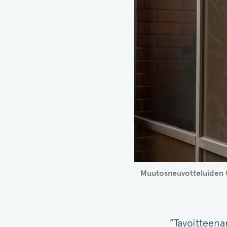
Muutosneuvotteluiden tu
”Tavoitteena