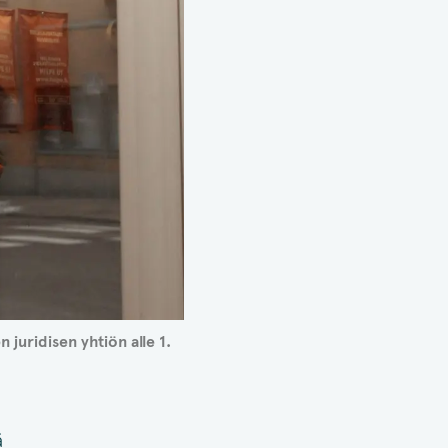
juridisen yhtiön alle 1.
ä