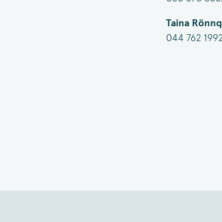
Taina Rönnq
044 762 1992