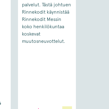
palvelut. Tästä johtuen
Rinnekodit käynnistää
Rinnekodit Messin
koko henkilökuntaa
koskevat
muutosneuvottelut.
6