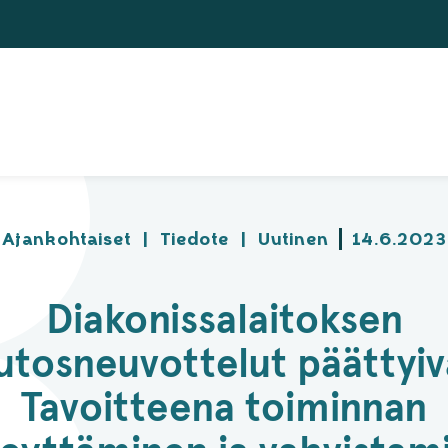
Ajankohtaiset
|
Tiedote
|
Uutinen
14.6.2023
Diakonissalaitoksen
tosneuvottelut päättyiv
Tavoitteena toiminnan