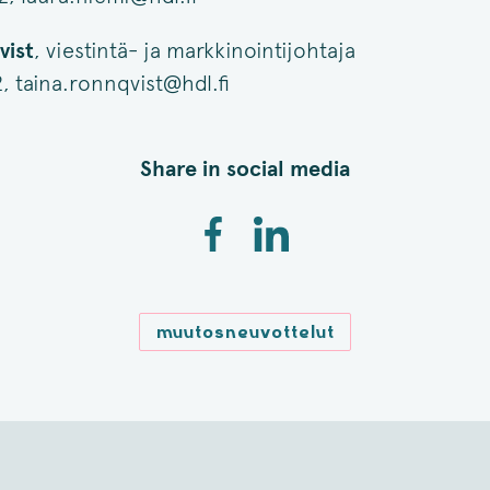
vist
, viestintä- ja markkinointijohtaja
, taina.ronnqvist@hdl.fi
Share in social media
muutosneuvottelut