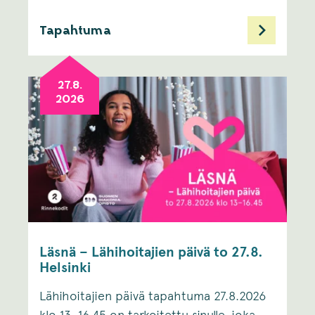
Tapahtuma
27.8.
2026
Läsnä – Lähihoitajien päivä to 27.8.
Helsinki
Lähihoitajien päivä tapahtuma 27.8.2026