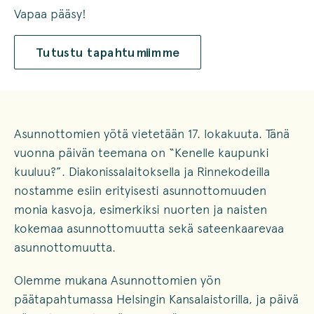
Vapaa pääsy!
Tutustu tapahtumiimme
Asunnottomien yötä vietetään 17. lokakuuta. Tänä
vuonna päivän teemana on “Kenelle kaupunki
kuuluu?”. Diakonissalaitoksella ja Rinnekodeilla
nostamme esiin erityisesti asunnottomuuden
monia kasvoja, esimerkiksi nuorten ja naisten
kokemaa asunnottomuutta sekä sateenkaarevaa
asunnottomuutta.
Olemme mukana Asunnottomien yön
päätapahtumassa Helsingin Kansalaistorilla, ja päivä