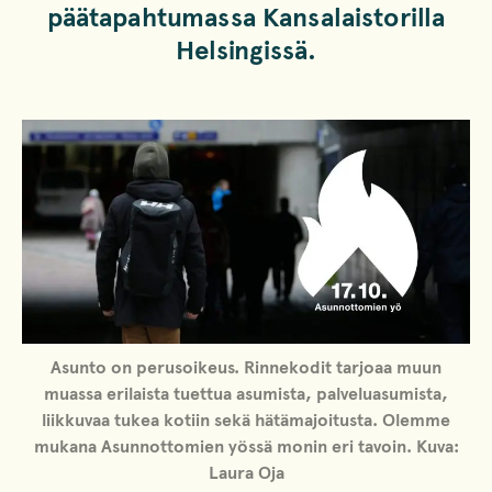
päätapahtumassa Kansalaistorilla
Helsingissä.
Asunto on perusoikeus. Rinnekodit tarjoaa muun
muassa erilaista tuettua asumista, palveluasumista,
liikkuvaa tukea kotiin sekä hätämajoitusta. Olemme
mukana Asunnottomien yössä monin eri tavoin. Kuva:
Laura Oja