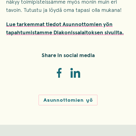
näkyy toimipisteissämme myös monin muin eri
tavoin. Tutustu ja löydä oma tapasi olla mukana!
Lue tarkemmat tiedot Asunnottomien yön
tapahtumistamme Diakonissalaitoksen sivuilta.
Share in social media
Asunnottomien yö