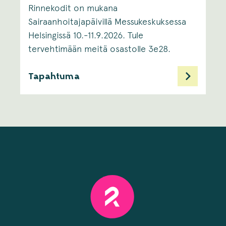
Rinnekodit on mukana
Sairaanhoitajapäivillä Messukeskuksessa
Helsingissä 10.-11.9.2026. Tule
tervehtimään meitä osastolle 3e28.
Tapahtuma