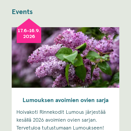
Events
17.6-16.9.
2026
Lumouksen avoimien ovien sarja
Hoivakoti Rinnekodit Lumous järjestää
kesällä 2026 avoimien ovien sarjan.
Tervetuloa tutustumaan Lumoukseen!