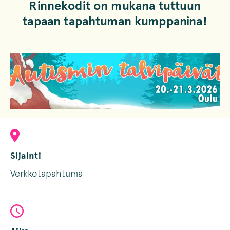
Rinnekodit on mukana tuttuun
tapaan tapahtuman kumppanina!
Sijainti
Verkkotapahtuma