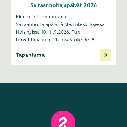
Sairaanhoitajapäivät 2026
Rinnekodit on mukana
Sairaanhoitajapäivillä Messukeskuksessa
Helsingissä 10.-11.9.2026. Tule
tervehtimään meitä osastolle 3e28.
Tapahtuma