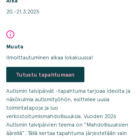
Aika
20.-21.3.2025
Muuta
Ilmoittautuminen alkaa lokakuussa!
Tutustu tapahtumaan
Autismin talvipäivät -tapahtuma tarjoaa ideoita ja
näkökulmia autismityöhön, esittelee uusia
toimintatapoja ja luo
verkostoitumismahdollisuuksia. Vuoden 2026
Autismin talvipäivien teema on ”Mahdollisuuksien
äärellä”. Tällä kertaa tapahtuma järjestetään vain