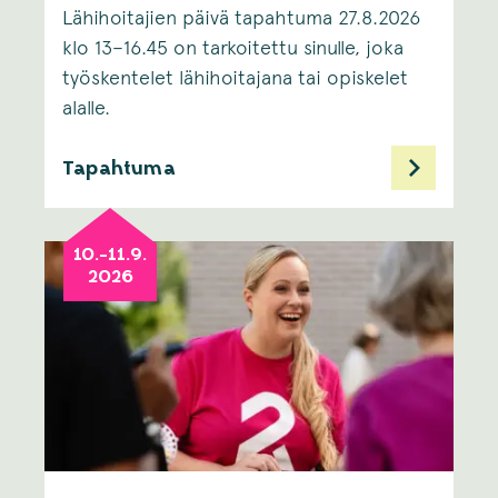
Lähihoitajien päivä tapahtuma 27.8.2026
klo 13–16.45 on tarkoitettu sinulle, joka
työskentelet lähihoitajana tai opiskelet
alalle. ​
Tapahtuma
10.-11.9.
2026