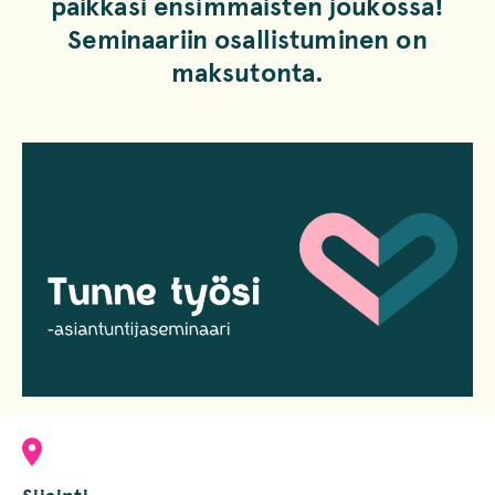
paikkasi ensimmäisten joukossa!
Seminaariin osallistuminen on
maksutonta.