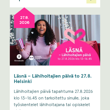
27.8.
2026
Läsnä – Lähihoitajien päivä to 27.8.
Helsinki
Lähihoitajien päivä tapahtuma 27.8.2026
klo 13–16.45 on tarkoitettu sinulle, joka
työskentelet lähihoitajana tai opiskelet