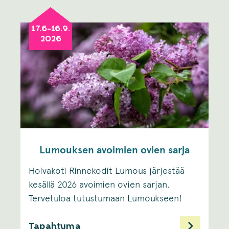
17.6-16.9.
2026
Lumouksen avoimien ovien sarja
Hoivakoti Rinnekodit Lumous järjestää
kesällä 2026 avoimien ovien sarjan.
Tervetuloa tutustumaan Lumoukseen!
Tapahtuma