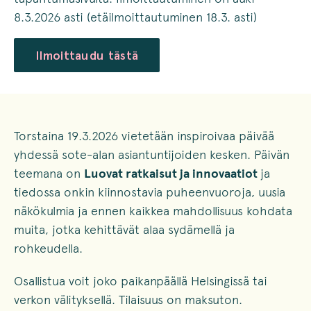
8.3.2026 asti (etäilmoittautuminen 18.3. asti)
Ilmoittaudu tästä
Torstaina 19.3.2026 vietetään inspiroivaa päivää
yhdessä sote-alan asiantuntijoiden kesken. Päivän
teemana on
Luovat ratkaisut ja innovaatiot
ja
tiedossa onkin kiinnostavia puheenvuoroja, uusia
näkökulmia ja ennen kaikkea mahdollisuus kohdata
muita, jotka kehittävät alaa sydämellä ja
rohkeudella.
Osallistua voit joko paikanpäällä Helsingissä tai
verkon välityksellä. Tilaisuus on maksuton.