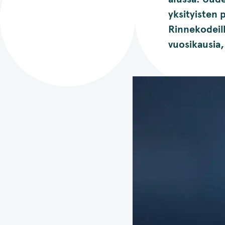
yksityisten 
Rinnekodeill
vuosikausia, 