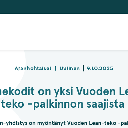
Ajankohtaiset
|
Uutinen
9.10.2025
nekodit on yksi Vuoden L
teko -palkinnon saajista
-yhdistys on myöntänyt Vuoden Lean-teko -pal