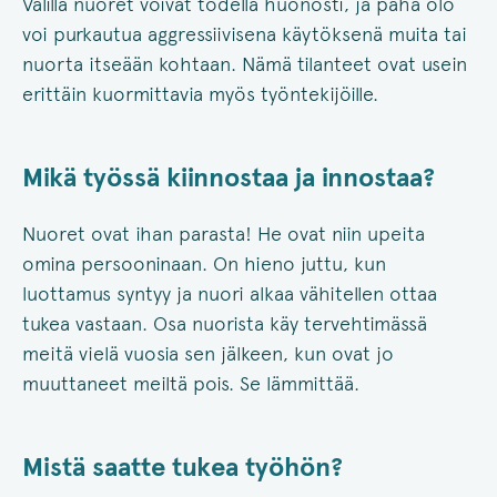
Välillä nuoret voivat todella huonosti, ja paha olo
voi purkautua aggressiivisena käytöksenä muita tai
nuorta itseään kohtaan. Nämä tilanteet ovat usein
erittäin kuormittavia myös työntekijöille.
Mikä työssä kiinnostaa ja innostaa?
Nuoret ovat ihan parasta! He ovat niin upeita
omina persooninaan. On hieno juttu, kun
luottamus syntyy ja nuori alkaa vähitellen ottaa
tukea vastaan. Osa nuorista käy tervehtimässä
meitä vielä vuosia sen jälkeen, kun ovat jo
muuttaneet meiltä pois. Se lämmittää.
Mistä saatte tukea työhön?