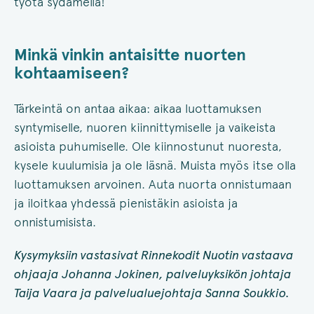
työtä sydämellä!
Minkä vinkin antaisitte nuorten
kohtaamiseen?
Tärkeintä on antaa aikaa: aikaa luottamuksen
syntymiselle, nuoren kiinnittymiselle ja vaikeista
asioista puhumiselle. Ole kiinnostunut nuoresta,
kysele kuulumisia ja ole läsnä. Muista myös itse olla
luottamuksen arvoinen. Auta nuorta onnistumaan
ja iloitkaa yhdessä pienistäkin asioista ja
onnistumisista.
Kysymyksiin vastasivat Rinnekodit Nuotin vastaava
ohjaaja Johanna Jokinen, palveluyksikön johtaja
Taija Vaara ja palvelualuejohtaja Sanna Soukkio.