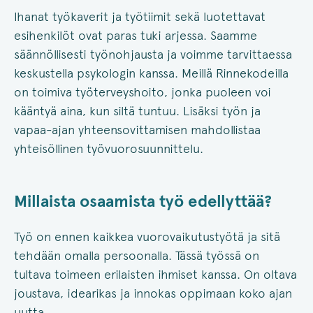
Ihanat työkaverit ja työtiimit sekä luotettavat
esihenkilöt ovat paras tuki arjessa. Saamme
säännöllisesti työnohjausta ja voimme tarvittaessa
keskustella psykologin kanssa. Meillä Rinnekodeilla
on toimiva työterveyshoito, jonka puoleen voi
kääntyä aina, kun siltä tuntuu. Lisäksi työn ja
vapaa-ajan yhteensovittamisen mahdollistaa
yhteisöllinen työvuorosuunnittelu.
Millaista osaamista työ edellyttää?
Työ on ennen kaikkea vuorovaikutustyötä ja sitä
tehdään omalla persoonalla. Tässä työssä on
tultava toimeen erilaisten ihmiset kanssa. On oltava
joustava, idearikas ja innokas oppimaan koko ajan
uutta.