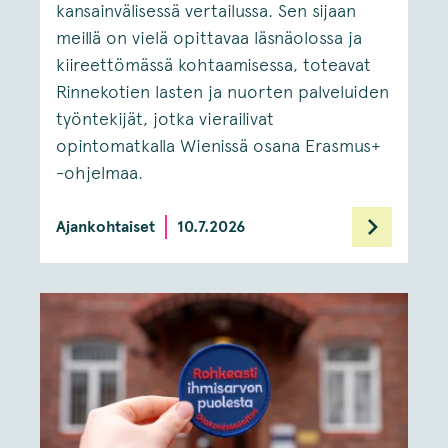
kansainvälisessä vertailussa. Sen sijaan
meillä on vielä opittavaa läsnäolossa ja
kiireettömässä kohtaamisessa, toteavat
Rinnekotien lasten ja nuorten palveluiden
työntekijät, jotka vierailivat
opintomatkalla Wienissä osana Erasmus+
-ohjelmaa.
Ajankohtaiset
10.7.2026