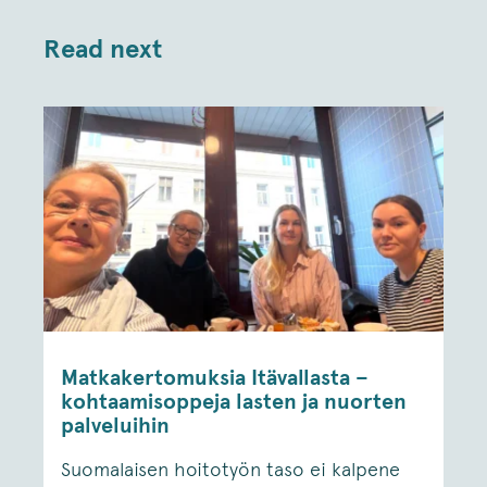
Read next
Matkakertomuksia Itävallasta –
kohtaamisoppeja lasten ja nuorten
palveluihin
Suomalaisen hoitotyön taso ei kalpene