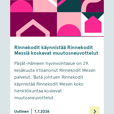
Rinnekodit käynnistää Rinnekodit
Messiä koskevat muutosneuvottelut
Päijät-Hämeen hyvinvointialue on 29.
kesäkuuta irtisanonut Rinnekodit Messin
palvelut. Tästä johtuen Rinnekodit
käynnistää Rinnekodit Messin koko
henkilökuntaa koskevat
muutosneuvottelut.
Uutinen
1.7.2026