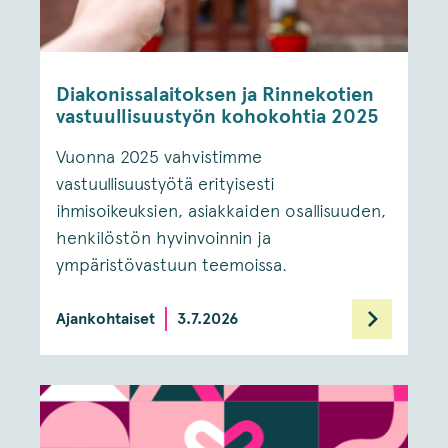
Diakonissalaitoksen ja Rinnekotien
vastuullisuustyön kohokohtia 2025
Vuonna 2025 vahvistimme
vastuullisuustyötä erityisesti
ihmisoikeuksien, asiakkaiden osallisuuden,
henkilöstön hyvinvoinnin ja
ympäristövastuun teemoissa.
Ajankohtaiset
3.7.2026