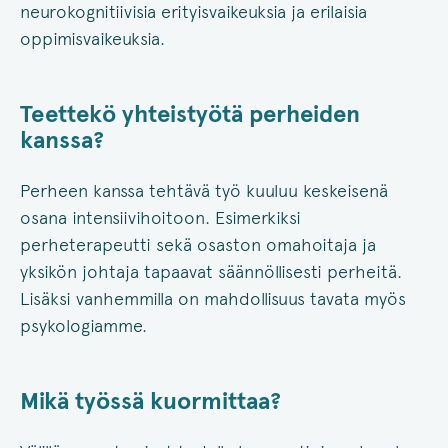
neurokognitiivisia erityisvaikeuksia ja erilaisia
oppimisvaikeuksia.
Teettekö yhteistyötä perheiden
kanssa?
Perheen kanssa tehtävä työ kuuluu keskeisenä
osana intensiivihoitoon. Esimerkiksi
perheterapeutti sekä osaston omahoitaja ja
yksikön johtaja tapaavat säännöllisesti perheitä.
Lisäksi vanhemmilla on mahdollisuus tavata myös
psykologiamme.
Mikä työssä kuormittaa?