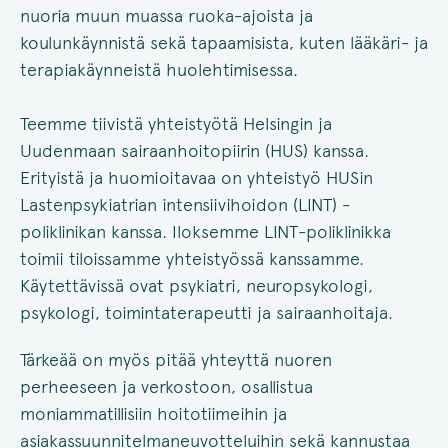
nuoria muun muassa ruoka-ajoista ja
koulunkäynnistä sekä tapaamisista, kuten lääkäri- ja
terapiakäynneistä huolehtimisessa.
Teemme tiivistä yhteistyötä Helsingin ja
Uudenmaan sairaanhoitopiirin (HUS) kanssa.
Erityistä ja huomioitavaa on yhteistyö HUSin
Lastenpsykiatrian intensiivihoidon (LINT) -
poliklinikan kanssa. Iloksemme LINT-poliklinikka
toimii tiloissamme yhteistyössä kanssamme.
Käytettävissä ovat psykiatri, neuropsykologi,
psykologi, toimintaterapeutti ja sairaanhoitaja.
Tärkeää on myös pitää yhteyttä nuoren
perheeseen ja verkostoon, osallistua
moniammatillisiin hoitotiimeihin ja
asiakassuunnitelmaneuvotteluihin sekä kannustaa