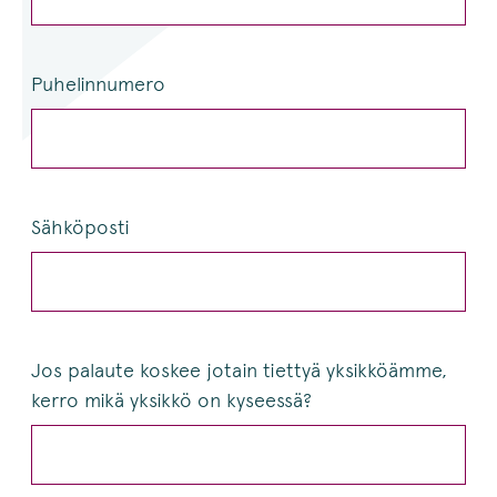
Puhelinnumero
Sähköposti
Jos palaute koskee jotain tiettyä yksikköämme,
kerro mikä yksikkö on kyseessä?