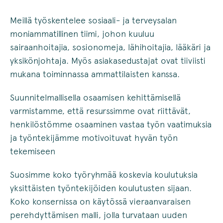
Meillä työskentelee sosiaali- ja terveysalan
moniammatillinen tiimi, johon kuuluu
sairaanhoitajia, sosionomeja, lähihoitajia, lääkäri ja
yksikönjohtaja. Myös asiakasedustajat ovat tiiviisti
mukana toiminnassa ammattilaisten kanssa.
Suunnitelmallisella osaamisen kehittämisellä
varmistamme, että resurssimme ovat riittävät,
henkilöstömme osaaminen vastaa työn vaatimuksia
ja työntekijämme motivoituvat hyvän työn
tekemiseen
Suosimme koko työryhmää koskevia koulutuksia
yksittäisten työntekijöiden koulutusten sijaan.
Koko konsernissa on käytössä vieraanvaraisen
perehdyttämisen malli, jolla turvataan uuden