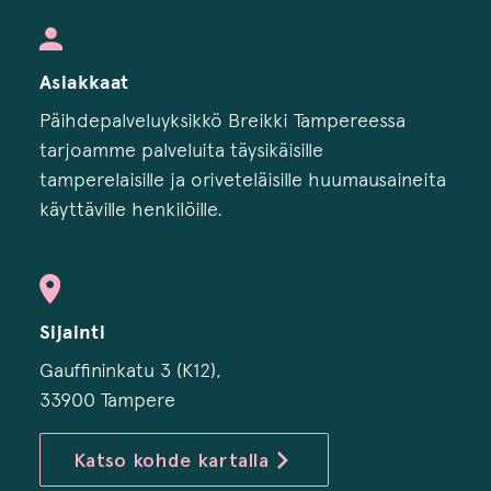
Asiakkaat
Päihdepalveluyksikkö Breikki Tampereessa
tarjoamme palveluita täysikäisille
tamperelaisille ja oriveteläisille huumausaineita
käyttäville henkilöille.
Sijainti
Gauffininkatu 3 (K12),
33900 Tampere
Katso kohde kartalla