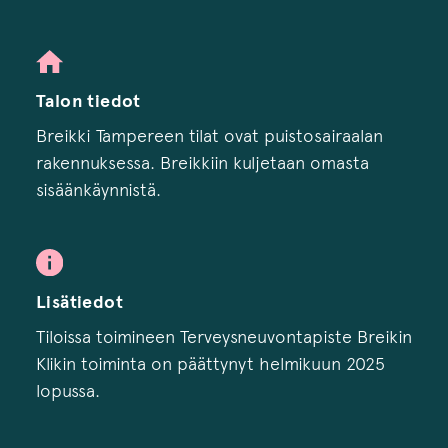
Talon tiedot
Breikki Tampereen tilat ovat puistosairaalan
rakennuksessa. Breikkiin kuljetaan omasta
sisäänkäynnistä.
Lisätiedot
Tiloissa toimineen Terveysneuvontapiste Breikin
Klikin toiminta on päättynyt helmikuun 2025
lopussa.