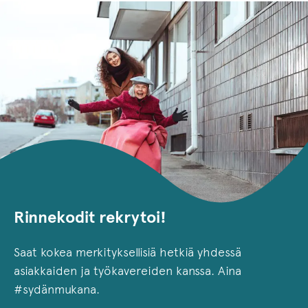
Rinnekodit rekrytoi!
Saat kokea merkityksellisiä hetkiä yhdessä
asiakkaiden ja työkavereiden kanssa. Aina
#sydänmukana.