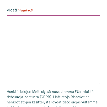
Viesti
(Required)
Henkilötietojen käsittelyssä noudatamme EU:n yleistä
tietosuoja-asetusta (GDPR). Lisätietoja Rinnekotien
henkilötietojen käsittelystä löydät tietosuojasivultamme