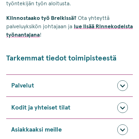
työntekijän työn aloitusta.
Kiinnostaako työ Breikissä?
Ota yhteyttä
palveluyksikön johtajaan ja
lue lisää Rinnekodeista
työnantajana
!
Tarkemmat tiedot toimipisteestä
Palvelut
Kodit ja yhteiset tilat
Asiakkaaksi meille