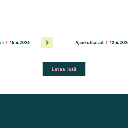
li
15.6.2026
Ajankohtaiset
12.6.202
Lataa lisää