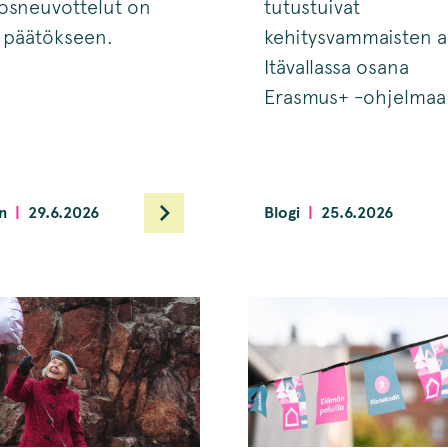
osneuvottelut on
tutustuivat
 päätökseen.
kehitysvammaisten 
Itävallassa osana
Erasmus+ -ohjelmaa
n
29.6.2026
Blogi
25.6.2026