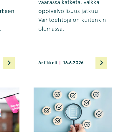
vaarassa katketa, vaikka
arkeen
oppivelvollisuus jatkuu.
Vaihtoehtoja on kuitenkin
.
olemassa.
Artikkeli
16.6.2026