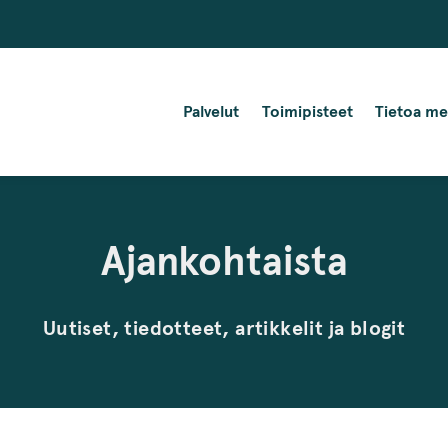
Palvelut
Toimipisteet
Tietoa me
Ajankohtaista
Uutiset, tiedotteet, artikkelit ja blogit