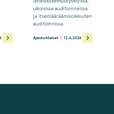
läheiskokemuskyselyissä,
ulkoisissa auditoinneissa
ja itsemääräämisoikeuden
auditoinnissa.
6
Ajankohtaiset
12.6.2026