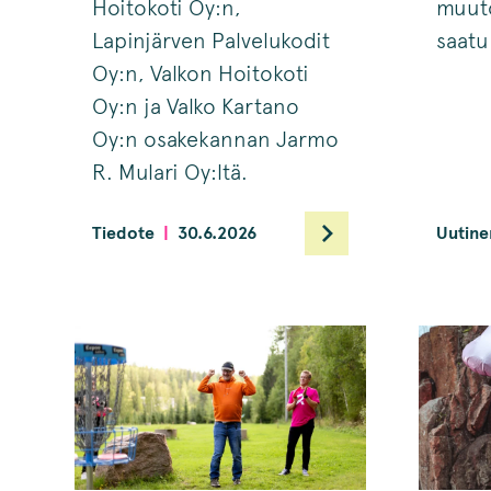
Hoitokoti Oy:n,
muut
Lapinjärven Palvelukodit
saatu
Oy:n, Valkon Hoitokoti
Oy:n ja Valko Kartano
Oy:n osakekannan Jarmo
R. Mulari Oy:ltä.
Tiedote
30.6.2026
Uutine