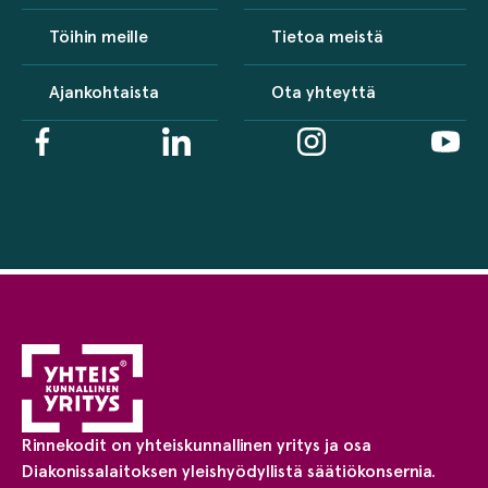
Töihin meille
Tietoa meistä
Ajankohtaista
Ota yhteyttä
Rinnekodit on yhteiskunnallinen yritys ja osa
Diakonissalaitoksen yleishyödyllistä säätiökonsernia.