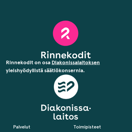
Rinnekodit on osa
Diakonissalaitoksen
yleishyödyllistä säätiökonsernia.
Palvelut
Toimipisteet