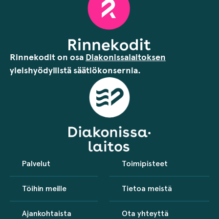
Rinnekodit on osa
Diakonissalaitoksen
yleishyödyllistä säätiökonsernia.
Palvelut
Toimipisteet
Töihin meille
Tietoa meistä
Ajankohtaista
Ota yhteyttä