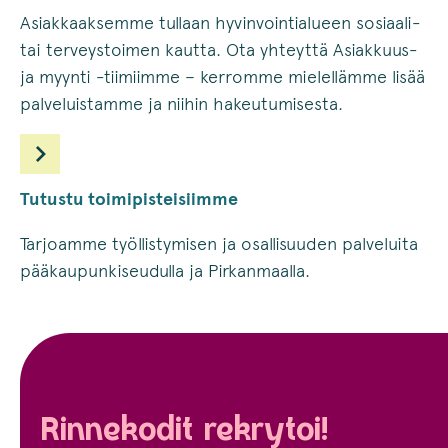
Asiakkaaksemme tullaan hyvinvointialueen sosiaali-
tai terveystoimen kautta. Ota yhteyttä Asiakkuus-
ja myynti -tiimiimme – kerromme mielellämme lisää
palveluistamme ja niihin hakeutumisesta.
Tutustu toimipisteisiimme
Tarjoamme työllistymisen ja osallisuuden palveluita
pääkaupunkiseudulla ja Pirkanmaalla.
Rinnekodit rekrytoi!