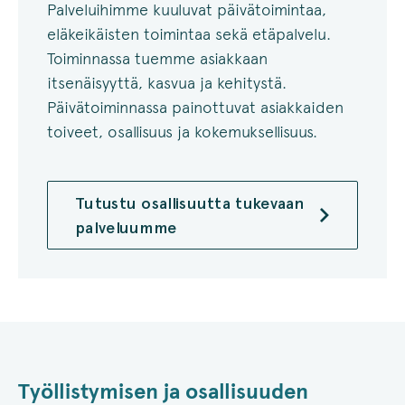
Palveluihimme kuuluvat päivätoimintaa,
eläkeikäisten toimintaa sekä etäpalvelu.
Toiminnassa tuemme asiakkaan
itsenäisyyttä, kasvua ja kehitystä.
Päivätoiminnassa painottuvat asiakkaiden
toiveet, osallisuus ja kokemuksellisuus.
Tutustu osallisuutta tukevaan
palveluumme
Työllistymisen ja osallisuuden