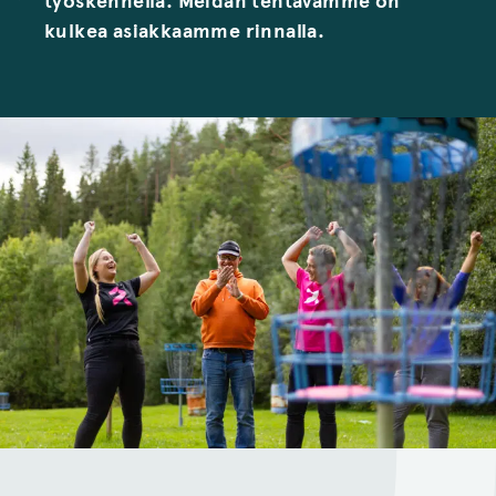
työskennellä. Meidän tehtävämme on
kulkea asiakkaamme rinnalla.