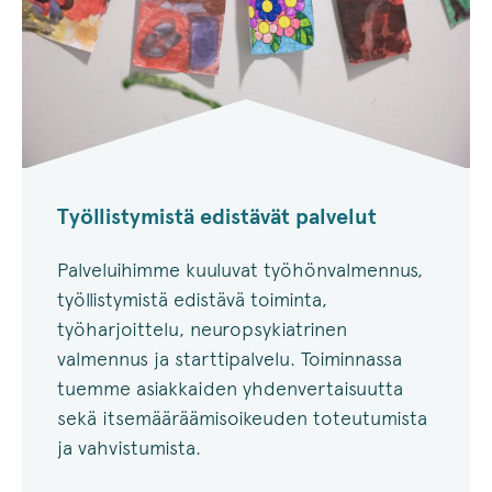
Työllistymistä edistävät palvelut
Palveluihimme kuuluvat työhönvalmennus,
työllistymistä edistävä toiminta,
työharjoittelu, neuropsykiatrinen
valmennus ja starttipalvelu. Toiminnassa
tuemme asiakkaiden yhdenvertaisuutta
sekä itsemääräämisoikeuden toteutumista
ja vahvistumista.