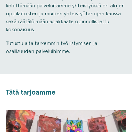
kehittämään palveluitamme yhteistyössä eri alojen
oppilaitosten ja muiden yhteistyötahojen kanssa
sekä räätälöimään asiakkaalle opinnollistettu
kokonaisuus.
Tutustu alta tarkemmin työllistymisen ja
osallisuuden palveluihimme.
Tätä tarjoamme