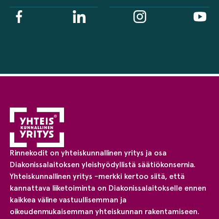
Rinnekodit on yhteiskunnallinen yritys ja osa
Diakonissalaitoksen yleishyödyllistä säätiökonsernia.
Yhteiskunnallinen yritys -merkki kertoo siitä, että
kannattava liiketoiminta on Diakonissalaitokselle ennen
kaikkea väline vastuullisemman ja
oikeudenmukaisemman yhteiskunnan rakentamiseen.