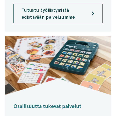
Tutustu työllistymistä
edistävään palveluumme
Osallisuutta tukevat palvelut