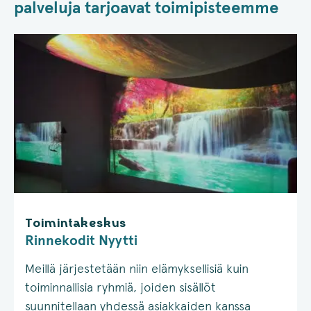
palveluja tarjoavat toimipisteemme
Toimintakeskus
Rinnekodit Nyytti
Meillä järjestetään niin elämyksellisiä kuin
toiminnallisia ryhmiä, joiden sisällöt
suunnitellaan yhdessä asiakkaiden kanssa