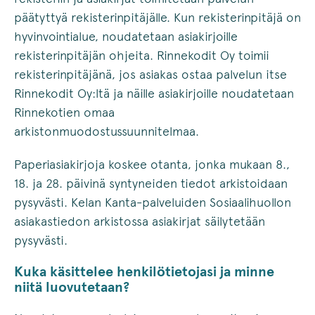
päätyttyä rekisterinpitäjälle. Kun rekisterinpitäjä on
hyvinvointialue, noudatetaan asiakirjoille
rekisterinpitäjän ohjeita. Rinnekodit Oy toimii
rekisterinpitäjänä, jos asiakas ostaa palvelun itse
Rinnekodit Oy:ltä ja näille asiakirjoille noudatetaan
Rinnekotien omaa
arkistonmuodostussuunnitelmaa.
Paperiasiakirjoja koskee otanta, jonka mukaan 8.,
18. ja 28. päivinä syntyneiden tiedot arkistoidaan
pysyvästi. Kelan Kanta-palveluiden Sosiaalihuollon
asiakastiedon arkistossa asiakirjat säilytetään
pysyvästi.
Kuka käsittelee henkilötietojasi ja minne
niitä luovutetaan?