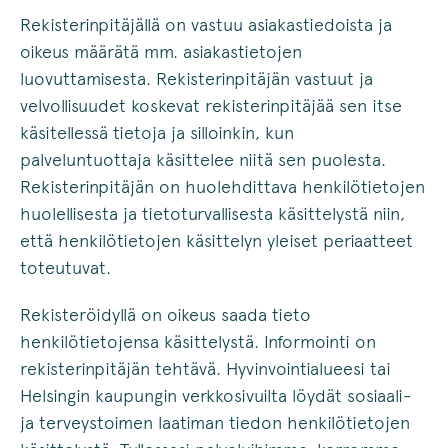
Rekisterinpitäjällä on vastuu asiakastiedoista ja
oikeus määrätä mm. asiakastietojen
luovuttamisesta. Rekisterinpitäjän vastuut ja
velvollisuudet koskevat rekisterinpitäjää sen itse
käsitellessä tietoja ja silloinkin, kun
palveluntuottaja käsittelee niitä sen puolesta.
Rekisterinpitäjän on huolehdittava henkilötietojen
huolellisesta ja tietoturvallisesta käsittelystä niin,
että henkilötietojen käsittelyn yleiset periaatteet
toteutuvat.
Rekisteröidyllä on oikeus saada tieto
henkilötietojensa käsittelystä. Informointi on
rekisterinpitäjän tehtävä. Hyvinvointialueesi tai
Helsingin kaupungin verkkosivuilta löydät sosiaali-
ja terveystoimen laatiman tiedon henkilötietojen