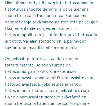
Kiinnitämme erityistä huomiota tietosuojaan ja
tietoturvaan tuotteidemme ja palvelujemme
suunnittelussa ja tuottamisessa. Suojaamme
henkilötietoja sekä viranomaisten että palvelujen
tilaajien antamien ohjeiden, konsernin
tietosuojapolitiikan ja -ohjeiden, sekä tietosuoja-
ja tietoturva-alan standardien ja parhaiden
käytäntöjen määrittämillä menetelmillä.
Organisaation johto vastaa tietosuojan
toteutumisesta. Johdon tukena on
tietosuojaorganisaatio. Rinnekodeissa
tietosuojavastaavana toimii Diakonissalaitoksen
tietosuojavastaava, joka seuraa ja valvoo
tietosuojan toteutumista organisaatiossa sekä
tukee ajanmukaisten tietosuojakäytäntöjen
suunnittelussa ja toteuttamisessa. Arvioimme