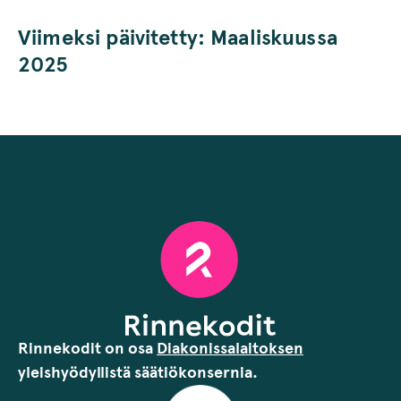
Viimeksi päivitetty: Maaliskuussa
2025
Rinnekodit on osa
Diakonissalaitoksen
yleishyödyllistä säätiökonsernia.