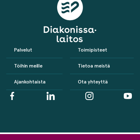
Palvelut
Toimipisteet
Töihin meille
Tietoa meistä
Ajankohtaista
Ota yhteyttä