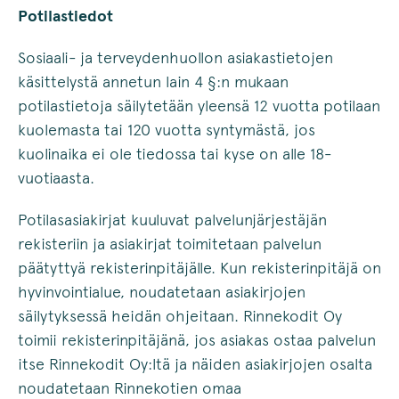
Potilastiedot
Sosiaali- ja terveydenhuollon asiakastietojen
käsittelystä annetun lain 4 §:n mukaan
potilastietoja säilytetään yleensä 12 vuotta potilaan
kuolemasta tai 120 vuotta syntymästä, jos
kuolinaika ei ole tiedossa tai kyse on alle 18-
vuotiaasta.
Potilasasiakirjat kuuluvat palvelunjärjestäjän
rekisteriin ja asiakirjat toimitetaan palvelun
päätyttyä rekisterinpitäjälle. Kun rekisterinpitäjä on
hyvinvointialue, noudatetaan asiakirjojen
säilytyksessä heidän ohjeitaan. Rinnekodit Oy
toimii rekisterinpitäjänä, jos asiakas ostaa palvelun
itse Rinnekodit Oy:ltä ja näiden asiakirjojen osalta
noudatetaan Rinnekotien omaa