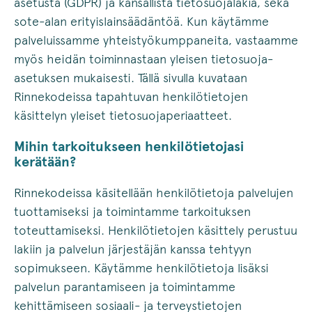
asetusta (GDPR) ja kansallista tietosuojalakia, sekä
sote-alan erityislainsäädäntöä. Kun käytämme
palveluissamme yhteistyökumppaneita, vastaamme
myös heidän toiminnastaan yleisen tietosuoja-
asetuksen mukaisesti. Tällä sivulla kuvataan
Rinnekodeissa tapahtuvan henkilötietojen
käsittelyn yleiset tietosuojaperiaatteet.
Mihin tarkoitukseen henkilötietojasi
kerätään?
Rinnekodeissa käsitellään henkilötietoja palvelujen
tuottamiseksi ja toimintamme tarkoituksen
toteuttamiseksi. Henkilötietojen käsittely perustuu
lakiin ja palvelun järjestäjän kanssa tehtyyn
sopimukseen. Käytämme henkilötietoja lisäksi
palvelun parantamiseen ja toimintamme
kehittämiseen sosiaali- ja terveystietojen