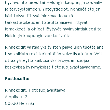
hyvinvointialueesi tai Helsingin kaupungin sosiaali-
ja terveystoimeen. Yhteystiedot, henkilötietojen
käsittelyyn liittyvä informaatio sekä
tarkastusoikeuden toteuttamiseen liittyvät
lomakkeet ja ohjeet löytyvät hyvinvointialueesi tai
Helsingin kaupungin verkkosivuilta.
Rinnekodit vastaa yksityisten palvelujen tuottajana
itse kaikista rekisterinpitäjän velvollisuuksista. Voit
ottaa yhteyttä kaikissa yksityisyyden suojaa
koskevissa kysymyksissä tietosuojavastaavaamme.
Postiosoite:
Rinnekodit, Tietosuojavastaava
Alppikatu 2
00530 Helsinki