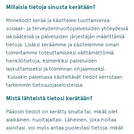
Millaisia tietoja sinusta kerätään?
Rinnekodit kerää ja käsittelee tuottamiensa
sosiaali- ja terveydenhuoltopalveluiden yhteydessä
lakisääteisiä ja palveluiden järjestäjän määrittämiä
tietoja. Lisäksi keräämme ja käsitelemme oman
toimintamme toteuttamiseksi välttämättömiä
henkilötietoja, esimerkiksi palveluiden
laskuttamiseksi ja toiminnan ohjaamiseksi.
Kussakin palvelussa käsiteltävät tiedot kerrotaan
tarkemmin tietosuojaselosteissa.
Mistä lähteistä tietosi kerätään?
Pääosin tiedot on kerätty sinulta tai, mikäli olet
alaikäinen, huoltajaltasi. Läheinen, joka hoitaa
asioitasi, voi myös antaa puolestasi tietoja, mikäli