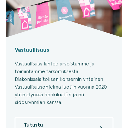
Vastuullisuus
Vastuullisuus lähtee arvoistamme ja
toimintamme tarkoituksesta.
Diakonissalaitoksen konsernin yhteinen
Vastuullisuusohjelma luotiin vuonna 2020
yhteistyössä henkilöstön ja eri
sidosryhmien kanssa.
Tutustu