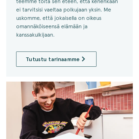
teemme töitä sen eteen, että kenenkään
ei tarvitsisi vaeltaa polkujaan yksin. Me
uskomme, että jokaisella on oikeus
omannäköiseensä elämään ja
kanssakulkijaan.
Tutustu tarinaamme