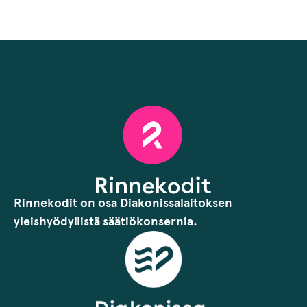
Rinnekodit on osa
Diakonissalaitoksen
yleishyödyllistä säätiökonsernia.