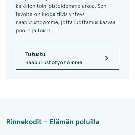
kaikkien toimipisteidemme arkea. Sen
tavoite on luoda tiivis yhteys
naapurustoomme, jotta luottamus kasvaa
puolin ja toisin.
Tutustu
naapurustotyöhömme
Rinnekodit – Elämän poluilla