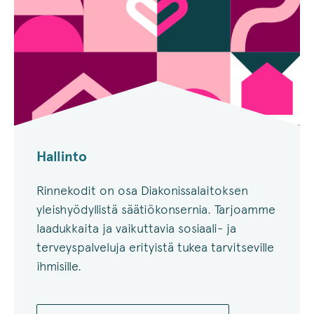
Hallinto
Rinnekodit on osa Diakonissalaitoksen
yleishyödyllistä säätiökonsernia. Tarjoamme
laadukkaita ja vaikuttavia sosiaali- ja
terveyspalveluja erityistä tukea tarvitseville
ihmisille.