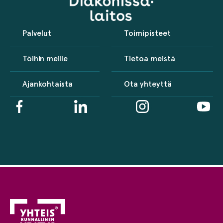
Palvelut
Toimipisteet
Töihin meille
Tietoa meistä
Ajankohtaista
Ota yhteyttä