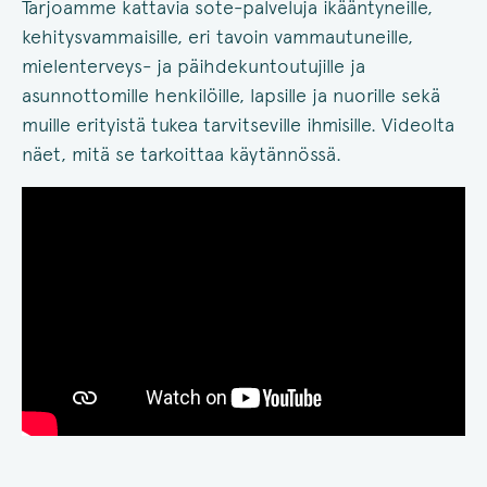
Tarjoamme kattavia sote-palveluja ikääntyneille,
kehitysvammaisille, eri tavoin vammautuneille,
mielenterveys- ja päihdekuntoutujille ja
asunnottomille henkilöille, lapsille ja nuorille sekä
muille erityistä tukea tarvitseville ihmisille. Videolta
näet, mitä se tarkoittaa käytännössä.