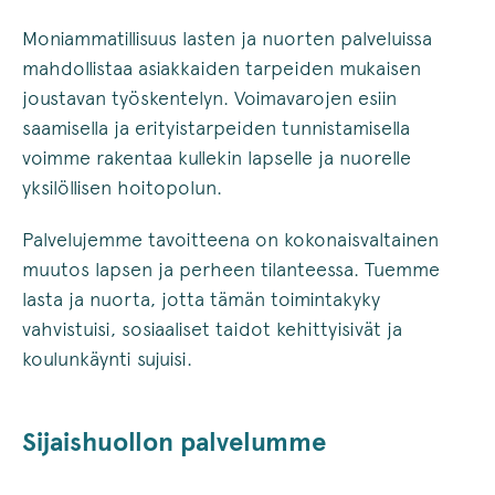
Moniammatillisuus lasten ja nuorten palveluissa
mahdollistaa asiakkaiden tarpeiden mukaisen
joustavan työskentelyn. Voimavarojen esiin
saamisella ja erityistarpeiden tunnistamisella
voimme rakentaa kullekin lapselle ja nuorelle
yksilöllisen hoitopolun.
Palvelujemme tavoitteena on kokonaisvaltainen
muutos lapsen ja perheen tilanteessa. Tuemme
lasta ja nuorta, jotta tämän toimintakyky
vahvistuisi, sosiaaliset taidot kehittyisivät ja
koulunkäynti sujuisi.
Sijaishuollon palvelumme