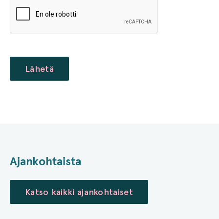
CAPTCHA
Lähetä
Ajankohtaista
Katso kaikki ajankohtaiset