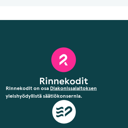
Rinnekodit on osa
Diakonissalaitoksen
yleishyödyllistä säätiökonsernia.