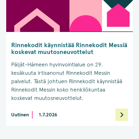
Rinnekodit käynnistää Rinnekodit Messiä
koskevat muutosneuvottelut
Päijät-Hämeen hyvinvointialue on 29.
kesäkuuta irtisanonut Rinnekodit Messin
palvelut. Tästä johtuen Rinnekodit käynnistää
Rinnekodit Messin koko henkilökuntaa
koskevat muutosneuvottelut.
Uutinen
1.7.2026