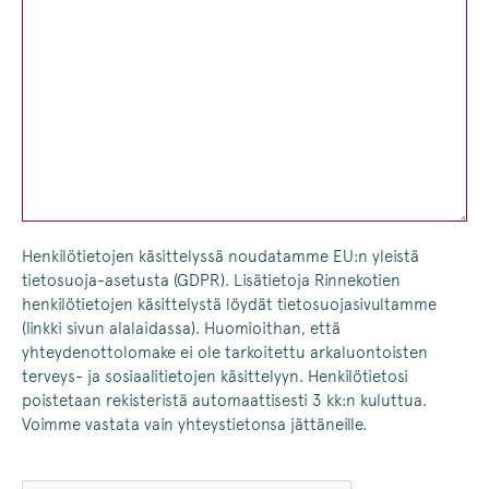
Henkilötietojen käsittelyssä noudatamme EU:n yleistä
tietosuoja-asetusta (GDPR). Lisätietoja Rinnekotien
henkilötietojen käsittelystä löydät tietosuojasivultamme
(linkki sivun alalaidassa). Huomioithan, että
yhteydenottolomake ei ole tarkoitettu arkaluontoisten
terveys- ja sosiaalitietojen käsittelyyn. Henkilötietosi
poistetaan rekisteristä automaattisesti 3 kk:n kuluttua.
Voimme vastata vain yhteystietonsa jättäneille.