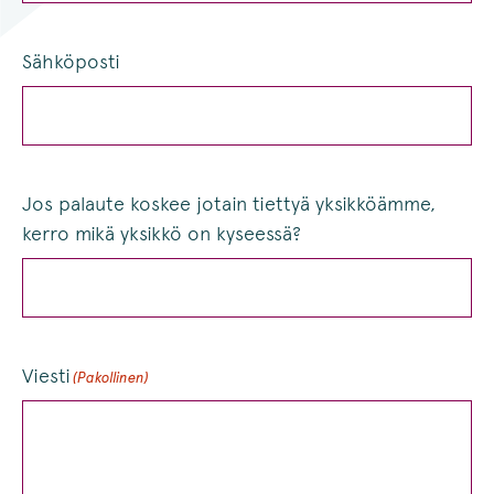
Sähköposti
Jos palaute koskee jotain tiettyä yksikköämme,
kerro mikä yksikkö on kyseessä?
Viesti
(Pakollinen)