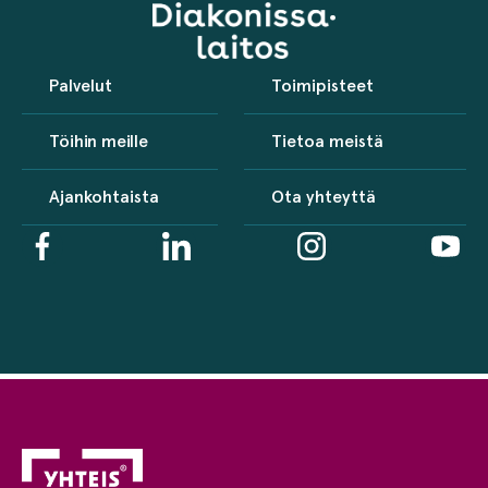
Palvelut
Toimipisteet
Töihin meille
Tietoa meistä
Ajankohtaista
Ota yhteyttä