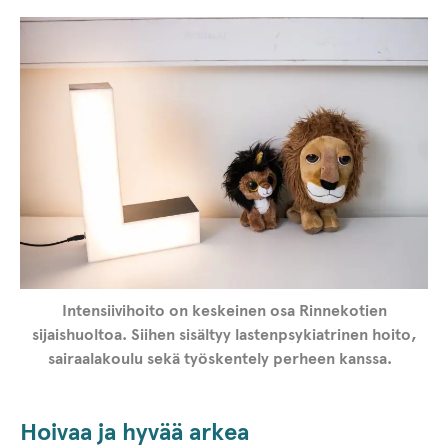
Intensiivihoito on keskeinen osa Rinnekotien
sijaishuoltoa. Siihen sisältyy lastenpsykiatrinen hoito,
sairaalakoulu sekä työskentely perheen kanssa.
Hoivaa ja hyvää arkea