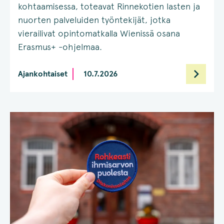
kohtaamisessa, toteavat Rinnekotien lasten ja
nuorten palveluiden työntekijät, jotka
vierailivat opintomatkalla Wienissä osana
Erasmus+ -ohjelmaa.
Ajankohtaiset
10.7.2026