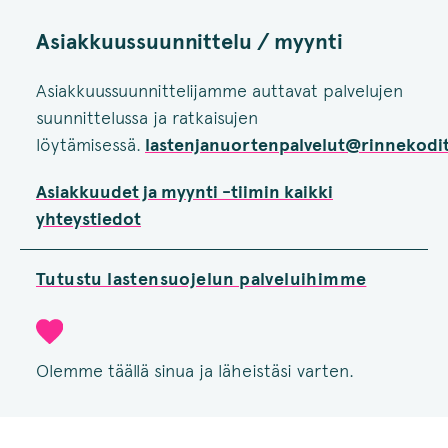
Asiakkuussuunnittelu / myynti
Asiakkuussuunnittelijamme auttavat palvelujen
suunnittelussa ja ratkaisujen
löytämisessä.
lastenjanuortenpalvelut@rinnekodit
Asiakkuudet ja myynti -tiimin kaikki
yhteystiedot
Tutustu lastensuojelun palveluihimme
Olemme täällä sinua ja läheistäsi varten.