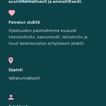
suunnitelmallisesti ja ammatillisesti.
Palvelun sisältö
Sijaishuollon palveluihimme kuuluvat
intensiivihoito, kasvunkodit, laitoshoito ja
muut lastensuojelun erityistason yksiköt.
Sijainti
Valtakunnallisesti