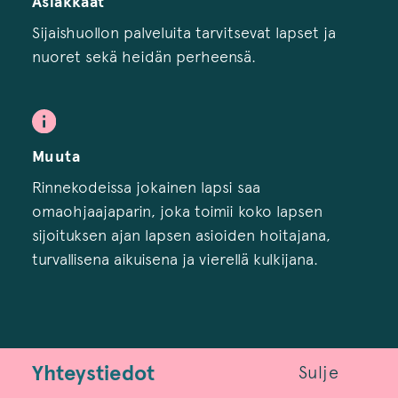
Asiakkaat
Sijaishuollon palveluita tarvitsevat lapset ja
nuoret sekä heidän perheensä.
Muuta
Rinnekodeissa jokainen lapsi saa
omaohjaajaparin, joka toimii koko lapsen
sijoituksen ajan lapsen asioiden hoitajana,
turvallisena aikuisena ja vierellä kulkijana.
Yhteystiedot
Sulje