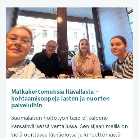
Matkakertomuksia Itävallasta –
kohtaamisoppeja lasten ja nuorten
palveluihin
Suomalaisen hoitotyön taso ei kalpene
kansainvälisessä vertailussa. Sen sijaan meillä on
vielä opittavaa läsnäolossa ja kiireettömässä