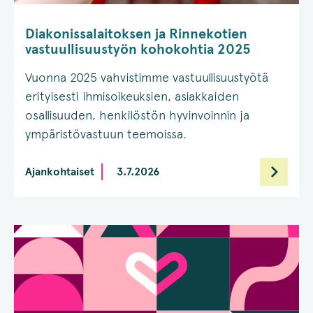
Diakonissalaitoksen ja Rinnekotien
vastuullisuustyön kohokohtia 2025
Vuonna 2025 vahvistimme vastuullisuustyötä
erityisesti ihmisoikeuksien, asiakkaiden
osallisuuden, henkilöstön hyvinvoinnin ja
ympäristövastuun teemoissa.
Ajankohtaiset
3.7.2026