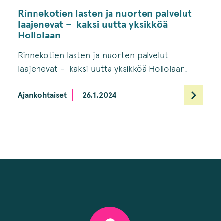
­Rinnekotien lasten ja nuorten palvelut
laajenevat – kaksi uutta yksikköä
Hollolaan
­Rinnekotien lasten ja nuorten palvelut
laajenevat - kaksi uutta yksikköä Hollolaan.
Ajankohtaiset
26.1.2024