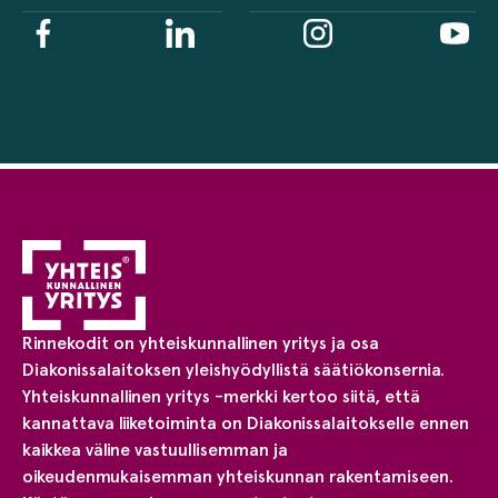
Rinnekodit on yhteiskunnallinen yritys ja osa
Diakonissalaitoksen yleishyödyllistä säätiökonsernia.
Yhteiskunnallinen yritys -merkki kertoo siitä, että
kannattava liiketoiminta on Diakonissalaitokselle ennen
kaikkea väline vastuullisemman ja
oikeudenmukaisemman yhteiskunnan rakentamiseen.