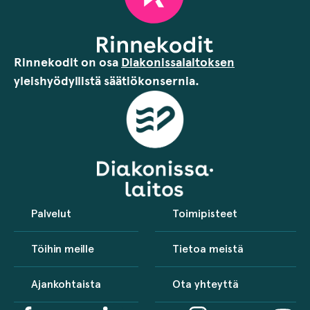
Rinnekodit on osa
Diakonissalaitoksen
yleishyödyllistä säätiökonsernia.
Palvelut
Toimipisteet
Töihin meille
Tietoa meistä
Ajankohtaista
Ota yhteyttä