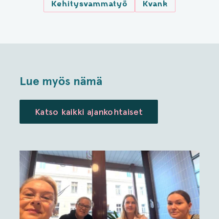
Kehitysvammatyö
Kvank
Lue myös nämä
Katso kaikki ajankohtaiset