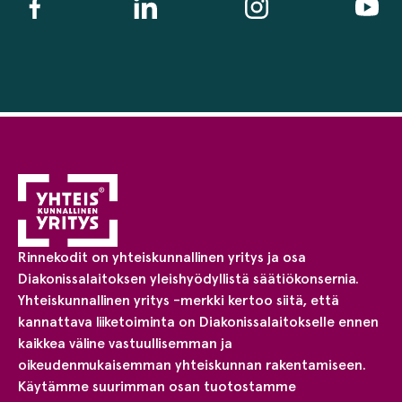
Rinnekodit on yhteiskunnallinen yritys ja osa
Diakonissalaitoksen yleishyödyllistä säätiökonsernia.
Yhteiskunnallinen yritys -merkki kertoo siitä, että
kannattava liiketoiminta on Diakonissalaitokselle ennen
kaikkea väline vastuullisemman ja
oikeudenmukaisemman yhteiskunnan rakentamiseen.
Käytämme suurimman osan tuotostamme