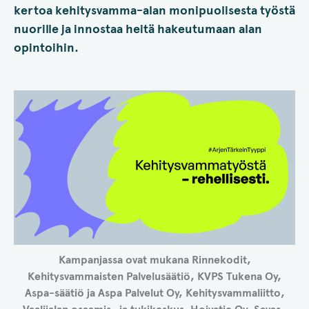
kertoa kehitysvamma-alan monipuolisesta työstä
nuorille ja innostaa heitä hakeutumaan alan
opintoihin.
Kampanjassa ovat mukana
Rinnekodit,
Kehitysvammaisten Palvelusäätiö, KVPS Tukena Oy,
Aspa-säätiö ja Aspa Palvelut Oy, Kehitysvammaliitto,