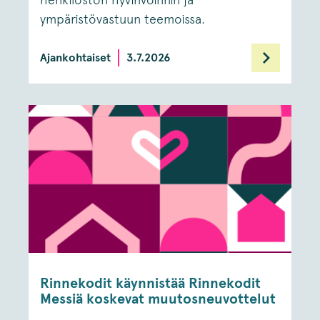
ympäristövastuun teemoissa.
Ajankohtaiset
3.7.2026
Rinnekodit käynnistää Rinnekodit
Messiä koskevat muutosneuvottelut