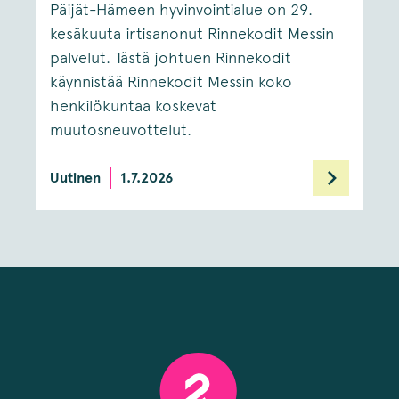
Päijät-Hämeen hyvinvointialue on 29.
kesäkuuta irtisanonut Rinnekodit Messin
palvelut. Tästä johtuen Rinnekodit
käynnistää Rinnekodit Messin koko
henkilökuntaa koskevat
muutosneuvottelut.
Uutinen
1.7.2026