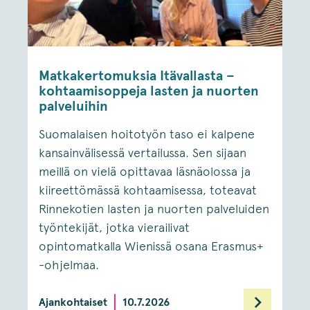
Matkakertomuksia Itävallasta –
kohtaamisoppeja lasten ja nuorten
palveluihin
Suomalaisen hoitotyön taso ei kalpene
kansainvälisessä vertailussa. Sen sijaan
meillä on vielä opittavaa läsnäolossa ja
kiireettömässä kohtaamisessa, toteavat
Rinnekotien lasten ja nuorten palveluiden
työntekijät, jotka vierailivat
opintomatkalla Wienissä osana Erasmus+
-ohjelmaa.
Ajankohtaiset
10.7.2026