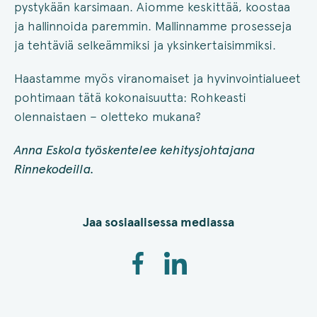
pystykään karsimaan. Aiomme keskittää, koostaa
ja hallinnoida paremmin. Mallinnamme prosesseja
ja tehtäviä selkeämmiksi ja yksinkertaisimmiksi.
Haastamme myös viranomaiset ja hyvinvointialueet
pohtimaan tätä kokonaisuutta: Rohkeasti
olennaistaen – oletteko mukana?
Anna Eskola työskentelee kehitysjohtajana
Rinnekodeilla.
Jaa sosiaalisessa mediassa