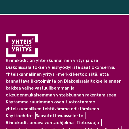
Rinnekodit on yhteiskunnallinen yritys ja osa
Diakonissalaitoksen yleishyödyllistä säätiökonsernia.
Yhteiskunnallinen yritys -merkki kertoo siitä, että
kannattava liiketoiminta on Diakonissalaitokselle ennen
kaikkea väline vastuullisemman ja
oikeudenmukaisemman yhteiskunnan rakentamiseen.
Käytämme suurimman osan tuotostamme
yhteiskunnallisen tehtävämme edistämiseen.
Käyttöehdot
Saavutettavuusseloste
Rinnekodit omavalvontaohjelma
Tietosuoja