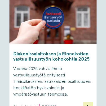
Diakonissalaitoksen ja Rinnekotien
vastuullisuustyön kohokohtia 2025
Vuonna 2025 vahvistimme
vastuullisuustyötä erityisesti
ihmisoikeuksien, asiakkaiden osallisuuden,
henkilöstön hyvinvoinnin ja
ympäristövastuun teemoissa.