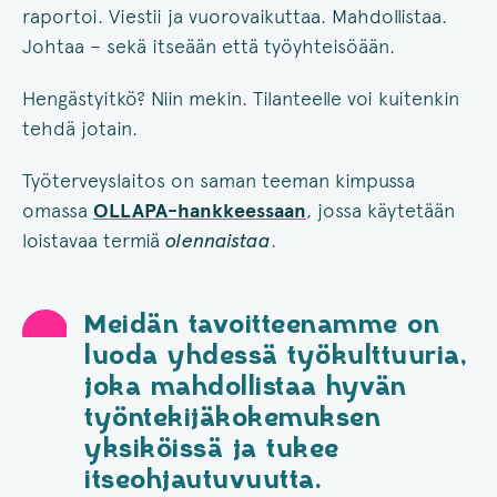
raportoi. Viestii ja vuorovaikuttaa. Mahdollistaa.
Johtaa – sekä itseään että työyhteisöään.
Hengästyitkö? Niin mekin. Tilanteelle voi kuitenkin
tehdä jotain.
Työterveyslaitos on saman teeman kimpussa
omassa
OLLAPA-hankkeessaan
, jossa käytetään
loistavaa termiä
olennaistaa
.
Meidän tavoitteenamme on
luoda yhdessä työkulttuuria,
joka mahdollistaa hyvän
työntekijäkokemuksen
yksiköissä ja tukee
itseohjautuvuutta.