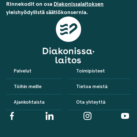
Rinnekodit on osa
Diakonissalaitoksen
yleishyödyllistä säätiökonsernia.
Palvelut
Toimipisteet
Töihin meille
Tietoa meistä
Ajankohtaista
Ota yhteyttä