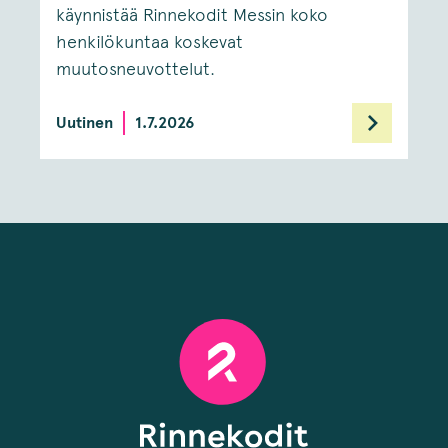
käynnistää Rinnekodit Messin koko
henkilökuntaa koskevat
muutosneuvottelut.
Uutinen
1.7.2026