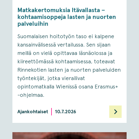
Matkakertomuksia Itävallasta –
kohtaamisoppeja lasten ja nuorten
palveluihin
Suomalaisen hoitotyön taso ei kalpene
kansainvälisessä vertailussa. Sen sijaan
meillä on vielä opittavaa läsnäolossa ja
kiireettömässä kohtaamisessa, toteavat
Rinnekotien lasten ja nuorten palveluiden
työntekijät, jotka vierailivat
opintomatkalla Wienissä osana Erasmus+
-ohjelmaa.
Ajankohtaiset
10.7.2026