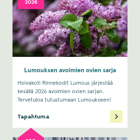
2026
Lumouksen avoimien ovien sarja
Hoivakoti Rinnekodit Lumous järjestää
kesällä 2026 avoimien ovien sarjan.
Tervetuloa tutustumaan Lumoukseen!
Tapahtuma