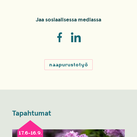
Jaa sosiaalisessa mediassa
naapurustotyö
Tapahtumat
17.6-16.9.