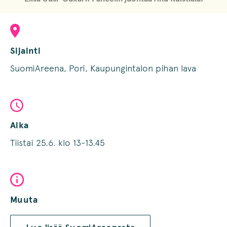
Sijainti
SuomiAreena, Pori, Kaupungintalon pihan lava
Aika
Tiistai 25.6. klo 13-13.45
Muuta