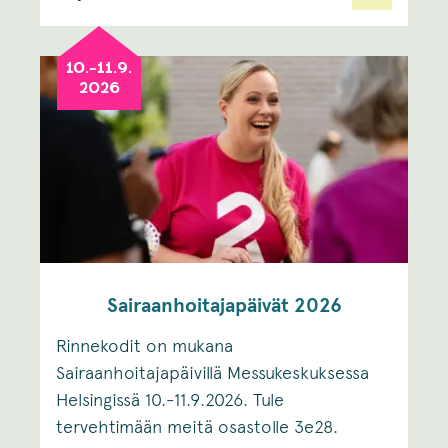
10.-11.9.
2026
Sairaanhoitajapäivät 2026
Rinnekodit on mukana
Sairaanhoitajapäivillä Messukeskuksessa
Helsingissä 10.-11.9.2026. Tule
tervehtimään meitä osastolle 3e28.