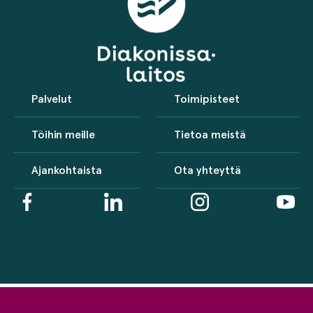
Palvelut
Toimipisteet
Töihin meille
Tietoa meistä
Ajankohtaista
Ota yhteyttä