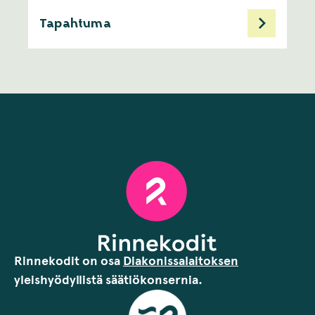
Tapahtuma
Rinnekodit on osa
Diakonissalaitoksen
yleishyödyllistä säätiökonsernia.