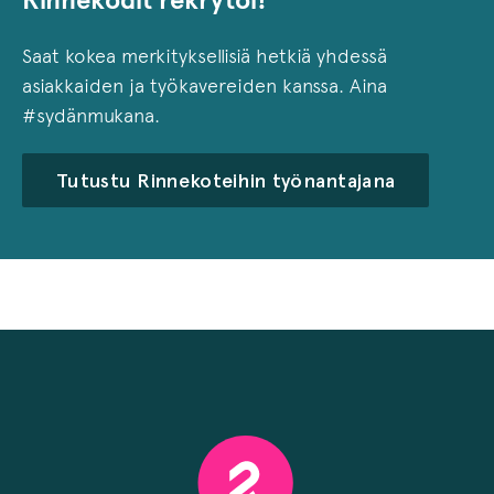
Rinnekodit rekrytoi!
Saat kokea merkityksellisiä hetkiä yhdessä
asiakkaiden ja työkavereiden kanssa. Aina
#sydänmukana.
Tutustu Rinnekoteihin työnantajana