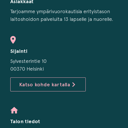
Asiakkaat
Tarjoamme ympärivuorokautisia erityistason
laitoshoidon palveluita 13 lapselle ja nuorelle.
Sijainti
Sylvesterintie 10
00370 Helsinki
Katso kohde kartalla
Talon tiedot