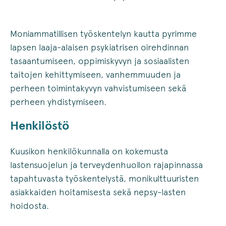
Moniammatillisen työskentelyn kautta pyrimme
lapsen laaja-alaisen psykiatrisen oirehdinnan
tasaantumiseen, oppimiskyvyn ja sosiaalisten
taitojen kehittymiseen, vanhemmuuden ja
perheen toimintakyvyn vahvistumiseen sekä
perheen yhdistymiseen.
Henkilöstö
Kuusikon henkilökunnalla on kokemusta
lastensuojelun ja terveydenhuollon rajapinnassa
tapahtuvasta työskentelystä, monikulttuuristen
asiakkaiden hoitamisesta sekä nepsy-lasten
hoidosta.