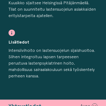
Kuusikko sijaitsee Helsingissä Pitäjänmäellä.
Tilat on suunniteltu lastensuojelun asiakkaiden
erityistarpeita ajatellen.
Lisätiedot
Intensiivihoito on lastensuojelun sijaishuoltoa.
Siihen integroituu lapsen tarpeeseen
perustuva lastenpsykiatrinen hoito,
mahdollisuus sairaalakouluun sekä työskentely
perheen kanssa.