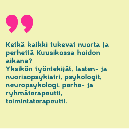
Ketkä kaikki tukevat nuorta ja
perhettä Kuusikossa hoidon
aikana?
Yksikön työntekijät, lasten- ja
nuorisopsykiatri, psykologit,
neuropsykologi, perhe- ja
ryhmäterapeutti,
toimintaterapeutti.