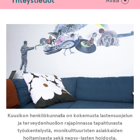
Yhteystiedot
Avaa
Kuusikon henkilökunnalla on kokemusta lastensuojelun
ja terveydenhuollon rajapinnassa tapahtuvasta
työskentelystä, monikulttuuristen asiakkaiden
hoitamisesta sekä nepsy-lasten hoidosta.