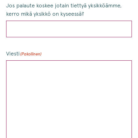
Jos palaute koskee jotain tiettyä yksikköämme,
kerro mikä yksikkö on kyseessä?
Viesti
(Pakollinen)