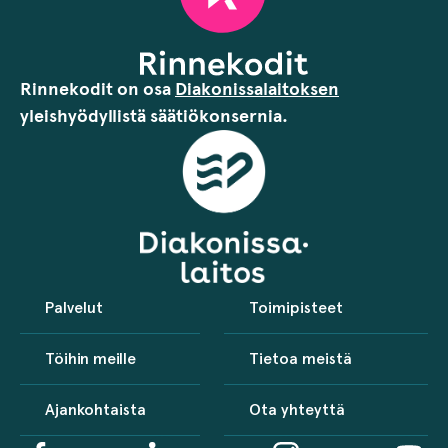
Rinnekodit on osa
Diakonissalaitoksen
yleishyödyllistä säätiökonsernia.
Palvelut
Toimipisteet
Töihin meille
Tietoa meistä
Ajankohtaista
Ota yhteyttä