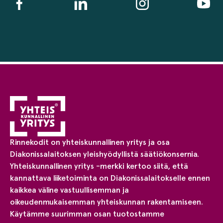
Rinnekodit on yhteiskunnallinen yritys ja osa
Diakonissalaitoksen yleishyödyllistä säätiökonsernia.
Yhteiskunnallinen yritys -merkki kertoo siitä, että
kannattava liiketoiminta on Diakonissalaitokselle ennen
kaikkea väline vastuullisemman ja
oikeudenmukaisemman yhteiskunnan rakentamiseen.
Käytämme suurimman osan tuotostamme