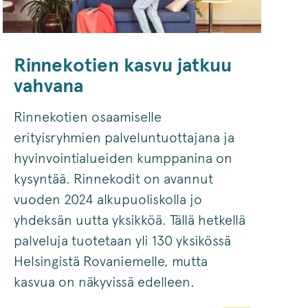
Rinnekotien kasvu jatkuu
vahvana
Rinnekotien osaamiselle
erityisryhmien palveluntuottajana ja
hyvinvointialueiden kumppanina on
kysyntää. Rinnekodit on avannut
vuoden 2024 alkupuoliskolla jo
yhdeksän uutta yksikköä. Tällä hetkellä
palveluja tuotetaan yli 130 yksikössä
Helsingistä Rovaniemelle, mutta
kasvua on näkyvissä edelleen.