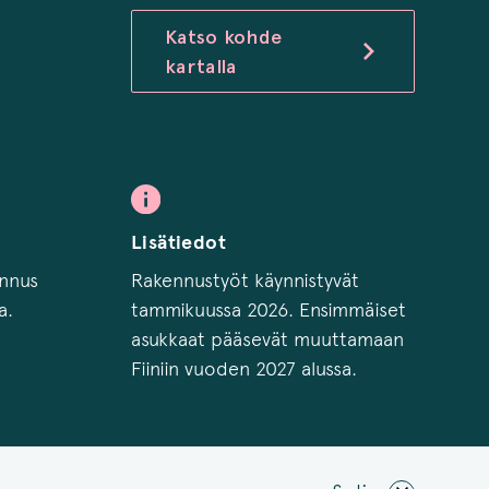
Katso kohde
kartalla
Lisätiedot
ennus
Rakennustyöt käynnistyvät
a.
tammikuussa 2026. Ensimmäiset
asukkaat pääsevät muuttamaan
Fiiniin vuoden 2027 alussa.