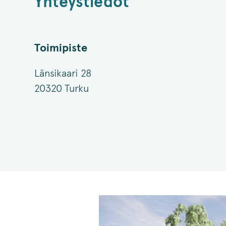
Yhteystiedot
Toimipiste
Länsikaari 28
20320 Turku