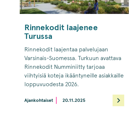
Rinnekodit laajenee
Turussa
Rinnekodit laajentaa palvelujaan
Varsinais-Suomessa. Turkuun avattava
Rinnekodit Numminiitty tarjoaa
viihtyisiä koteja ikääntyneille asiakkaille
loppuvuodesta 2026.
Ajankohtaiset
20.11.2025