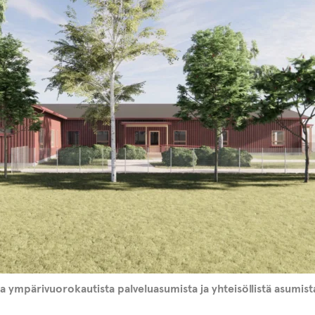
a ympärivuorokautista palveluasumista ja yhteisöllistä asumista 