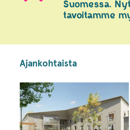
Suomessa. Nyt 
tavoitamme myö
Ajankohtaista