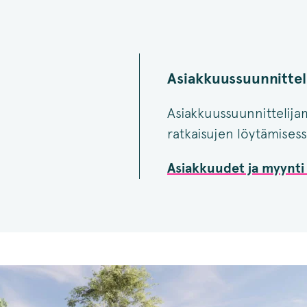
Asiakkuussuunnittel
Asiakkuussuunnittelija
ratkaisujen löytämisess
Asiakkuudet ja myynti 