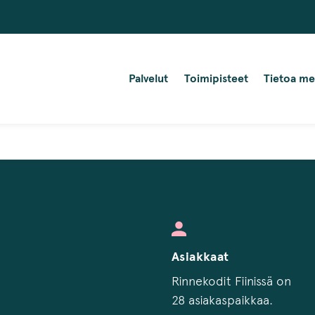
Palvelut
Toimipisteet
Tietoa me
Asiakkaat
Rinnekodit Fiinissä on
28 asiakaspaikkaa.