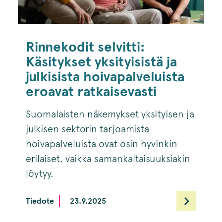
Rinnekodit selvitti:
Käsitykset yksityisistä ja
julkisista hoivapalveluista
eroavat ratkaisevasti
Suomalaisten näkemykset yksityisen ja
julkisen sektorin tarjoamista
hoivapalveluista ovat osin hyvinkin
erilaiset, vaikka samankaltaisuuksiakin
löytyy.
Tiedote
23.9.2025