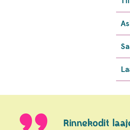
Ti
As
Sa
La
Rinnekodit laaj