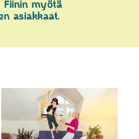
 Fiinin myötä
n asiakkaat.