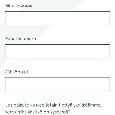
Nimi
(Pakollinen)
Puhelinnumero
Sähköposti
Jos palaute koskee jotain tiettyä yksikköämme,
kerro mikä yksikkö on kyseessä?