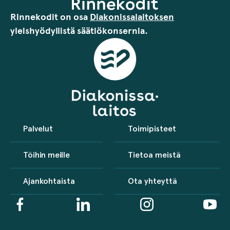
Rinnekodit on osa
Diakonissalaitoksen
yleishyödyllistä säätiökonsernia.
Palvelut
Toimipisteet
Töihin meille
Tietoa meistä
Ajankohtaista
Ota yhteyttä