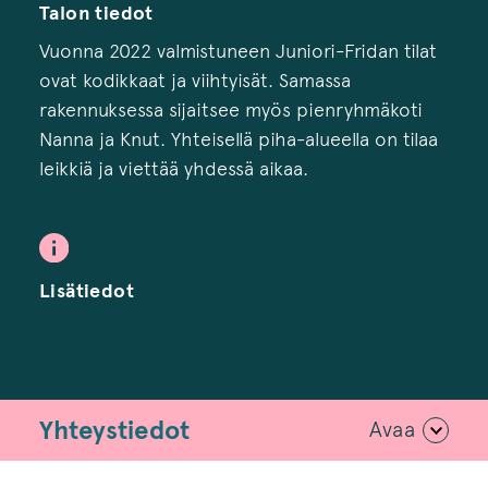
Talon tiedot
Vuonna 2022 valmistuneen Juniori-Fridan tilat
ovat kodikkaat ja viihtyisät. Samassa
rakennuksessa sijaitsee myös pienryhmäkoti
Nanna ja Knut. Yhteisellä piha-alueella on tilaa
leikkiä ja viettää yhdessä aikaa.
Lisätiedot
Yhteystiedot
Avaa