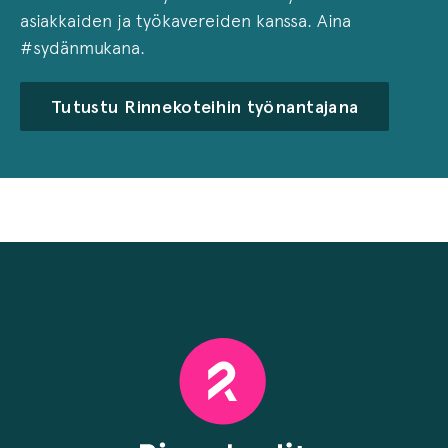
asiakkaiden ja työkavereiden kanssa. Aina
#sydänmukana.
Tutustu Rinnekoteihin työnantajana