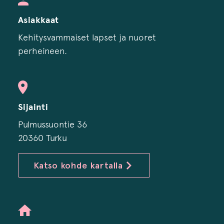
Asiakkaat
Kehitysvammaiset lapset ja nuoret
perheineen.
Sijainti
Pulmussuontie 36
20360 Turku
Katso kohde kartalla