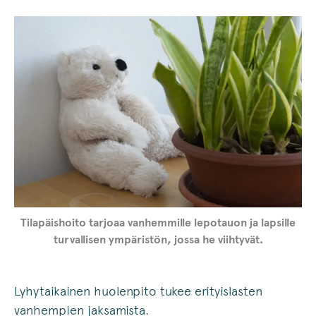
Tilapäishoito tarjoaa vanhemmille lepotauon ja lapsille
turvallisen ympäristön, jossa he viihtyvät.
Lyhytaikainen huolenpito tukee erityislasten
vanhempien jaksamista.