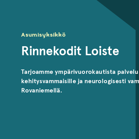
Asumisyksikkö
Rinnekodit Loiste
Tarjoamme ympärivuorokautista palvelu
kehitysvammaisille ja neurologisesti vam
Rovaniemellä.