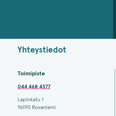
Yhteystiedot
Toimipiste
044 468 4377
Lapinkatu 1
96190 Rovaniemi