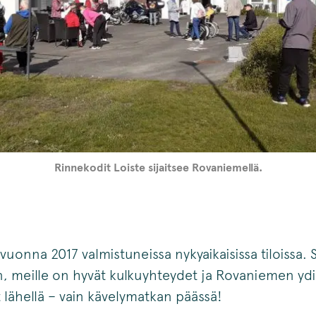
Rinnekodit Loiste sijaitsee Rovaniemellä.
vuonna 2017 valmistuneissa nykyaikaisissa tiloissa. 
, meille on hyvät kulkuyhteydet ja Rovaniemen yd
t lähellä – vain kävelymatkan päässä!