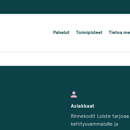
Palvelut
Toimipisteet
Tietoa me
Asiakkaat
Rinnekodit Loiste tarjoaa
kehitysvammaisille ja