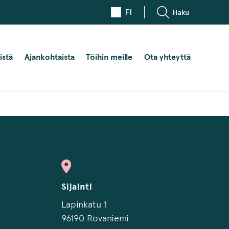
FI
Haku
istä
Ajankohtaista
Töihin meille
Ota yhteyttä
Sijainti
Lapinkatu 1
96190 Rovaniemi