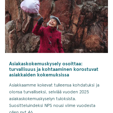
Asiakaskokemuskysely osoittaa:
turvallisuus ja kohtaaminen korostuvat
asiakkaiden kokemuksissa
Asiakkaamme kokevat tulleensa kohdatuksi ja
olonsa turvalliseksi, selviää vuoden 2025
asiakaskokemuskyselyn tuloksista.
Suositteluindeksi NPS nousi viime vuodesta
ollen nyt 46.