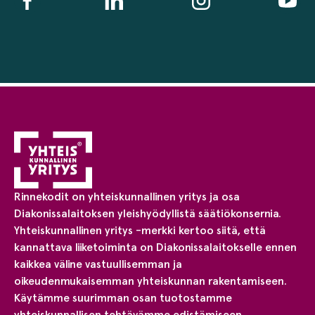
Rinnekodit on yhteiskunnallinen yritys ja osa
Diakonissalaitoksen yleishyödyllistä säätiökonsernia.
Yhteiskunnallinen yritys -merkki kertoo siitä, että
kannattava liiketoiminta on Diakonissalaitokselle ennen
kaikkea väline vastuullisemman ja
oikeudenmukaisemman yhteiskunnan rakentamiseen.
Käytämme suurimman osan tuotostamme
yhteiskunnallisen tehtävämme edistämiseen.