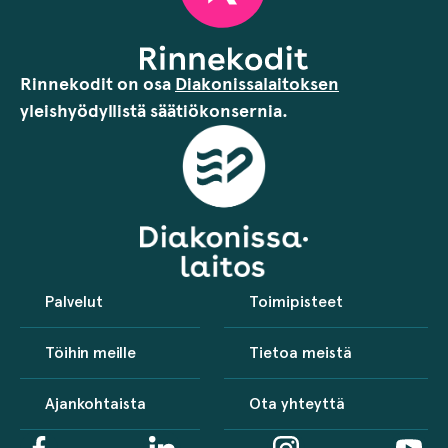
Rinnekodit on osa
Diakonissalaitoksen
yleishyödyllistä säätiökonsernia.
Palvelut
Toimipisteet
Töihin meille
Tietoa meistä
Ajankohtaista
Ota yhteyttä