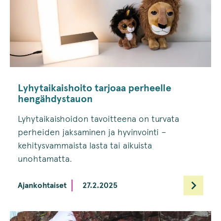
Lyhytaikaishoito tarjoaa perheelle
hengähdystauon
Lyhytaikaishoidon tavoitteena on turvata
perheiden jaksaminen ja hyvinvointi –
kehitysvammaista lasta tai aikuista
unohtamatta.
Ajankohtaiset
27.2.2025