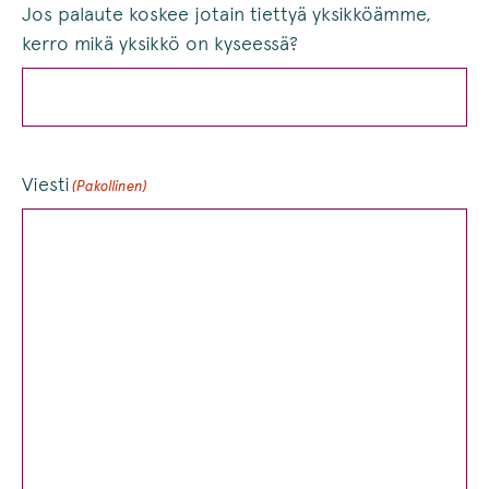
Jos palaute koskee jotain tiettyä yksikköämme,
kerro mikä yksikkö on kyseessä?
Viesti
(Pakollinen)