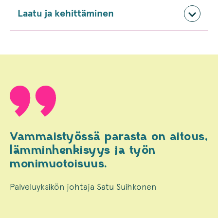
Laatu ja kehittäminen
Vammaistyössä parasta on aitous,
lämminhenkisyys ja työn
monimuotoisuus.
Palveluyksikön johtaja Satu Suihkonen