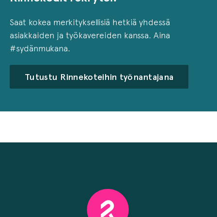
Saat kokea merkityksellisiä hetkiä yhdessä
asiakkaiden ja työkavereiden kanssa. Aina
#sydänmukana.
Tutustu Rinnekoteihin työnantajana