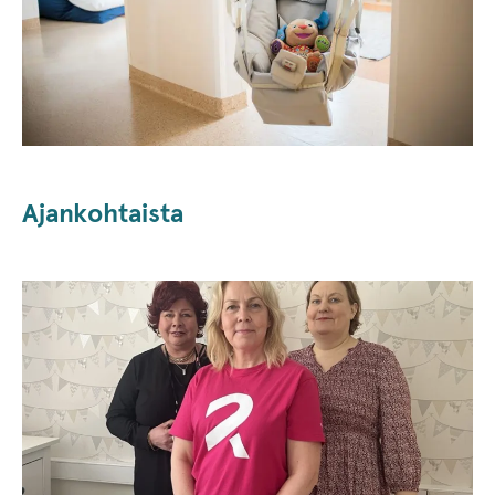
Ajankohtaista