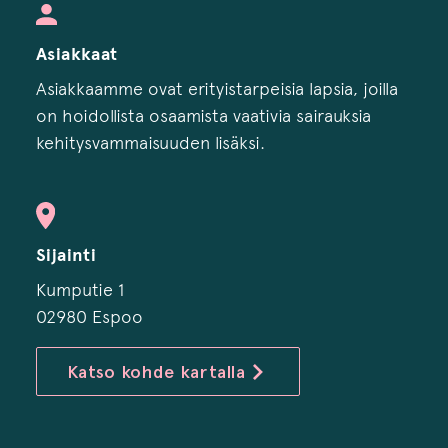
Asiakkaat
Asiakkaamme ovat erityistarpeisia lapsia, joilla
on hoidollista osaamista vaativia sairauksia
kehitysvammaisuuden lisäksi.
Sijainti
Kumputie 1
02980 Espoo
Katso kohde kartalla