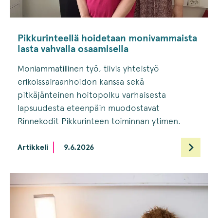
Pikkurinteellä hoidetaan monivammaista
lasta vahvalla osaamisella
Moniammatillinen työ, tiivis yhteistyö
erikoissairaanhoidon kanssa sekä
pitkäjänteinen hoitopolku varhaisesta
lapsuudesta eteenpäin muodostavat
Rinnekodit Pikkurinteen toiminnan ytimen.
Artikkeli
9.6.2026