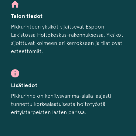
Talon tiedot
Pikkurinteen yksiköt sijaitsevat Espoon
Lakistossa Hoitokeskus-rakennuksessa. Yksiköt
sijoittuvat kolmeen eri kerrokseen ja tilat ovat
esteettömät.
Lisätiedot
Pikkurinne on kehitysvamma-alalla laajasti
tunnettu korkealaatuisesta hoitotyöstä
erityistarpeisten lasten parissa.