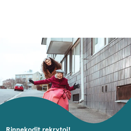
Rinnekodit rekrytoi!