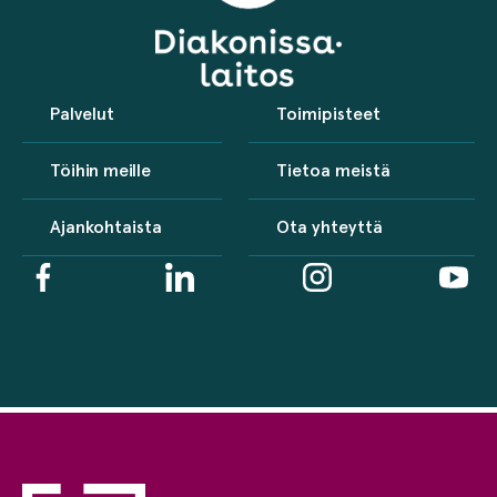
Palvelut
Toimipisteet
Töihin meille
Tietoa meistä
Ajankohtaista
Ota yhteyttä