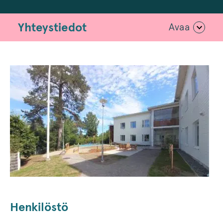
Yhteystiedot
Avaa
Henkilöstö