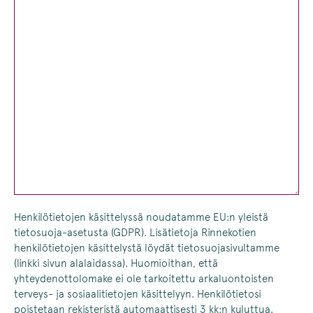
Henkilötietojen käsittelyssä noudatamme EU:n yleistä
tietosuoja-asetusta (GDPR). Lisätietoja Rinnekotien
henkilötietojen käsittelystä löydät tietosuojasivultamme
(linkki sivun alalaidassa). Huomioithan, että
yhteydenottolomake ei ole tarkoitettu arkaluontoisten
terveys- ja sosiaalitietojen käsittelyyn. Henkilötietosi
poistetaan rekisteristä automaattisesti 3 kk:n kuluttua.