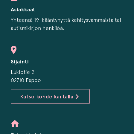
Asiakkaat
Yhteensä 19 Ikääntynyttä kehitysvammaista tai
autismikirjon henkilöä.
Sijainti
Lukiotie 2
02710 Espoo
Katso kohde kartalla