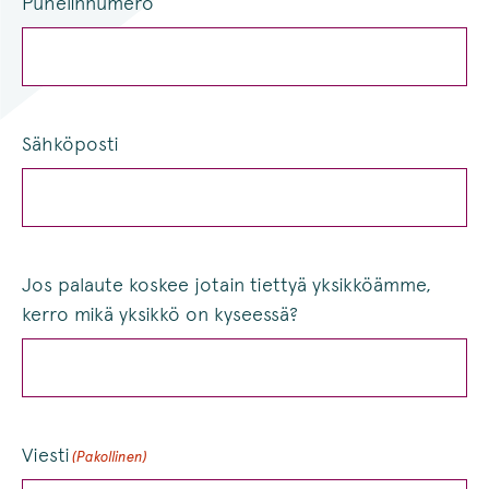
Puhelinnumero
Sähköposti
Jos palaute koskee jotain tiettyä yksikköämme,
kerro mikä yksikkö on kyseessä?
Viesti
(Pakollinen)