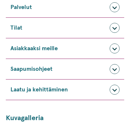
Palvelut
Tilat
Asiakkaaksi meille
Saapumisohjeet
Laatu ja kehittäminen
Kuvagalleria