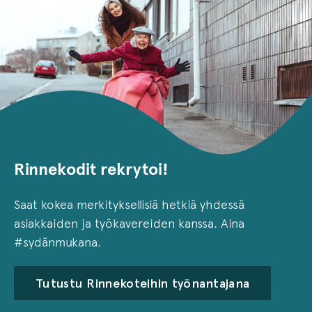
Rinnekodit rekrytoi!
Saat kokea merkityksellisiä hetkiä yhdessä
asiakkaiden ja työkavereiden kanssa. Aina
#sydänmukana.
Tutustu Rinnekoteihin työnantajana