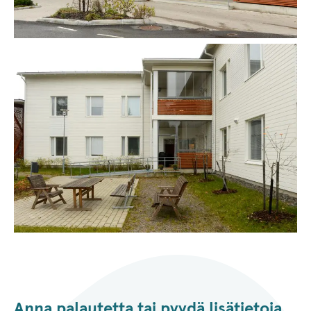
Anna palautetta tai pyydä lisätietoja