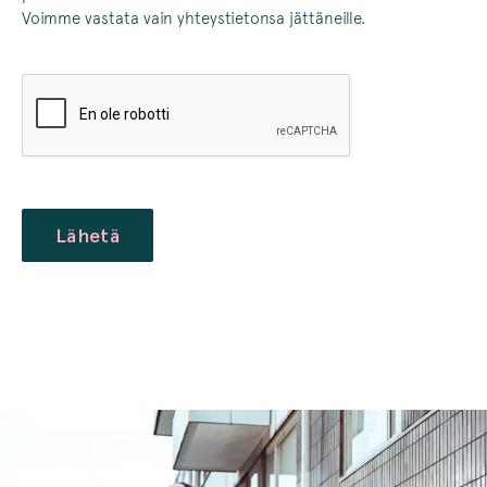
Voimme vastata vain yhteystietonsa jättäneille.
CAPTCHA
Lähetä