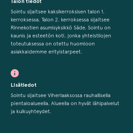
Talon tiedot
Sointu sijaitsee kaksikerroksisen talon 1.
kerroksessa. Talon 2. kerroksessa sijaitsee
Rinnekotien asumisyksikkö Säde. Sointu on
kaunis ja esteetön koti, jonka yhteistilojen
toteutuksessa on otettu huomioon
asiakkaidemme erityistarpeet.
Lisätiedot
Sointu sijaitsee Viherlaaksossa rauhallisella
pientaloalueella. Alueella on hyvät lähipalvelut
ja kulkuyhteydet.