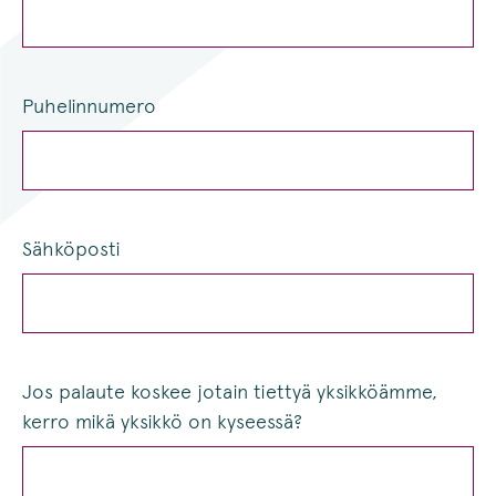
Puhelinnumero
Sähköposti
Jos palaute koskee jotain tiettyä yksikköämme,
kerro mikä yksikkö on kyseessä?