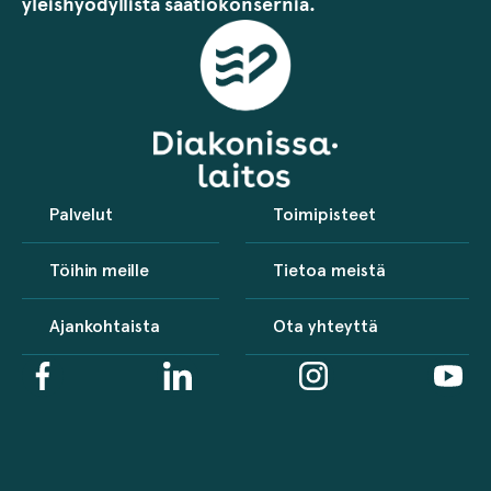
yleishyödyllistä säätiökonsernia.
Palvelut
Toimipisteet
Töihin meille
Tietoa meistä
Ajankohtaista
Ota yhteyttä