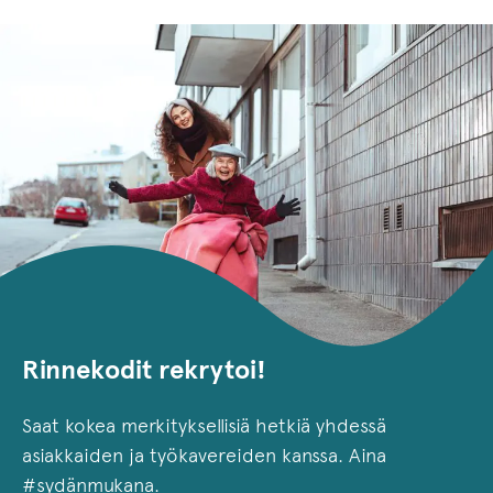
Rinnekodit rekrytoi!
Saat kokea merkityksellisiä hetkiä yhdessä
asiakkaiden ja työkavereiden kanssa. Aina
#sydänmukana.