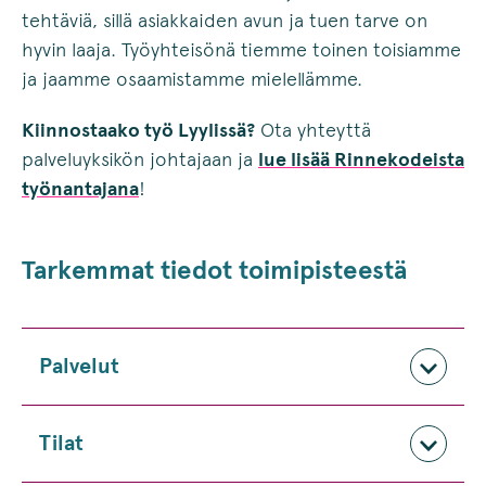
tehtäviä, sillä asiakkaiden avun ja tuen tarve on
hyvin laaja. Työyhteisönä tiemme toinen toisiamme
ja jaamme osaamistamme mielellämme.
Kiinnostaako työ Lyylissä?
Ota yhteyttä
palveluyksikön johtajaan ja
lue lisää Rinnekodeista
työnantajana
!
Tarkemmat tiedot toimipisteestä
Palvelut
Tilat