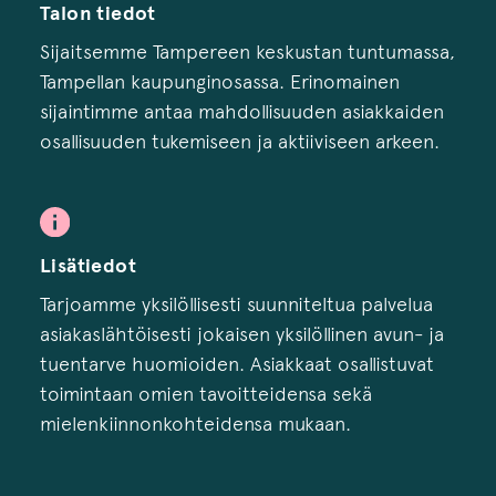
Talon tiedot
Sijaitsemme Tampereen keskustan tuntumassa,
Tampellan kaupunginosassa. Erinomainen
sijaintimme antaa mahdollisuuden asiakkaiden
osallisuuden tukemiseen ja aktiiviseen arkeen.
Lisätiedot
Tarjoamme yksilöllisesti suunniteltua palvelua
asiakaslähtöisesti jokaisen yksilöllinen avun- ja
tuentarve huomioiden. Asiakkaat osallistuvat
toimintaan omien tavoitteidensa sekä
mielenkiinnonkohteidensa mukaan.