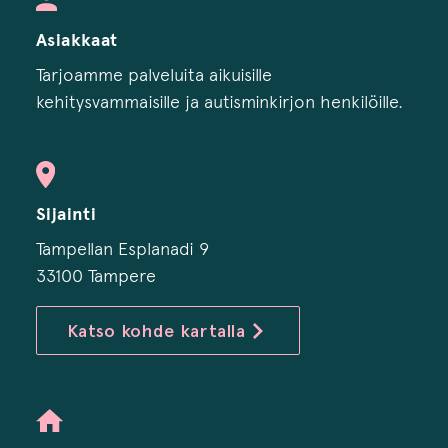
Asiakkaat
Tarjoamme palveluita aikuisille
kehitysvammaisille ja autisminkirjon henkilöille.
Sijainti
Tampellan Esplanadi 9
33100 Tampere
Katso kohde kartalla