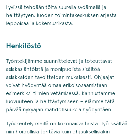
Lyylissä tehdään töitä suurella sydämellä ja
heittäytyen, luoden toimintakeskuksen arjesta
leppoisaa ja kokemusrikasta.
Henkilöstö
Työntekijämme suunnittelevat ja toteuttavat
asiakaslähtöistä ja monipuolista sisältöä
asiakkaiden tavoitteiden mukaisesti. Ohjaajat
voivat hyödyntää omaa erikoisosaamistaan
esimerkiksi tiimien vetämisessä. Kannustamme
luovuuteen ja heittäytymiseen – elämme tätä
päivää nykyajan mahdollisuuksia hyödyntäen.
Työskentely meillä on kokonaisvaltaista. Työ sisältää
niin hoidollisia tehtäviä kuin ohjauksellisiakin