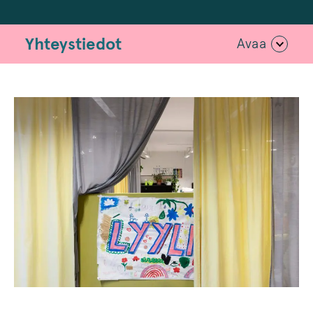
Yhteystiedot
Avaa