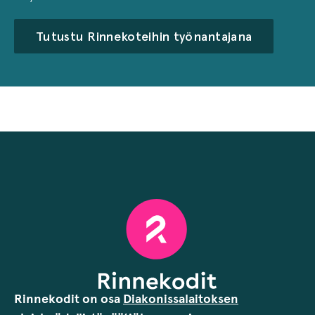
Tutustu Rinnekoteihin työnantajana
Rinnekodit on osa
Diakonissalaitoksen