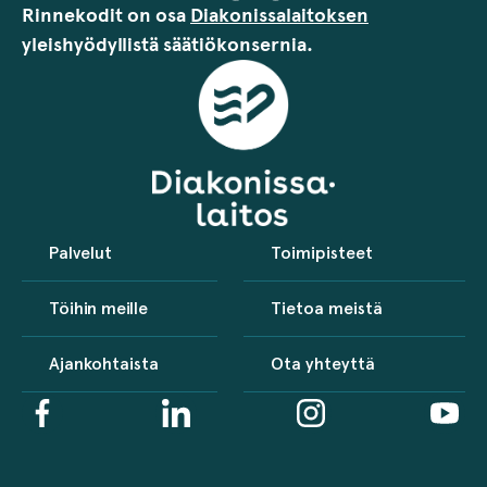
Rinnekodit on osa
Diakonissalaitoksen
yleishyödyllistä säätiökonsernia.
Palvelut
Toimipisteet
Töihin meille
Tietoa meistä
Ajankohtaista
Ota yhteyttä