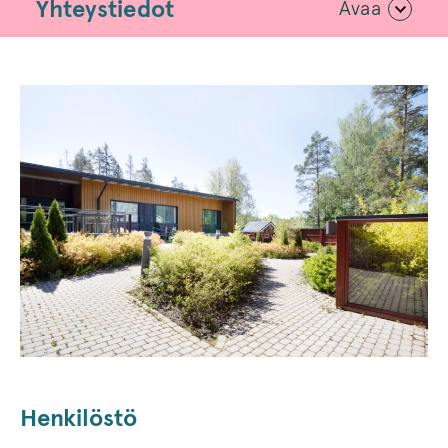
Yhteystiedot
Avaa
Henkilöstö