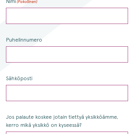
Nimi
(Pakollinen)
Puhelinnumero
Sähköposti
Jos palaute koskee jotain tiettyä yksikköämme,
kerro mikä yksikkö on kyseessä?