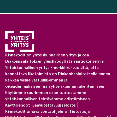
Rinnekodit on yhteiskunnallinen yritys ja osa
Diakonissalaitoksen yleishyödyllistä säätiökonsernia.
Yhteiskunnallinen yritys -merkki kertoo siitä, että
kannattava liiketoiminta on Diakonissalaitokselle ennen
kaikkea väline vastuullisemman ja
oikeudenmukaisemman yhteiskunnan rakentamiseen.
Käytämme suurimman osan tuotostamme
yhteiskunnallisen tehtävämme edistämiseen.
Käyttöehdot
Saavutettavuusseloste
Rinnekodit omavalvontaohjelma
Tietosuoja