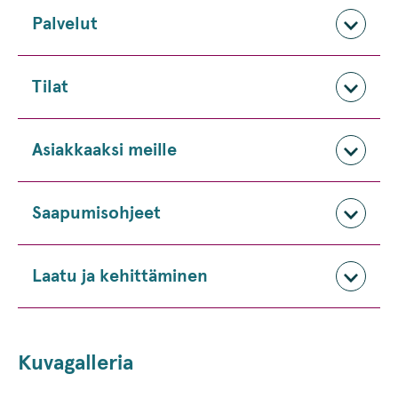
Palvelut
Tilat
Asiakkaaksi meille
Saapumisohjeet
Laatu ja kehittäminen
Kuvagalleria