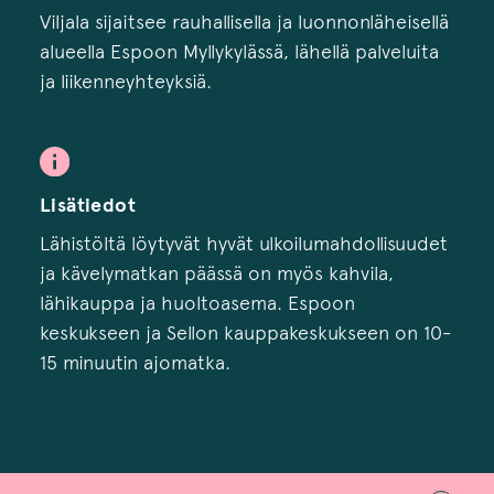
Viljala sijaitsee rauhallisella ja luonnonläheisellä
alueella Espoon Myllykylässä, lähellä palveluita
ja liikenneyhteyksiä.
Lisätiedot
Lähistöltä löytyvät hyvät ulkoilumahdollisuudet
ja kävelymatkan päässä on myös kahvila,
lähikauppa ja huoltoasema. Espoon
keskukseen ja Sellon kauppakeskukseen on 10-
15 minuutin ajomatka.