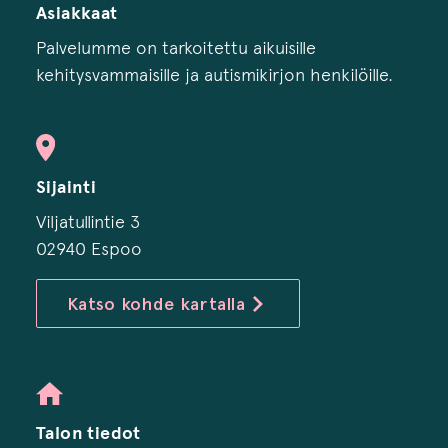
Asiakkaat
Palvelumme on tarkoitettu aikuisille
kehitysvammaisille ja autismikirjon henkilöille.
Sijainti
Viljatullintie 3
02940 Espoo
Katso kohde kartalla
Talon tiedot