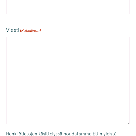
Viesti
(Pakollinen)
Henkilötietojen käsittelyssä noudatamme EU:n yleistä