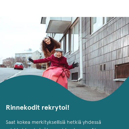
Rinnekodit rekrytoi!
Saat kokea merkityksellisiä hetkiä yhdessä