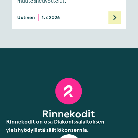
muutosneuvottelut.
Uutinen
1.7.2026
Rinnekodit on osa
Diakonissalaitoksen
yleishyödyllistä säätiökonsernia.