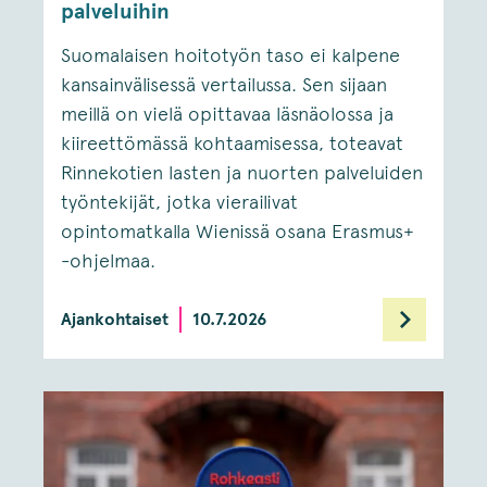
palveluihin
Suomalaisen hoitotyön taso ei kalpene
kansainvälisessä vertailussa. Sen sijaan
meillä on vielä opittavaa läsnäolossa ja
kiireettömässä kohtaamisessa, toteavat
Rinnekotien lasten ja nuorten palveluiden
työntekijät, jotka vierailivat
opintomatkalla Wienissä osana Erasmus+
-ohjelmaa.
Ajankohtaiset
10.7.2026