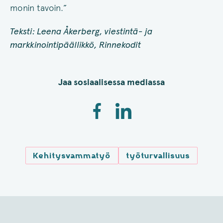
monin tavoin.”
Teksti: Leena Åkerberg, viestintä- ja
markkinointipäällikkö, Rinnekodit
Jaa sosiaalisessa mediassa
Kehitysvammatyö
työturvallisuus