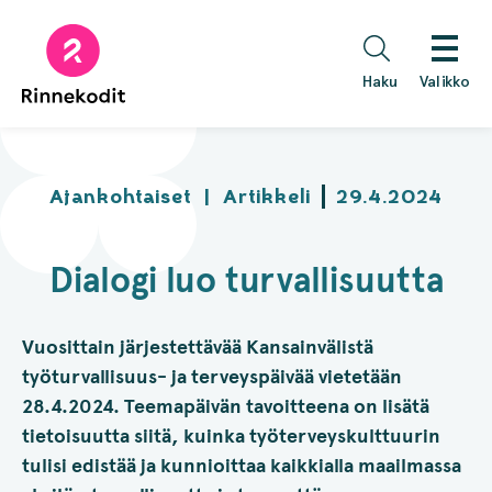
Hyppää
sisältöön
Haku
Valikko
Ajankohtaiset
|
Artikkeli
29.4.2024
Dialogi luo turvallisuutta
Vuosittain järjestettävää Kansainvälistä
työturvallisuus- ja terveyspäivää vietetään
28.4.2024. Teemapäivän tavoitteena on lisätä
tietoisuutta siitä, kuinka työterveyskulttuurin
tulisi edistää ja kunnioittaa kaikkialla maailmassa