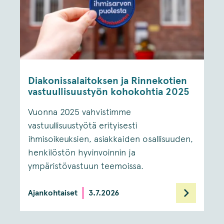
Diakonissalaitoksen ja Rinnekotien
vastuullisuustyön kohokohtia 2025
Vuonna 2025 vahvistimme
vastuullisuustyötä erityisesti
ihmisoikeuksien, asiakkaiden osallisuuden,
henkilöstön hyvinvoinnin ja
ympäristövastuun teemoissa.
Ajankohtaiset
3.7.2026