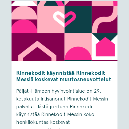
Rinnekodit käynnistää Rinnekodit
Messiä koskevat muutosneuvottelut
Päijät-Hämeen hyvinvointialue on 29.
kesäkuuta irtisanonut Rinnekodit Messin
palvelut. Tästä johtuen Rinnekodit
käynnistää Rinnekodit Messin koko
henkilökuntaa koskevat