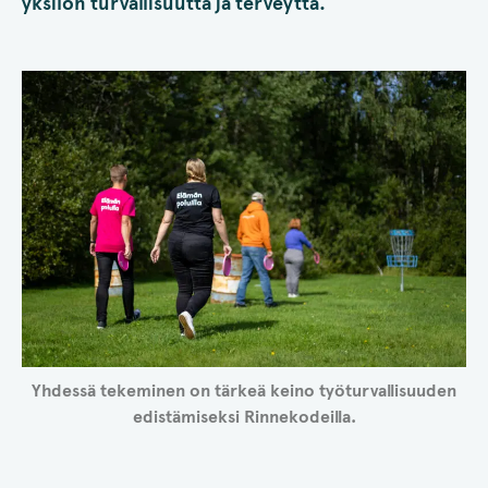
yksilön turvallisuutta ja terveyttä.
Yhdessä tekeminen on tärkeä keino työturvallisuuden
edistämiseksi Rinnekodeilla.