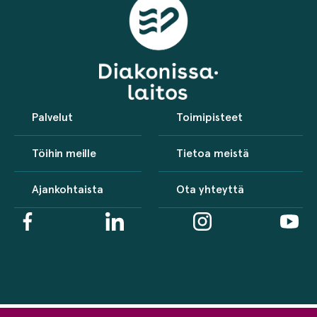
Palvelut
Toimipisteet
Töihin meille
Tietoa meistä
Ajankohtaista
Ota yhteyttä