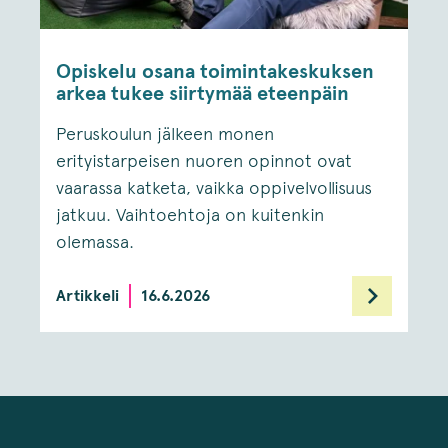
Opiskelu osana toimintakeskuksen
arkea tukee siirtymää eteenpäin
Peruskoulun jälkeen monen
erityistarpeisen nuoren opinnot ovat
vaarassa katketa, vaikka oppivelvollisuus
jatkuu. Vaihtoehtoja on kuitenkin
olemassa.
Artikkeli
16.6.2026