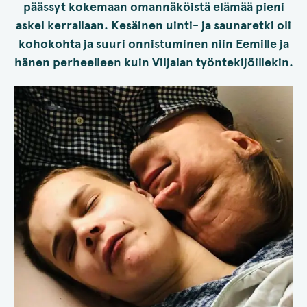
päässyt kokemaan omannäköistä elämää pieni
askel kerrallaan. Kesäinen uinti- ja saunaretki oli
kohokohta ja suuri onnistuminen niin Eemille ja
hänen perheelleen kuin Viljalan työntekijöillekin.