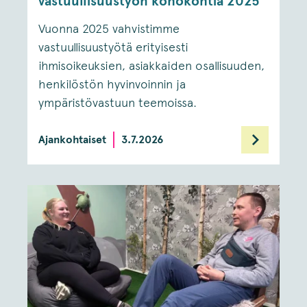
vastuullisuustyön kohokohtia 2025
Vuonna 2025 vahvistimme
vastuullisuustyötä erityisesti
ihmisoikeuksien, asiakkaiden osallisuuden,
henkilöstön hyvinvoinnin ja
ympäristövastuun teemoissa.
Ajankohtaiset
3.7.2026