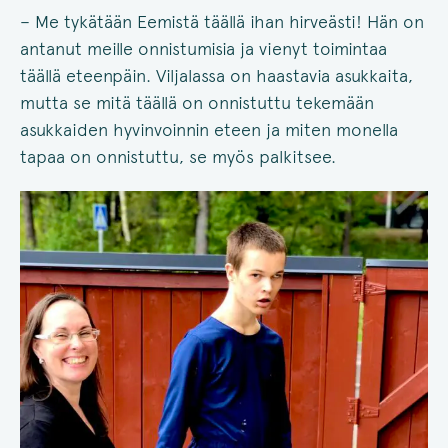
– Me tykätään Eemistä täällä ihan hirveästi! Hän on
antanut meille onnistumisia ja vienyt toimintaa
täällä eteenpäin. Viljalassa on haastavia asukkaita,
mutta se mitä täällä on onnistuttu tekemään
asukkaiden hyvinvoinnin eteen ja miten monella
tapaa on onnistuttu, se myös palkitsee.