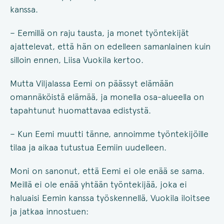
kanssa.
– Eemillä on raju tausta, ja monet työntekijät
ajattelevat, että hän on edelleen samanlainen kuin
silloin ennen, Liisa Vuokila kertoo.
Mutta Viljalassa Eemi on päässyt elämään
omannäköistä elämää, ja monella osa-alueella on
tapahtunut huomattavaa edistystä.
– Kun Eemi muutti tänne, annoimme työntekijöille
tilaa ja aikaa tutustua Eemiin uudelleen.
Moni on sanonut, että Eemi ei ole enää se sama.
Meillä ei ole enää yhtään työntekijää, joka ei
haluaisi Eemin kanssa työskennellä, Vuokila iloitsee
ja jatkaa innostuen: