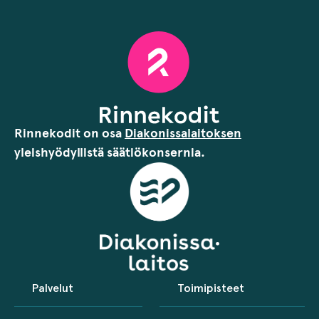
Rinnekodit on osa
Diakonissalaitoksen
yleishyödyllistä säätiökonsernia.
Palvelut
Toimipisteet