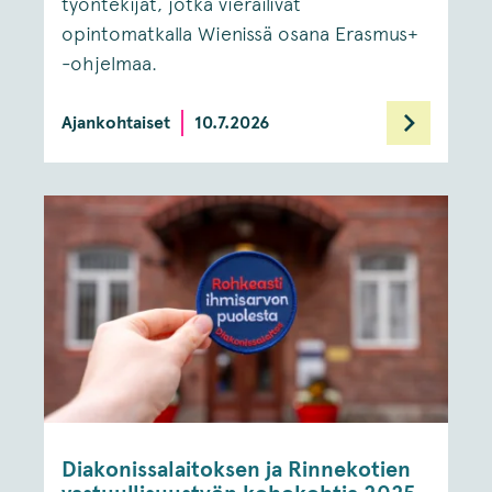
työntekijät, jotka vierailivat
opintomatkalla Wienissä osana Erasmus+
-ohjelmaa.
Ajankohtaiset
10.7.2026
Diakonissalaitoksen ja Rinnekotien