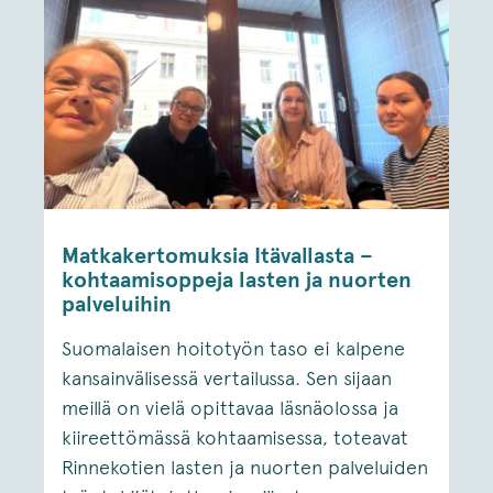
Matkakertomuksia Itävallasta –
kohtaamisoppeja lasten ja nuorten
palveluihin
Suomalaisen hoitotyön taso ei kalpene
kansainvälisessä vertailussa. Sen sijaan
meillä on vielä opittavaa läsnäolossa ja
kiireettömässä kohtaamisessa, toteavat
Rinnekotien lasten ja nuorten palveluiden