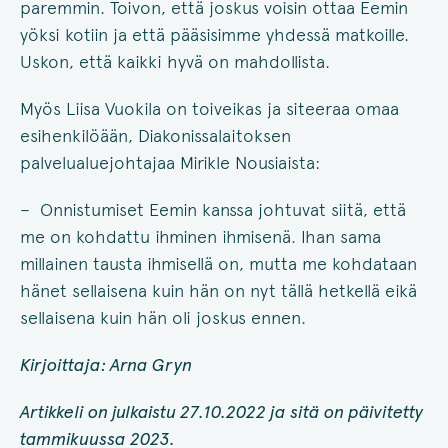
paremmin. Toivon, että joskus voisin ottaa Eemin
yöksi kotiin ja että pääsisimme yhdessä matkoille.
Uskon, että kaikki hyvä on mahdollista.
Myös Liisa Vuokila on toiveikas ja siteeraa omaa
esihenkilöään, Diakonissalaitoksen
palvelualuejohtajaa Mirikle Nousiaista:
– Onnistumiset Eemin kanssa johtuvat siitä, että
me on kohdattu ihminen ihmisenä. Ihan sama
millainen tausta ihmisellä on, mutta me kohdataan
hänet sellaisena kuin hän on nyt tällä hetkellä eikä
sellaisena kuin hän oli joskus ennen.
Kirjoittaja: Arna Gryn
Artikkeli on julkaistu 27.10.2022 ja sitä on päivitetty
tammikuussa 2023.