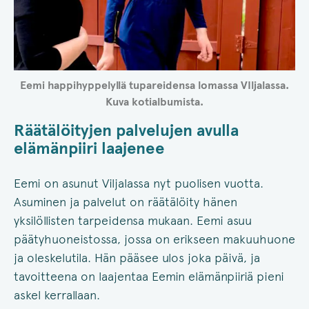
Eemi happihyppelyllä tupareidensa lomassa VIljalassa.
Kuva kotialbumista.
Räätälöityjen palvelujen avulla
elämänpiiri laajenee
Eemi on asunut Viljalassa nyt puolisen vuotta.
Asuminen ja palvelut on räätälöity hänen
yksilöllisten tarpeidensa mukaan. Eemi asuu
päätyhuoneistossa, jossa on erikseen makuuhuone
ja oleskelutila. Hän pääsee ulos joka päivä, ja
tavoitteena on laajentaa Eemin elämänpiiriä pieni
askel kerrallaan.