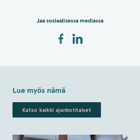
Jaa sosiaalisessa mediassa
Lue myös nämä
Katso kaikki ajankohtaiset