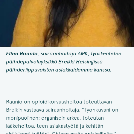
Elina Raunio
, sairaanhoitaja AMK, työskentelee
päihdepalveluyksikkö Breikki Helsingissä
päihderiippuvaisten asiakkaidemme kanssa.
Raunio on opioidikorvaushoitoa toteuttavan
Breikin vastaava sairaanhoitaja. ”Työnkuvani on
monipuolinen: organisoin arkea, toteutan
lääkehoitoa, teen asiakastyötä ja kehitän
aktiivisesti työtäni. Ohjaan myös opiskelijoita.”