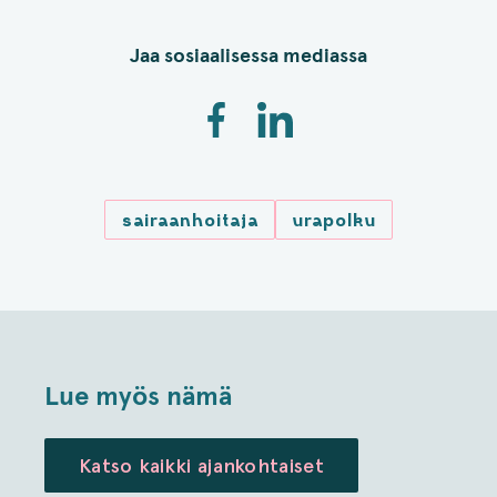
Jaa sosiaalisessa mediassa
sairaanhoitaja
urapolku
Lue myös nämä
Katso kaikki ajankohtaiset