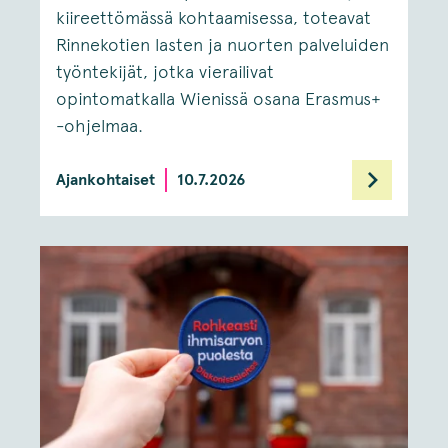
kiireettömässä kohtaamisessa, toteavat
Rinnekotien lasten ja nuorten palveluiden
työntekijät, jotka vierailivat
opintomatkalla Wienissä osana Erasmus+
-ohjelmaa.
Ajankohtaiset
10.7.2026