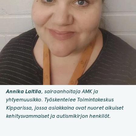
Annika Laitila
, sairaanhoitaja AMK ja
yhtyemuusikko
.
Työskentelee Toimintakeskus
Kipparissa, jossa asiakkaina ovat nuoret aikuiset
kehitysvammaiset ja autismikirjon henkilöt.