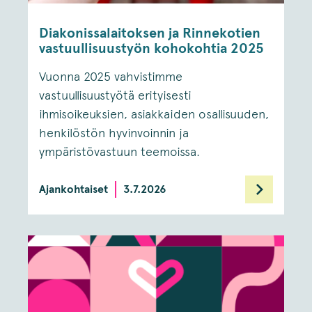
Diakonissalaitoksen ja Rinnekotien
vastuullisuustyön kohokohtia 2025
Vuonna 2025 vahvistimme
vastuullisuustyötä erityisesti
ihmisoikeuksien, asiakkaiden osallisuuden,
henkilöstön hyvinvoinnin ja
ympäristövastuun teemoissa.
Ajankohtaiset
3.7.2026