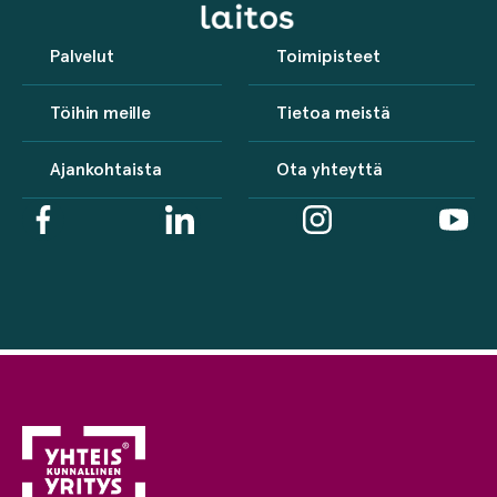
Palvelut
Toimipisteet
Töihin meille
Tietoa meistä
Ajankohtaista
Ota yhteyttä