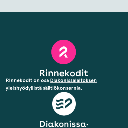
Rinnekodit on osa
Diakonissalaitoksen
yleishyödyllistä säätiökonsernia.