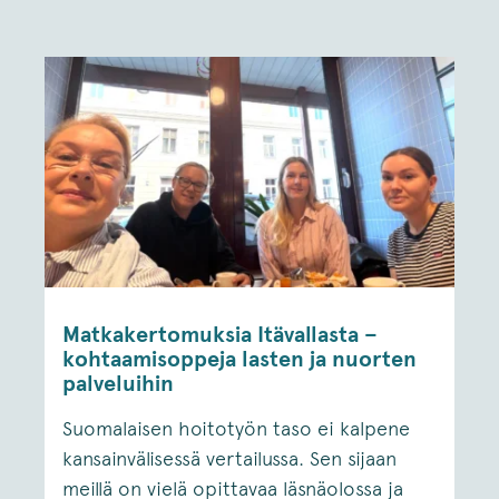
Matkakertomuksia Itävallasta –
kohtaamisoppeja lasten ja nuorten
palveluihin
Suomalaisen hoitotyön taso ei kalpene
kansainvälisessä vertailussa. Sen sijaan
meillä on vielä opittavaa läsnäolossa ja