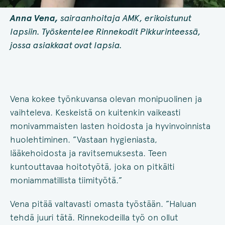
Anna Vena,
sairaanhoitaja AMK, erikoistunut
lapsiin. Työskentelee Rinnekodit Pikkurinteessä,
jossa asiakkaat ovat lapsia.
Vena kokee työnkuvansa olevan monipuolinen ja
vaihteleva. Keskeistä on kuitenkin vaikeasti
monivammaisten lasten hoidosta ja hyvinvoinnista
huolehtiminen. ”Vastaan hygieniasta,
lääkehoidosta ja ravitsemuksesta. Teen
kuntouttavaa hoitotyötä, joka on pitkälti
moniammatillista tiimityötä.”
Vena pitää valtavasti omasta työstään. ”Haluan
tehdä juuri tätä. Rinnekodeilla työ on ollut