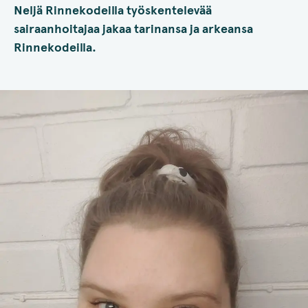
Neljä Rinnekodeilla työskentelevää
sairaanhoitajaa jakaa tarinansa ja arkeansa
Rinnekodeilla.