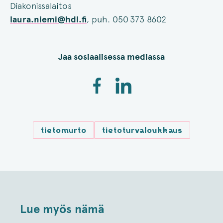
Diakonissalaitos
laura.niemi@hdl.fi
, puh. 050 373 8602
Jaa sosiaalisessa mediassa
tietomurto
tietoturvaloukkaus
Lue myös nämä