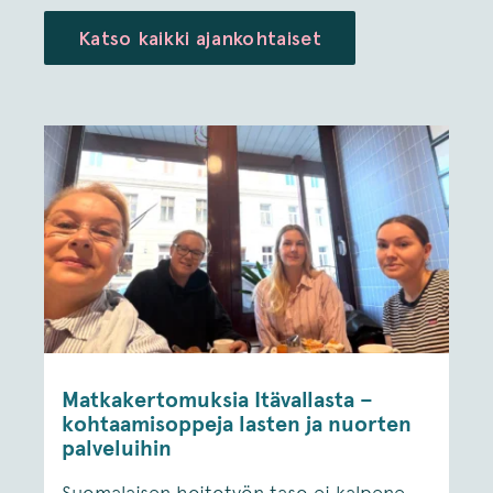
Katso kaikki ajankohtaiset
Matkakertomuksia Itävallasta –
kohtaamisoppeja lasten ja nuorten
palveluihin