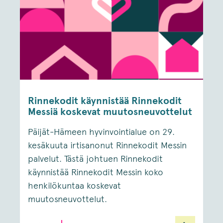
Rinnekodit käynnistää Rinnekodit
Messiä koskevat muutosneuvottelut
Päijät-Hämeen hyvinvointialue on 29.
kesäkuuta irtisanonut Rinnekodit Messin
palvelut. Tästä johtuen Rinnekodit
käynnistää Rinnekodit Messin koko
henkilökuntaa koskevat
muutosneuvottelut.