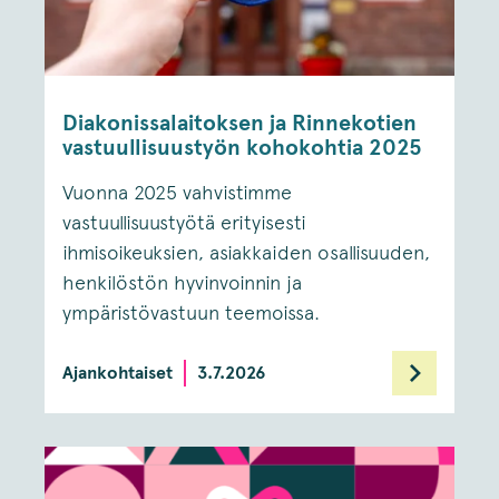
Diakonissalaitoksen ja Rinnekotien
vastuullisuustyön kohokohtia 2025
Vuonna 2025 vahvistimme
vastuullisuustyötä erityisesti
ihmisoikeuksien, asiakkaiden osallisuuden,
henkilöstön hyvinvoinnin ja
ympäristövastuun teemoissa.
Ajankohtaiset
3.7.2026