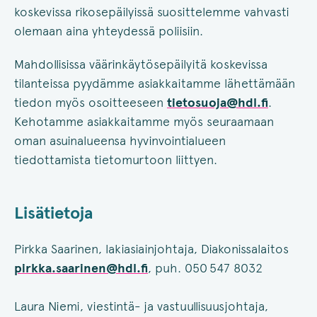
koskevissa rikosepäilyissä suosittelemme vahvasti
olemaan aina yhteydessä poliisiin.
Mahdollisissa väärinkäytösepäilyitä koskevissa
tilanteissa pyydämme asiakkaitamme lähettämään
tiedon myös osoitteeseen
tietosuoja@hdl.fi
.
Kehotamme asiakkaitamme myös seuraamaan
oman asuinalueensa hyvinvointialueen
tiedottamista tietomurtoon liittyen.
Lisätietoja
Pirkka Saarinen, lakiasiainjohtaja, Diakonissalaitos
pirkka.saarinen@hdl.fi
, puh. 050 547 8032
Laura Niemi, viestintä- ja vastuullisuusjohtaja,