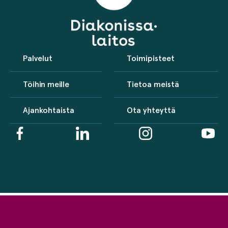
Palvelut
Toimipisteet
Töihin meille
Tietoa meistä
Ajankohtaista
Ota yhteyttä