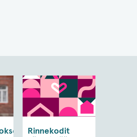
toksen
Rinnekodit