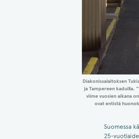
Diakonissalaitoksen Tuki
ja Tampereen kaduilla. “
viime vuosien aikana on
ovat entistä huono
Suomessa kä
25-vuotiaid