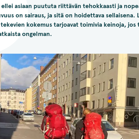
 ellei asiaan puututa riittävän tehokkaasti ja nope
vuus on sairaus, ja sitä on hoidettava sellaisena. 
tekevien kokemus tarjoavat toimivia keinoja, jos 
tkaista ongelman.