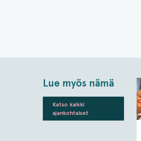
Lue myös nämä
Katso kaikki
ajankohtaiset