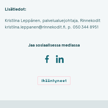
Lisätiedot:
Kristiina Leppänen, palvelualuejohtaja, Rinnekodit
kristiina.leppanen@rinnekodit.fi, p. 050 344 8951
Jaa sosiaalisessa mediassa
ikääntyneet