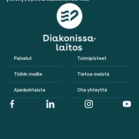
Palvelut
Toimipisteet
Töihin meille
Tietoa meistä
Ajankohtaista
Ota yhteyttä