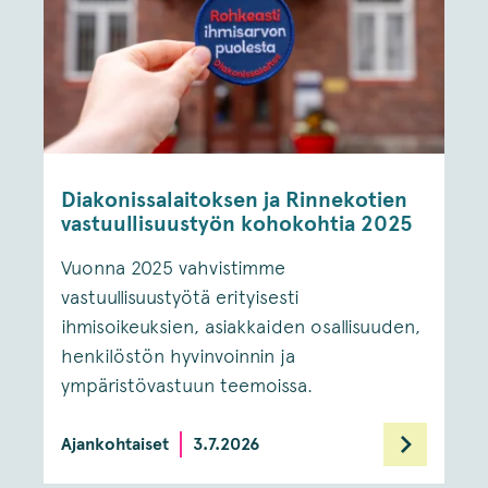
Diakonissalaitoksen ja Rinnekotien
vastuullisuustyön kohokohtia 2025
Vuonna 2025 vahvistimme
vastuullisuustyötä erityisesti
ihmisoikeuksien, asiakkaiden osallisuuden,
henkilöstön hyvinvoinnin ja
ympäristövastuun teemoissa.
Ajankohtaiset
3.7.2026