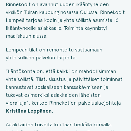
Rinnekodit on avannut uuden ikääntyneiden
yksikön Tuiran kaupunginosassa Oulussa. Rinnekodit
Lempeä tarjoaa kodin ja yhteisöllistä asumista 16
ikääntyneelle asiakkaalle. Toiminta käynnistyi
maaliskuun alussa.
Lempeän tilat on remontoitu vastaamaan
yhteisöllisen palvelun tarpeita.
”Lähtökohta on, että kaikki on mahdollisimman
yhteisöllistä. Tilat, sisustus ja päivittäiset toiminnat
kannustavat sosiaaliseen kanssakäymiseen ja
tukevat esimerkiksi asiakkaiden läheisten
vierailuja”, kertoo Rinnekotien palvelualuejohtaja
Kristiina Leppänen
.
Asiakkaiden toiveita kuullaan herkällä korvalla.