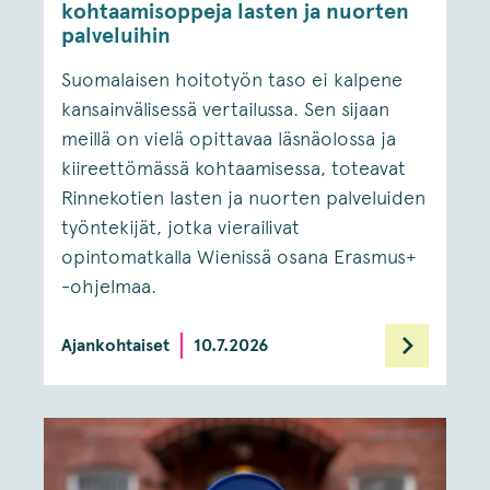
kohtaamisoppeja lasten ja nuorten
palveluihin
Suomalaisen hoitotyön taso ei kalpene
kansainvälisessä vertailussa. Sen sijaan
meillä on vielä opittavaa läsnäolossa ja
kiireettömässä kohtaamisessa, toteavat
Rinnekotien lasten ja nuorten palveluiden
työntekijät, jotka vierailivat
opintomatkalla Wienissä osana Erasmus+
-ohjelmaa.
Ajankohtaiset
10.7.2026