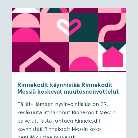
Rinnekodit käynnistää Rinnekodit
Messiä koskevat muutosneuvottelut
Päijät-Hämeen hyvinvointialue on 29.
kesäkuuta irtisanonut Rinnekodit Messin
palvelut. Tästä johtuen Rinnekodit
käynnistää Rinnekodit Messin koko
henkilökuntaa koskevat