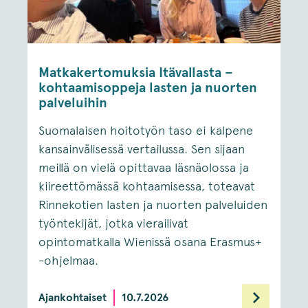
Matkakertomuksia Itävallasta –
kohtaamisoppeja lasten ja nuorten
palveluihin
Suomalaisen hoitotyön taso ei kalpene
kansainvälisessä vertailussa. Sen sijaan
meillä on vielä opittavaa läsnäolossa ja
kiireettömässä kohtaamisessa, toteavat
Rinnekotien lasten ja nuorten palveluiden
työntekijät, jotka vierailivat
opintomatkalla Wienissä osana Erasmus+
-ohjelmaa.
Ajankohtaiset
10.7.2026