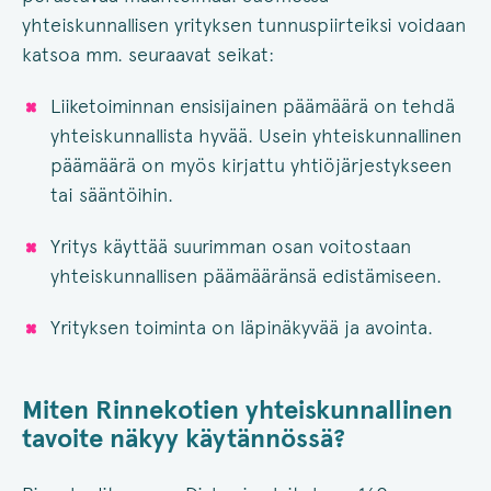
yhteiskunnallisen yrityksen tunnuspiirteiksi voidaan
katsoa mm. seuraavat seikat:
Liiketoiminnan ensisijainen päämäärä on tehdä
yhteiskunnallista hyvää. Usein yhteiskunnallinen
päämäärä on myös kirjattu yhtiöjärjestykseen
tai sääntöihin.
Yritys käyttää suurimman osan voitostaan
yhteiskunnallisen päämääränsä edistämiseen.
Yrityksen toiminta on läpinäkyvää ja avointa.
Miten Rinnekotien yhteiskunnallinen
tavoite näkyy käytännössä?