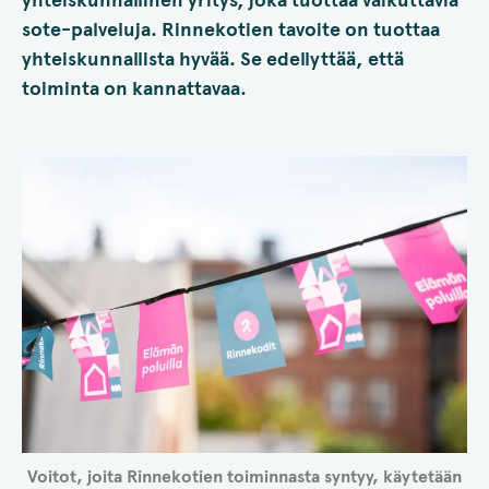
yhteiskunnallinen yritys, joka tuottaa vaikuttavia
sote-palveluja. Rinnekotien tavoite on tuottaa
yhteiskunnallista hyvää. Se edellyttää, että
toiminta on kannattavaa.
Voitot, joita Rinnekotien toiminnasta syntyy, käytetään