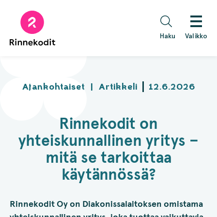
Hyppää
sisältöön
Haku
Valikko
Ajankohtaiset
|
Artikkeli
12.6.2026
Rinnekodit on
yhteiskunnallinen yritys –
mitä se tarkoittaa
käytännössä?
Rinnekodit Oy on Diakonissalaitoksen omistama