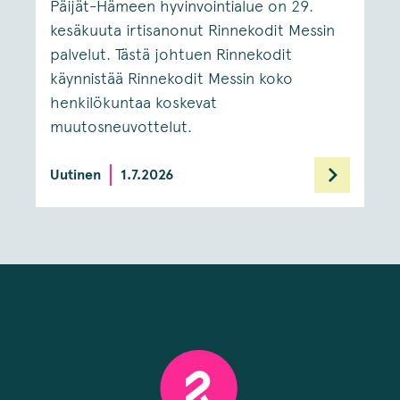
Päijät-Hämeen hyvinvointialue on 29.
kesäkuuta irtisanonut Rinnekodit Messin
palvelut. Tästä johtuen Rinnekodit
käynnistää Rinnekodit Messin koko
henkilökuntaa koskevat
muutosneuvottelut.
Uutinen
1.7.2026