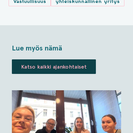
Vastuullisuus
yhteiskunnallinen yritys
Lue myös nämä
Katso kaikki ajankohtaiset