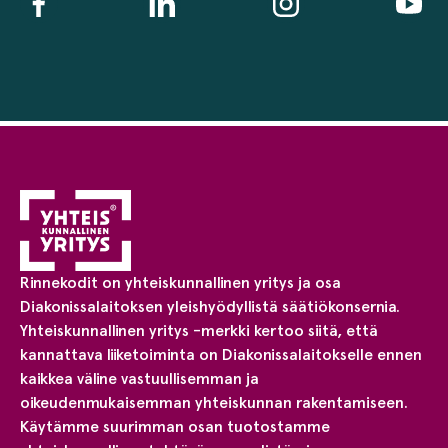
Rinnekodit on yhteiskunnallinen yritys ja osa
Diakonissalaitoksen yleishyödyllistä säätiökonsernia.
Yhteiskunnallinen yritys -merkki kertoo siitä, että
kannattava liiketoiminta on Diakonissalaitokselle ennen
kaikkea väline vastuullisemman ja
oikeudenmukaisemman yhteiskunnan rakentamiseen.
Käytämme suurimman osan tuotostamme