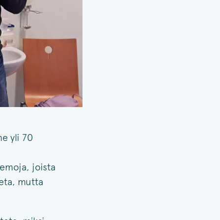
e yli 70
emoja, joista
eta, mutta