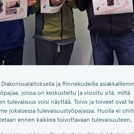
Diakonissalaitoksella ja Rinnekodeilla asiakkaillemm
öpajaa, joissa on keskusteltu ja visioitu sitä, miltä
 tulevaisuus voisi näyttää. Toivo ja toiveet ovat te
e jokaisessa tulevaisuustyöpajassa. Huolia ei ohit
tetaan ennen kaikkea toivottavaan tulevaisuuteen.