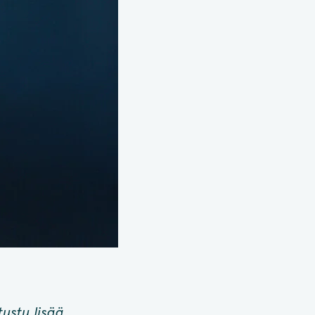
tustu lisää