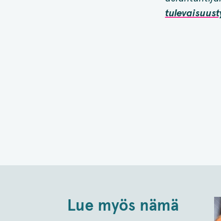
tulevaisuust
Lue myös nämä