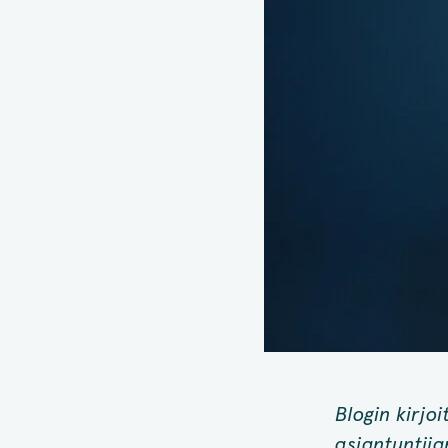
Blogin kirjo
asiantuntija