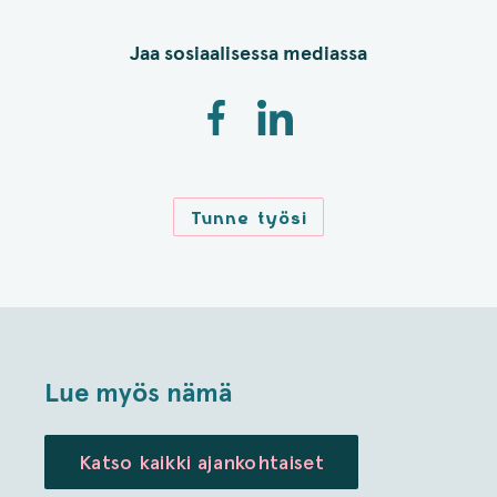
Jaa sosiaalisessa mediassa
Tunne työsi
Lue myös nämä
Katso kaikki ajankohtaiset