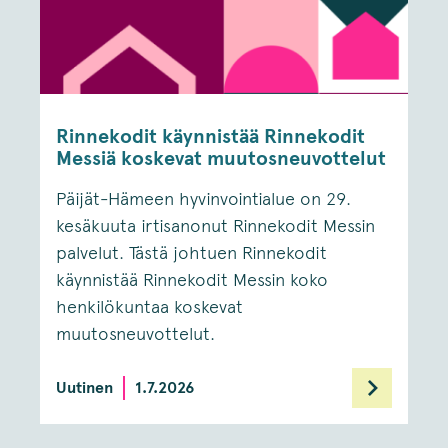
Rinnekodit käynnistää Rinnekodit
Messiä koskevat muutosneuvottelut
Päijät-Hämeen hyvinvointialue on 29.
kesäkuuta irtisanonut Rinnekodit Messin
palvelut. Tästä johtuen Rinnekodit
käynnistää Rinnekodit Messin koko
henkilökuntaa koskevat
muutosneuvottelut.
Uutinen
1.7.2026