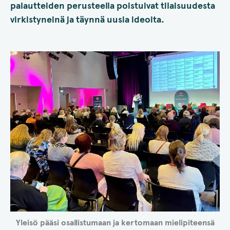
palautteiden perusteella poistuivat tilaisuudesta
virkistyneinä ja täynnä uusia ideoita.
Yleisö pääsi osallistumaan ja kertomaan mielipiteensä