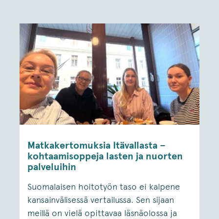
Matkakertomuksia Itävallasta –
kohtaamisoppeja lasten ja nuorten
palveluihin
Suomalaisen hoitotyön taso ei kalpene
kansainvälisessä vertailussa. Sen sijaan
meillä on vielä opittavaa läsnäolossa ja