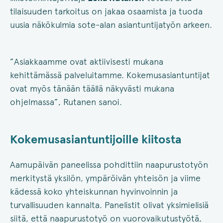
tilaisuuden tarkoitus on jakaa osaamista ja tuoda
uusia näkökulmia sote-alan asiantuntijatyön arkeen.
”Asiakkaamme ovat aktiivisesti mukana
kehittämässä palveluitamme. Kokemusasiantuntijat
ovat myös tänään täällä näkyvästi mukana
ohjelmassa”, Rutanen sanoi.
Kokemusasiantuntijoille kiitosta
Aamupäivän paneelissa pohdittiin naapurustotyön
merkitystä yksilön, ympäröivän yhteisön ja viime
kädessä koko yhteiskunnan hyvinvoinnin ja
turvallisuuden kannalta. Panelistit olivat yksimielisiä
siitä, että naapurustotyö on vuorovaikutustyötä,