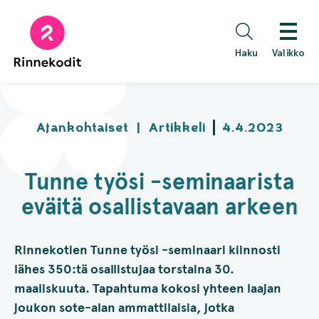
Hyppää
sisältöön
Haku
Valikko
Ajankohtaiset
|
Artikkeli
4.4.2023
Tunne työsi -seminaarista
eväitä osallistavaan arkeen
Rinnekotien Tunne työsi -seminaari kiinnosti
lähes 350:tä osallistujaa torstaina 30.
maaliskuuta. Tapahtuma kokosi yhteen laajan
joukon sote-alan ammattilaisia, jotka