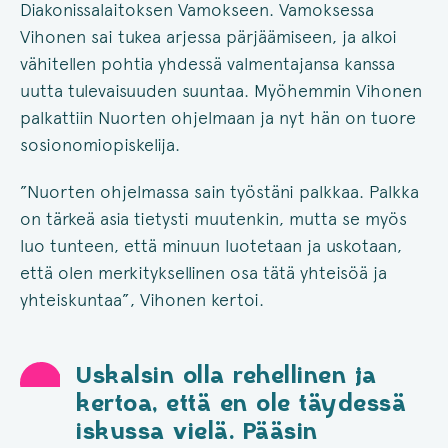
Diakonissalaitoksen Vamokseen. Vamoksessa
Vihonen sai tukea arjessa pärjäämiseen, ja alkoi
vähitellen pohtia yhdessä valmentajansa kanssa
uutta tulevaisuuden suuntaa. Myöhemmin Vihonen
palkattiin Nuorten ohjelmaan ja nyt hän on tuore
sosionomiopiskelija.
”Nuorten ohjelmassa sain työstäni palkkaa. Palkka
on tärkeä asia tietysti muutenkin, mutta se myös
luo tunteen, että minuun luotetaan ja uskotaan,
että olen merkityksellinen osa tätä yhteisöä ja
yhteiskuntaa”, Vihonen kertoi.
Uskalsin olla rehellinen ja
kertoa, että en ole täydessä
iskussa vielä. Pääsin