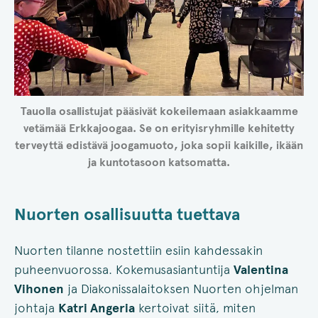
Tauolla osallistujat pääsivät kokeilemaan asiakkaamme
vetämää Erkkajoogaa. Se on erityisryhmille kehitetty
terveyttä edistävä joogamuoto, joka sopii kaikille, ikään
ja kuntotasoon katsomatta.
Nuorten osallisuutta tuettava
Nuorten tilanne nostettiin esiin kahdessakin
puheenvuorossa. Kokemusasiantuntija
Valentina
Vihonen
ja Diakonissalaitoksen Nuorten ohjelman
johtaja
Katri Angeria
kertoivat siitä, miten