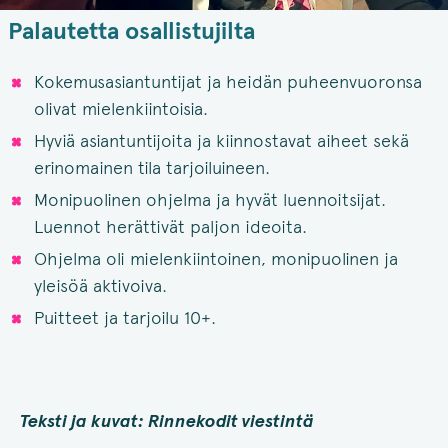
Palautetta osallistujilta
Kokemusasiantuntijat ja heidän puheenvuoronsa
olivat mielenkiintoisia.
Hyviä asiantuntijoita ja kiinnostavat aiheet sekä
erinomainen tila tarjoiluineen.
Monipuolinen ohjelma ja hyvät luennoitsijat.
Luennot herättivät paljon ideoita.
Ohjelma oli mielenkiintoinen, monipuolinen ja
yleisöä aktivoiva.
Puitteet ja tarjoilu 10+.
Teksti ja kuvat: Rinnekodit viestintä