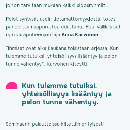
johon tarvitaan mukaan kaikki sidosryhmät.
Pelot syntyvät usein tietämättömyydestä, totesi
paneelissa naapurustoa edustanut Puu-Vallilalaiset
ry:n varapuheenjohtaja
Anna Karvonen
.
”Ihmiset ovat aika kaukana toisistaan arjessa. Kun
tulemme tutuiksi, yhteisöllisyys lisääntyy ja pelon
tunne vähentyy”, Karvonen kiteytti.
Kun tulemme tutuiksi,
yhteisöllisyys lisääntyy ja
pelon tunne vähentyy.
Seminaarin palautteissa kiitettiin erityisesti