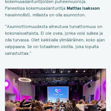
kokemusasiantuntijoiden puheenvuoroja.
Paneelissa kokemusasiantuntija
Mattias Isaksson
havainnollisti, millaista on olla asunnoton.
”Asunnottomuudesta aiheutuva turvattomuus on
kokonaisvaltaista. Ei ole ovea, jonka voisi sulkea ja
olla turvassa. Olet kaikkialla ylimääräinen, koko ajan
valppaana. Se on totaalinen olotila, joka lopulta
sairastuttaa.”