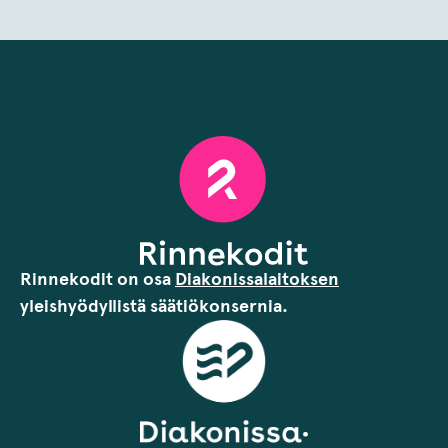
Rinnekodit on osa
Diakonissalaitoksen
yleishyödyllistä säätiökonsernia.