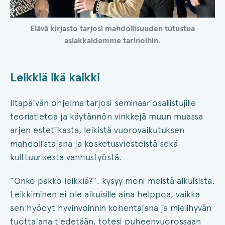
Elävä kirjasto tarjosi mahdollisuuden tutustua
asiakkaidemme tarinoihin.
Leikkiä ikä kaikki
Iltapäivän ohjelma tarjosi seminaariosallistujille
teoriatietoa ja käytännön vinkkejä muun muassa
arjen estetiikasta, leikistä vuorovaikutuksen
mahdollistajana ja kosketusviesteistä sekä
kulttuurisesta vanhustyöstä.
”Onko pakko leikkiä?”, kysyy moni meistä aikuisista.
Leikkiminen ei ole aikuisille aina helppoa, vaikka
sen hyödyt hyvinvoinnin kohentajana ja mielihyvän
tuottajana tiedetään, totesi puheenvuorossaan