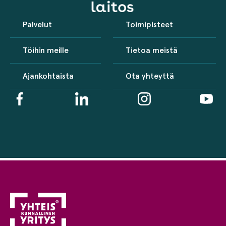
Palvelut
Toimipisteet
Töihin meille
Tietoa meistä
Ajankohtaista
Ota yhteyttä