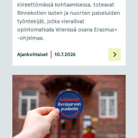
kiireettömässä kohtaamisessa, toteavat
Rinnekotien lasten ja nuorten palveluiden
työntekijät, jotka vierailivat
opintomatkalla Wienissä osana Erasmus+
-ohjelmaa.
Ajankohtaiset
10.7.2026