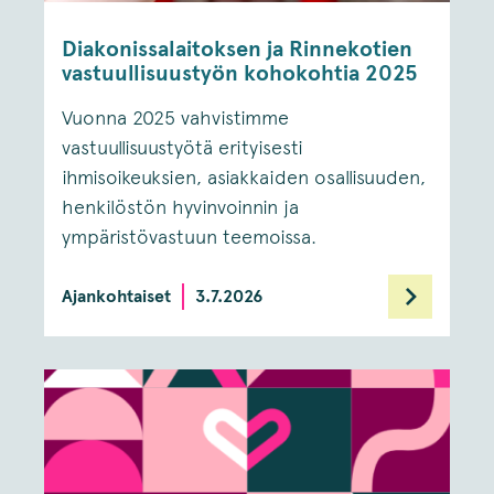
Diakonissalaitoksen ja Rinnekotien
vastuullisuustyön kohokohtia 2025
Vuonna 2025 vahvistimme
vastuullisuustyötä erityisesti
ihmisoikeuksien, asiakkaiden osallisuuden,
henkilöstön hyvinvoinnin ja
ympäristövastuun teemoissa.
Ajankohtaiset
3.7.2026