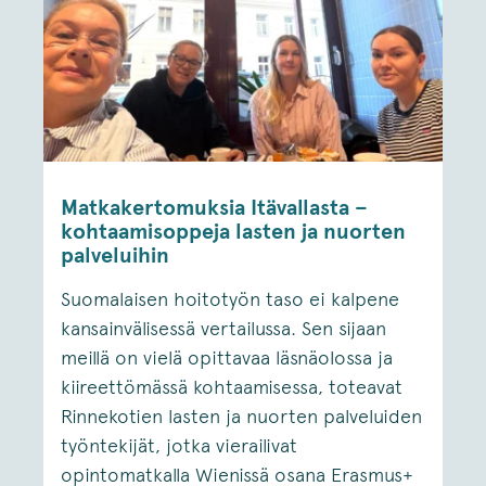
Matkakertomuksia Itävallasta –
kohtaamisoppeja lasten ja nuorten
palveluihin
Suomalaisen hoitotyön taso ei kalpene
kansainvälisessä vertailussa. Sen sijaan
meillä on vielä opittavaa läsnäolossa ja
kiireettömässä kohtaamisessa, toteavat
Rinnekotien lasten ja nuorten palveluiden
työntekijät, jotka vierailivat
opintomatkalla Wienissä osana Erasmus+