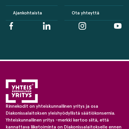
Ajankohtaista
Ota yhteyttä
Rinnekodit on yhteiskunnallinen yritys ja osa
Diakonissalaitoksen yleishyödyllistä säätiökonsernia.
Yhteiskunnallinen yritys -merkki kertoo siitä, että
kannattava liiketoiminta on Diakonissalaitokselle ennen