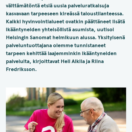
välttämätöntä etsiä uusia palveluratkaisuja
kasvavaan tarpeeseen kireässä taloustilanteessa.
Kaikki hyvinvointialueet ovatkin päättäneet lisätä
ikääntyneiden yhteisöllistä asumista, uutisoi
Helsingin Sanomat helmikuun alussa. Yksityisenä
palveluntuottajana olemme tunnistaneet
tarpeen kehittää laajemminkin ikääntyneiden
palveluita, kirjoittavat Heli Alkila ja Riina
Fredriksson.