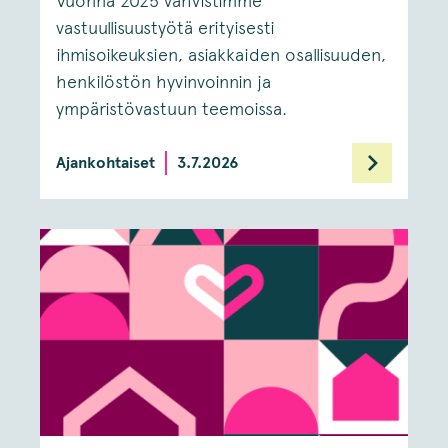
Vuonna 2025 vahvistimme
vastuullisuustyötä erityisesti
ihmisoikeuksien, asiakkaiden osallisuuden,
henkilöstön hyvinvoinnin ja
ympäristövastuun teemoissa.
Ajankohtaiset
3.7.2026