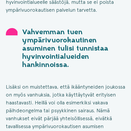
hyvinvointialueelle säästöjä, mutta se ei poista
ympärivuorokautisen palvelun tarvetta.
Vahvemman tuen
ympärivuorokautinen
asuminen tulisi tunnistaa
hyvinvointialueiden
hankinnoissa.
Lisäksi on muistettava, että ikääntyneiden joukossa
on myös vanhuksia, jotka käyttäytyvät erityisen
haastavasti. Heillä voi olla esimerkiksi vakava
päihdeongelma tai psyykkinen sairaus. Nämä
vanhukset eivät pärjää yhteisöllisessä, eivätkä
tavallisessa ympärivuorokautisen asumisen