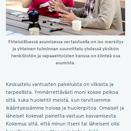
Yhteisöllisessä asumisessa vertaistuella on iso merkitys
ja yhteinen toiminnan suunnittelu yhdessä yksikön
henkilöstön ja vapaaehtoisten kanssa on kiinteä osa
asumista.
Keskustelu vanhusten palveluista on vilkasta ja
tarpeellista. Ymmärrettävästi moni kokee pelkoa
siitä, kuka huolehtii meistä, kun tarvitsemme
ikääntyessämme hoivaa ja huolenpitoa. Omaiset ja
läheiset kokevat painetta vastuun kasvamisesta.
Kokemus siitä, että minun itseni tai läheiseni olisi