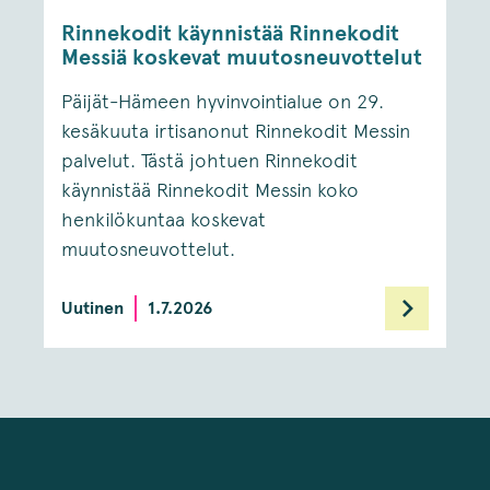
Rinnekodit käynnistää Rinnekodit
Messiä koskevat muutosneuvottelut
Päijät-Hämeen hyvinvointialue on 29.
kesäkuuta irtisanonut Rinnekodit Messin
palvelut. Tästä johtuen Rinnekodit
käynnistää Rinnekodit Messin koko
henkilökuntaa koskevat
muutosneuvottelut.
Uutinen
1.7.2026