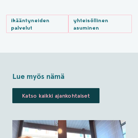
ikääntyneiden
yhteisöllinen
palvelut
asuminen
Lue myös nämä
Katso kaikki ajankohtaiset