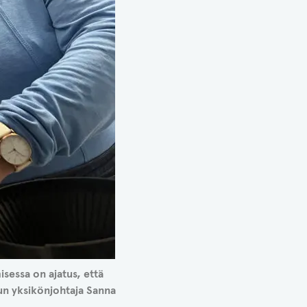
isessa on ajatus, että
un yksikönjohtaja Sanna