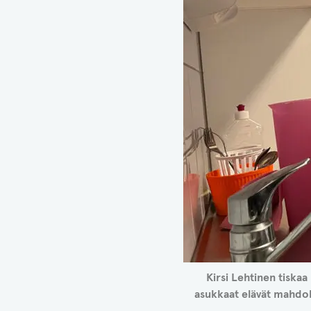
Kirsi Lehtinen tiskaa
asukkaat elävät mahdol