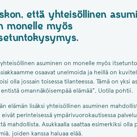
skon, että yhteisöllinen asum
n monelle myös
tsetuntokysymys.
 yhteisöllinen asuminen on monelle myös itsetunt
 asiakkaamme osaavat unelmoida ja heillä on kuvitelm
isi olla jossain toisessa tilanteessa. Tämä on yksi as
a entistä omannäköisempää elämää”, Uotila pohtii.
n elämän lisäksi yhteisöllinen asuminen mahdolli
ka eivät perinteisessä ympärivuorokautisessa palvel
tä mahdollista. Asukkaalla saattaa esimerkiksi olla p
miä, joiden kanssa haluaa elää.