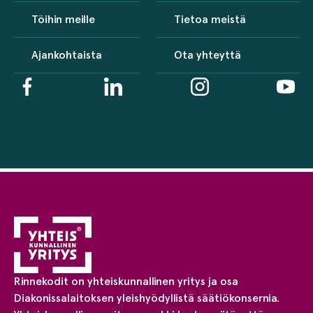
Töihin meille
Tietoa meistä
Ajankohtaista
Ota yhteyttä
Rinnekodit on yhteiskunnallinen yritys ja osa
Diakonissalaitoksen yleishyödyllistä säätiökonsernia.