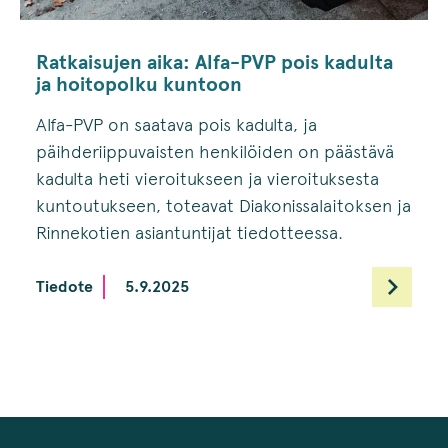
Ratkaisujen aika: Alfa-PVP pois kadulta
ja hoitopolku kuntoon
Alfa-PVP on saatava pois kadulta, ja
päihderiippuvaisten henkilöiden on päästävä
kadulta heti vieroitukseen ja vieroituksesta
kuntoutukseen, toteavat Diakonissalaitoksen ja
Rinnekotien asiantuntijat tiedotteessa.
Tiedote
5.9.2025