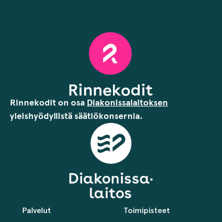
Rinnekodit on osa
Diakonissalaitoksen
yleishyödyllistä säätiökonsernia.
Palvelut
Toimipisteet