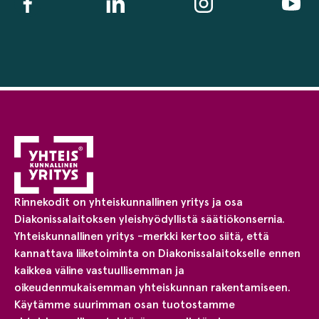
Rinnekodit on yhteiskunnallinen yritys ja osa
Diakonissalaitoksen yleishyödyllistä säätiökonsernia.
Yhteiskunnallinen yritys -merkki kertoo siitä, että
kannattava liiketoiminta on Diakonissalaitokselle ennen
kaikkea väline vastuullisemman ja
oikeudenmukaisemman yhteiskunnan rakentamiseen.
Käytämme suurimman osan tuotostamme