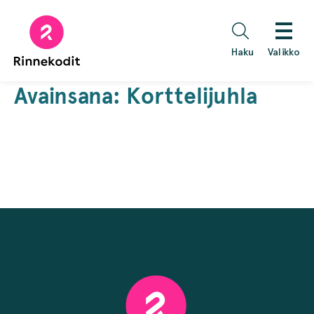
Hyppää
sisältöön
Haku
Valikko
Avainsana:
Korttelijuhla