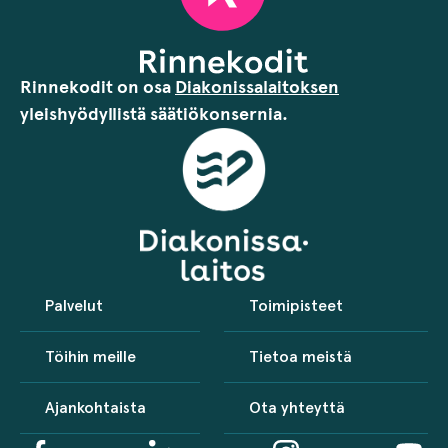
Rinnekodit on osa
Diakonissalaitoksen
yleishyödyllistä säätiökonsernia.
Palvelut
Toimipisteet
Töihin meille
Tietoa meistä
Ajankohtaista
Ota yhteyttä