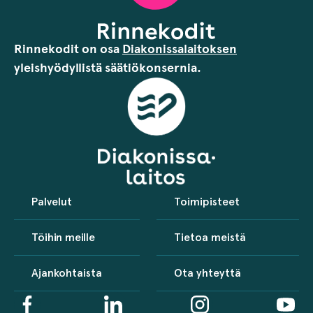
Rinnekodit on osa
Diakonissalaitoksen
yleishyödyllistä säätiökonsernia.
Palvelut
Toimipisteet
Töihin meille
Tietoa meistä
Ajankohtaista
Ota yhteyttä