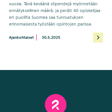
vuosia. Tänä keväänä stipendejä myönnetään
ennätyksellinen määrä, ja peräti 40 opiskelijaa
eri puolilta Suomea saa tunnustuksen
erinomaisesta työstään opintojen parissa.
Ajankohtaiset
30.5.2025