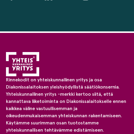
Rinnekodit on yhteiskunnallinen yritys ja osa
Diakonissalaitoksen yleishyödyllistä säätiökonsernia.
Yhteiskunnallinen yritys -merkki kertoo siitä, että
kannattava liiketoiminta on Diakonissalaitokselle ennen
kaikkea väline vastuullisemman ja
oikeudenmukaisemman yhteiskunnan rakentamiseen.
Käytämme suurimman osan tuotostamme
yhteiskunnallisen tehtävämme edistämiseen.