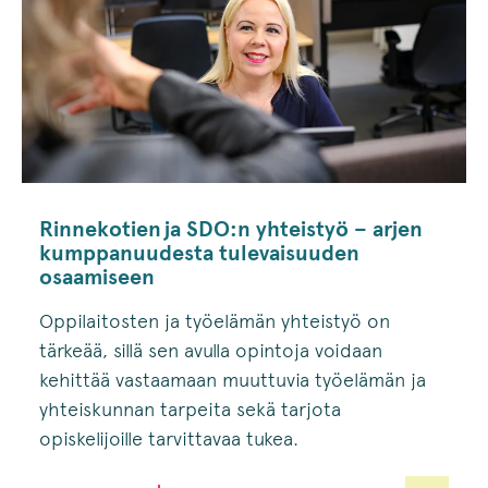
Rinnekotien ja SDO:n yhteistyö – arjen
kumppanuudesta tulevaisuuden
osaamiseen
Oppilaitosten ja työelämän yhteistyö on
tärkeää, sillä sen avulla opintoja voidaan
kehittää vastaamaan muuttuvia työelämän ja
yhteiskunnan tarpeita sekä tarjota
opiskelijoille tarvittavaa tukea.