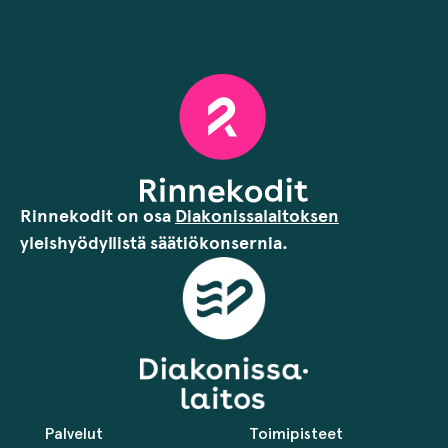
Rinnekodit on osa
Diakonissalaitoksen
yleishyödyllistä säätiökonsernia.
Palvelut
Toimipisteet