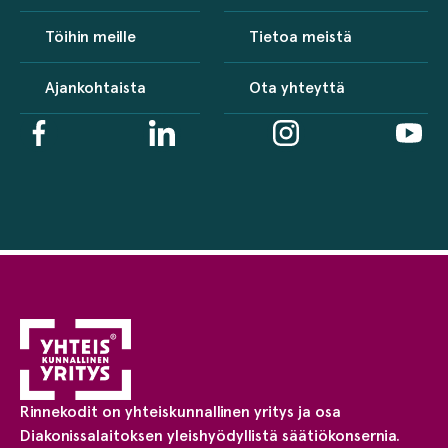
Töihin meille
Tietoa meistä
Ajankohtaista
Ota yhteyttä
Rinnekodit on yhteiskunnallinen yritys ja osa
Diakonissalaitoksen yleishyödyllistä säätiökonsernia.