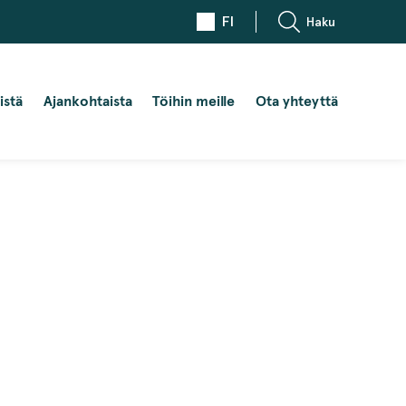
FI
Haku
istä
Ajankohtaista
Töihin meille
Ota yhteyttä