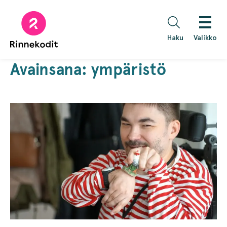
Hyppää
sisältöön
Haku
Valikko
Avainsana:
ympäristö