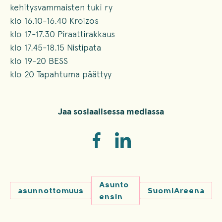
kehitysvammaisten tuki ry
klo 16.10-16.40 Kroizos
klo 17-17.30 Piraattirakkaus
klo 17.45-18.15 Nistipata
klo 19-20 BESS
klo 20 Tapahtuma päättyy
Jaa sosiaalisessa mediassa
Asunto
asunnottomuus
SuomiAreena
ensin