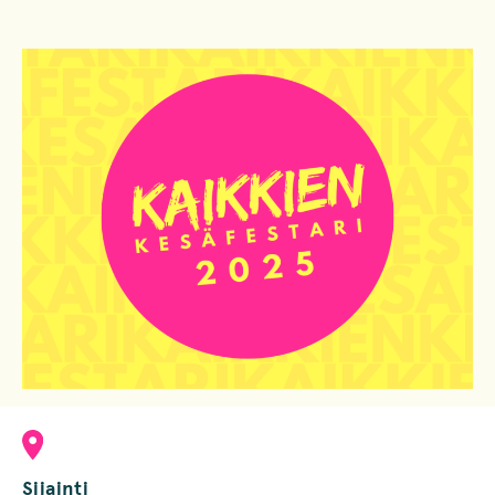
Sijainti