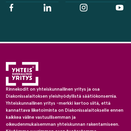
Rinnekodit on yhteiskunnallinen yritys ja osa
Diakonissalaitoksen yleishyödyllistä säätiökonsernia.
Yhteiskunnallinen yritys -merkki kertoo siitä, että
kannattava liiketoiminta on Diakonissalaitokselle ennen
kaikkea väline vastuullisemman ja
oikeudenmukaisemman yhteiskunnan rakentamiseen.