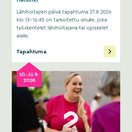
Lähihoitajien päivä tapahtuma 27.8.2026
klo 13–16.45 on tarkoitettu sinulle, joka
työskentelet lähihoitajana tai opiskelet
alalle. ​
Tapahtuma
10.-11.9.
2026