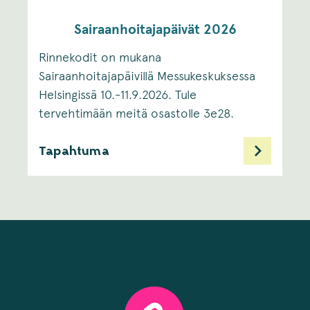
Sairaanhoitajapäivät 2026
Rinnekodit on mukana
Sairaanhoitajapäivillä Messukeskuksessa
Helsingissä 10.-11.9.2026. Tule
tervehtimään meitä osastolle 3e28.
Tapahtuma