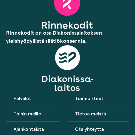
Rinnekodit on osa
Diakonissalaitoksen
yleishyödyllistä säätiökonsernia.
Palvelut
Toimipisteet
Töihin meille
Tietoa meistä
Ajankohtaista
Ota yhteyttä