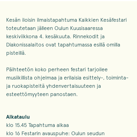
Kesän iloisin ilmaistapahtuma Kaikkien Kesäfestari
toteutetaan jälleen Oulun Kuusisaaressa
keskiviikkona 4. kesäkuuta. Rinnekodit ja
Diakonissalaitos ovat tapahtumassa esillä omilla
pisteillä.
Päihteetön koko perheen festari tarjoilee
musiikillista ohjelmaa ja erilaisia esittely-, toiminta-
ja ruokapisteitä yhdenvertaisuuteen ja
esteettömyyteen panostaen.
Aikataulu
klo 15.45 Tapahtuma alkaa
klo 16 Festarin avauspuhe: Oulun seudun