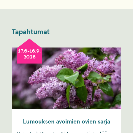
Tapahtumat
17.6-16.9.
2026
Lumouksen avoimien ovien sarja