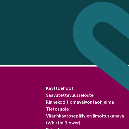
Käyttöehdot
Saavutettavuusseloste
Rinnekodit omavalvontaohjelma
Tietosuoja
Väärinkäytösepäilyjen ilmoituskanava
(Whistle Blower)