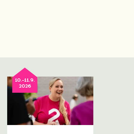
10.-11.9.
2026