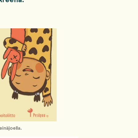
inäjoella.