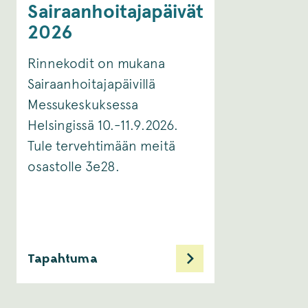
Sairaanhoitajapäivät
2026
Rinnekodit on mukana
Sairaanhoitajapäivillä
Messukeskuksessa
Helsingissä 10.-11.9.2026.
Tule tervehtimään meitä
osastolle 3e28.
Tapahtuma