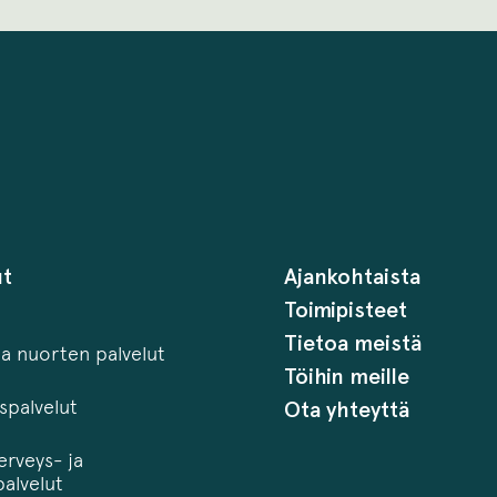
ut
Ajankohtaista
Toimipisteet
Tietoa meistä
ja nuorten palvelut
Töihin meille
palvelut
Ota yhteyttä
erveys- ja
alvelut