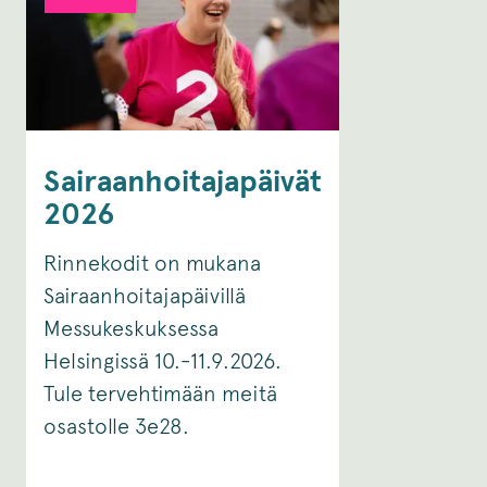
Sairaanhoitajapäivät
2026
Rinnekodit on mukana
Sairaanhoitajapäivillä
Messukeskuksessa
Helsingissä 10.-11.9.2026.
Tule tervehtimään meitä
osastolle 3e28.