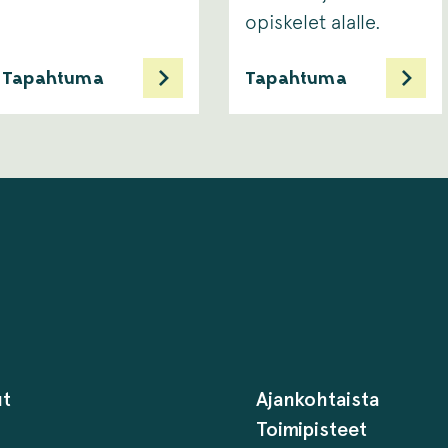
opiskelet alalle. ​
Tapahtuma
Tapahtuma
ut
Ajankohtaista
Toimipisteet