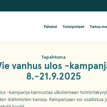
Palvelut
Toimipisteet
Tietoa me
Tapahtuma
Vie vanhus ulos -kampanj
8.-21.9.2025
los -kampanja kannustaa ulkoilemaan toimintakyvy
en ikäihmisten kanssa. Kampanjaan voi osallistua 
tehdä hyvää.