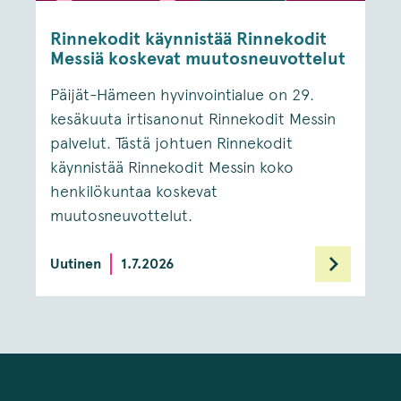
Rinnekodit käynnistää Rinnekodit
Messiä koskevat muutosneuvottelut
Päijät-Hämeen hyvinvointialue on 29.
kesäkuuta irtisanonut Rinnekodit Messin
palvelut. Tästä johtuen Rinnekodit
käynnistää Rinnekodit Messin koko
henkilökuntaa koskevat
muutosneuvottelut.
Uutinen
1.7.2026