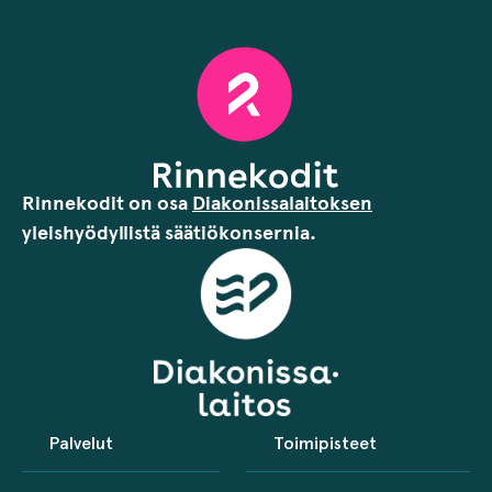
Rinnekodit on osa
Diakonissalaitoksen
yleishyödyllistä säätiökonsernia.
Palvelut
Toimipisteet