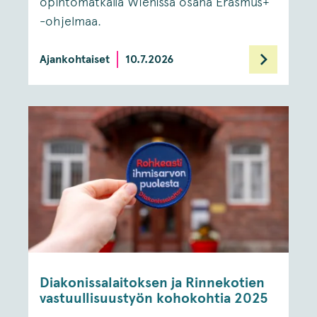
opintomatkalla Wienissä osana Erasmus+
-ohjelmaa.
Ajankohtaiset
10.7.2026
Diakonissalaitoksen ja Rinnekotien
vastuullisuustyön kohokohtia 2025