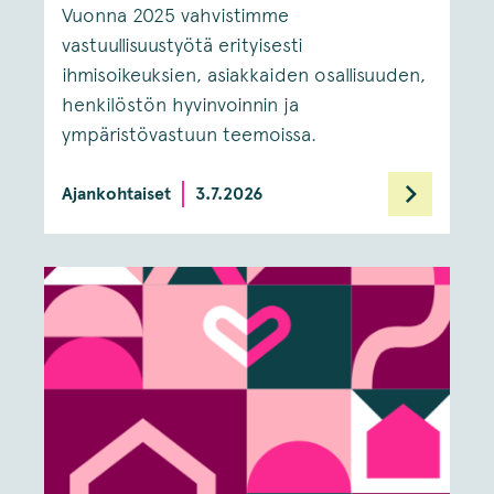
Vuonna 2025 vahvistimme
vastuullisuustyötä erityisesti
ihmisoikeuksien, asiakkaiden osallisuuden,
henkilöstön hyvinvoinnin ja
ympäristövastuun teemoissa.
Ajankohtaiset
3.7.2026