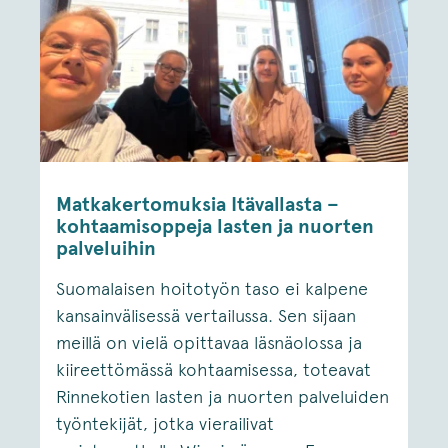
Matkakertomuksia Itävallasta –
kohtaamisoppeja lasten ja nuorten
palveluihin
Suomalaisen hoitotyön taso ei kalpene
kansainvälisessä vertailussa. Sen sijaan
meillä on vielä opittavaa läsnäolossa ja
kiireettömässä kohtaamisessa, toteavat
Rinnekotien lasten ja nuorten palveluiden
työntekijät, jotka vierailivat