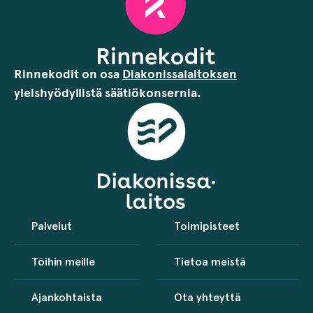
Rinnekodit on osa
Diakonissalaitoksen
yleishyödyllistä säätiökonsernia.
Palvelut
Toimipisteet
Töihin meille
Tietoa meistä
Ajankohtaista
Ota yhteyttä