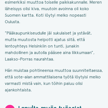
esimerkiksi muuttoa toiselle paikkakunnalle. Meren
läheisyys olisi kiva, muutoin avoinna oli koko
Suomen kartta. Koti löytyi melko nopeasti
Oulusta.
”Pääkaupunkiseudulle jäi sukulaiset ja ystävät,
mutta muutosta helpotti ajatus siitä, että
lentoyhteys Helsinkiin on tunti, junakin
mahdollinen ja autolla pääsee aina liikkumaan”,
Laakso-Porras naurahtaa.
Hän muistaa pohtineensa muuttoa suunniteltaessa,
että sote-alan ammattilaisena työtä löytyisi melko
varmasti mistä vain, kun töihin paluu olisi
ajankohtaista.