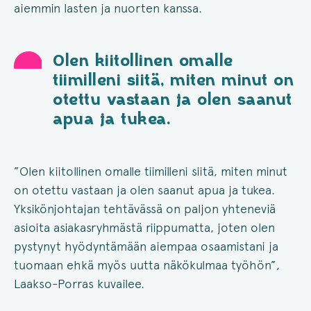
aiemmin lasten ja nuorten kanssa.
Olen kiitollinen omalle
tiimilleni siitä, miten minut on
otettu vastaan ja olen saanut
apua ja tukea.
”Olen kiitollinen omalle tiimilleni siitä, miten minut
on otettu vastaan ja olen saanut apua ja tukea.
Yksikönjohtajan tehtävässä on paljon yhteneviä
asioita asiakasryhmästä riippumatta, joten olen
pystynyt hyödyntämään aiempaa osaamistani ja
tuomaan ehkä myös uutta näkökulmaa työhön”,
Laakso-Porras kuvailee.