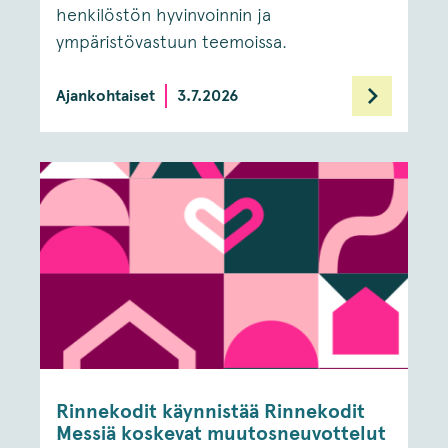
henkilöstön hyvinvoinnin ja
ympäristövastuun teemoissa.
Ajankohtaiset
3.7.2026
Rinnekodit käynnistää Rinnekodit
Messiä koskevat muutosneuvottelut