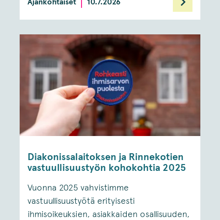
Ajankohtaiset
10.7.2026
Diakonissalaitoksen ja Rinnekotien
vastuullisuustyön kohokohtia 2025
Vuonna 2025 vahvistimme
vastuullisuustyötä erityisesti
ihmisoikeuksien, asiakkaiden osallisuuden,