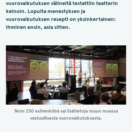
vuorovaikutuksen välineitä testattiin teatterin
keinoin. Lopulta menestyksen ja
vuorovaikutuksen resepti on yksinkertainen:
ihminen ensin, asia sitten.
Noin 230 esihenkilöä sai lisätietoja muun muassa
vastuullisesta vuorovaikutuksesta.