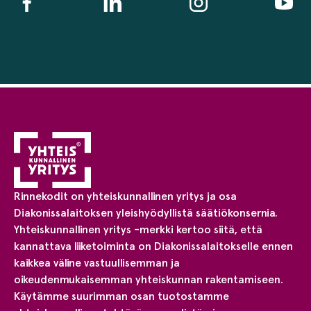
Rinnekodit on yhteiskunnallinen yritys ja osa
Diakonissalaitoksen yleishyödyllistä säätiökonsernia.
Yhteiskunnallinen yritys -merkki kertoo siitä, että
kannattava liiketoiminta on Diakonissalaitokselle ennen
kaikkea väline vastuullisemman ja
oikeudenmukaisemman yhteiskunnan rakentamiseen.
Käytämme suurimman osan tuotostamme