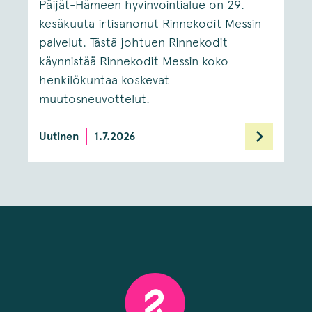
Päijät-Hämeen hyvinvointialue on 29.
kesäkuuta irtisanonut Rinnekodit Messin
palvelut. Tästä johtuen Rinnekodit
käynnistää Rinnekodit Messin koko
henkilökuntaa koskevat
muutosneuvottelut.
Uutinen
1.7.2026