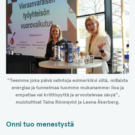
”Teemme joka päivä valintoja esimerkiksi siitä, millaista
energiaa ja tunnelmaa tuomme mukanamme: iloa ja
empatiaa vai kriittisyyttä ja arvostelevaa sävyä”,
muistuttivat Taina Rönnqvist ja Leena Åkerberg.
Onni tuo menestystä