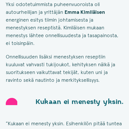
Yksi odotetuimmista puheenvuoroista oli
autourheilijan ja yrittäjän
Emma Kimiläisen
energinen esitys tiimin johtamisesta ja
menestyksen reseptistä. Kimiläisen mukaan
menestys lähtee onnellisuudesta ja tasapainosta,
ei toisinpäin.
Onnellisuuden lisäksi menestyksen reseptiin
kuuluvat vahvasti tukijoukot, kehityksen nälkä ja
suoritukseen vaikuttavat tekijät, kuten uni ja
ravinto sekä nautinto ja merkityksellisyys.
Kukaan ei menesty yksin.
”Kukaan ei menesty yksin. Esihenkilön pitää tuntea