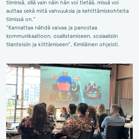
tiiminsä, sillä vain näin hän voi tietää, missä voi
auttaa sekä mitä vahvuuksia ja kehittämiskohteita
tiimissä on.”
”Kannattaa nähdä vaivaa ja panostaa
kommunikaatioon, osallistamiseen, sosiaalisiin
tilanteisiin ja kiittämiseen”, Kimiläinen ohjeisti.