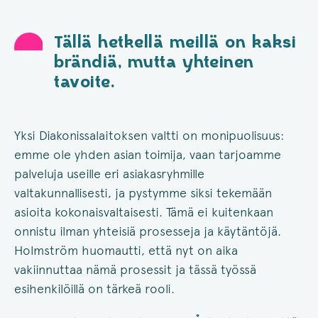
Tällä hetkellä meillä on kaksi
brändiä, mutta yhteinen
tavoite.
Yksi Diakonissalaitoksen valtti on monipuolisuus:
emme ole yhden asian toimija, vaan tarjoamme
palveluja useille eri asiakasryhmille
valtakunnallisesti, ja pystymme siksi tekemään
asioita kokonaisvaltaisesti. Tämä ei kuitenkaan
onnistu ilman yhteisiä prosesseja ja käytäntöjä.
Holmström huomautti, että nyt on aika
vakiinnuttaa nämä prosessit ja tässä työssä
esihenkilöillä on tärkeä rooli.