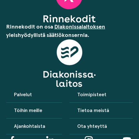
Rinnekodit on osa
Diakonissalaitoksen
yleishyödyllistä säätiökonsernia.
Palvelut
Toimipisteet
Töihin meille
Tietoa meistä
Ajankohtaista
Ota yhteyttä