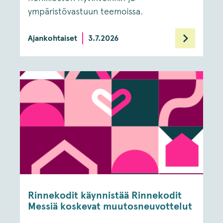
ympäristövastuun teemoissa.
Ajankohtaiset
3.7.2026
Rinnekodit käynnistää Rinnekodit
Messiä koskevat muutosneuvottelut