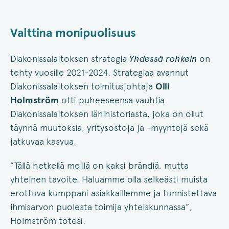
Valttina monipuolisuus
Diakonissalaitoksen strategia
Yhdessä rohkein
on
tehty vuosille 2021-2024. Strategiaa avannut
Diakonissalaitoksen toimitusjohtaja
Olli
Holmström
otti puheeseensa vauhtia
Diakonissalaitoksen lähihistoriasta, joka on ollut
täynnä muutoksia, yritysostoja ja -myyntejä sekä
jatkuvaa kasvua.
”Tällä hetkellä meillä on kaksi brändiä, mutta
yhteinen tavoite. Haluamme olla selkeästi muista
erottuva kumppani asiakkaillemme ja tunnistettava
ihmisarvon puolesta toimija yhteiskunnassa”,
Holmström totesi.