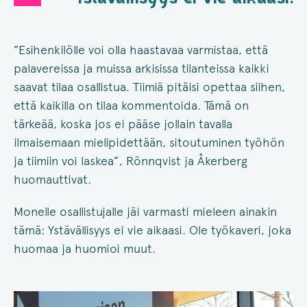
”Esihenkilölle voi olla haastavaa varmistaa, että
palavereissa ja muissa arkisissa tilanteissa kaikki
saavat tilaa osallistua. Tiimiä pitäisi opettaa siihen,
että kaikilla on tilaa kommentoida. Tämä on
tärkeää, koska jos ei pääse jollain tavalla
ilmaisemaan mielipidettään, sitoutuminen työhön
ja tiimiin voi laskea”, Rönnqvist ja Åkerberg
huomauttivat.
Monelle osallistujalle jäi varmasti mieleen ainakin
tämä: Ystävällisyys ei vie aikaasi.​ Ole työkaveri, joka
huomaa ja huomioi muut. ​