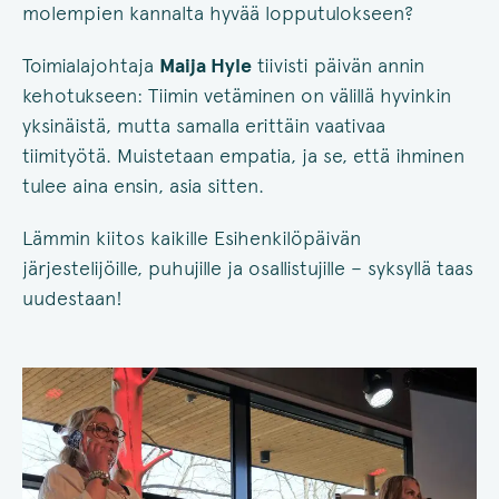
molempien kannalta hyvää lopputulokseen?
Toimialajohtaja
Maija Hyle
tiivisti päivän annin
kehotukseen: Tiimin vetäminen on välillä hyvinkin
yksinäistä, mutta samalla erittäin vaativaa
tiimityötä. Muistetaan empatia, ja se, että ihminen
tulee aina ensin, asia sitten.
Lämmin kiitos kaikille Esihenkilöpäivän
järjestelijöille, puhujille ja osallistujille – syksyllä taas
uudestaan!