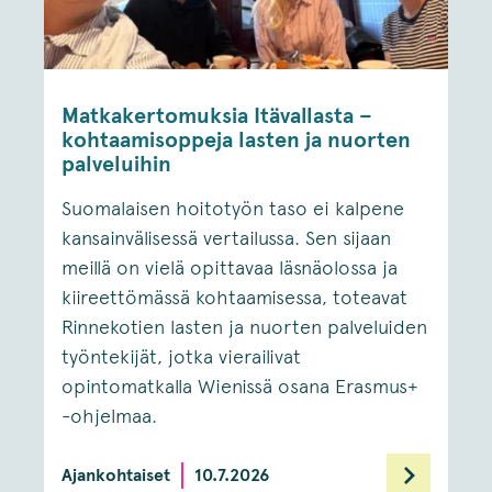
Matkakertomuksia Itävallasta –
kohtaamisoppeja lasten ja nuorten
palveluihin
Suomalaisen hoitotyön taso ei kalpene
kansainvälisessä vertailussa. Sen sijaan
meillä on vielä opittavaa läsnäolossa ja
kiireettömässä kohtaamisessa, toteavat
Rinnekotien lasten ja nuorten palveluiden
työntekijät, jotka vierailivat
opintomatkalla Wienissä osana Erasmus+
-ohjelmaa.
Ajankohtaiset
10.7.2026