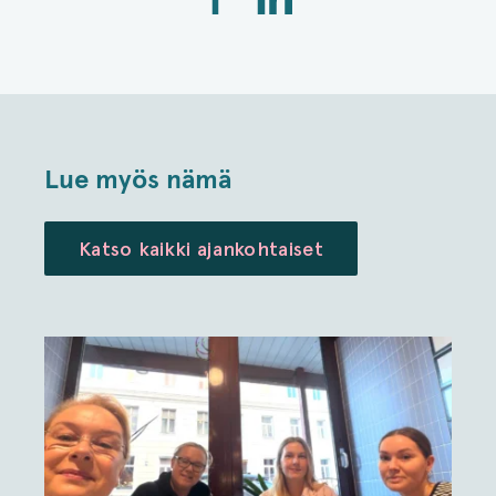
Lue myös nämä
Katso kaikki ajankohtaiset