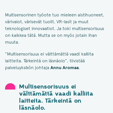
Multisensorinen työote tuo mieleen aistihuoneet,
värivalot, värisevät tuolit, VR-lasit ja muut
teknologiset innovaatiot. Ja toki multisensorisuus
on kaikkea tätä. Mutta se on myös jotain ihan
muuta.
”Multisensorisuus ei välttämättä vaadi kalliita
laitteita. Tärkeintä on läsnäolo”, tiivistää
palveluyksikön johtaja
Annu Aromaa
.
Multisensorisuus ei
välttämättä vaadi kalliita
laitteita. Tärkeintä on
läsnäolo.