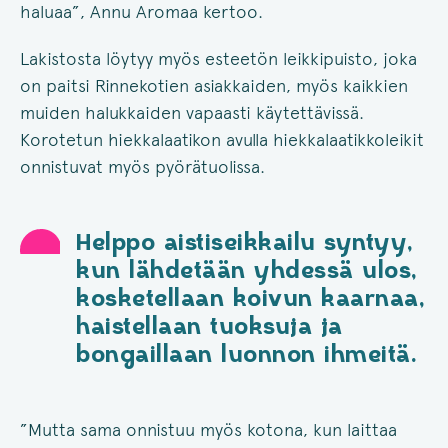
haluaa”, Annu Aromaa kertoo.
Lakistosta löytyy myös esteetön leikkipuisto, joka
on paitsi Rinnekotien asiakkaiden, myös kaikkien
muiden halukkaiden vapaasti käytettävissä.
Korotetun hiekkalaatikon avulla hiekkalaatikkoleikit
onnistuvat myös pyörätuolissa.
Helppo aistiseikkailu syntyy,
kun lähdetään yhdessä ulos,
kosketellaan koivun kaarnaa,
haistellaan tuoksuja ja
bongaillaan luonnon ihmeitä.
”Mutta sama onnistuu myös kotona, kun laittaa