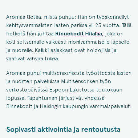
Aromaa tietää, mistä puhuu: Hän on työskennellyt
kehitysvammaisten lasten parissa yli 25 vuotta. Tällä
hetkellä hän johtaa
Rinnekodit Hiialaa
, joka on
koti seitsemälle vaikeasti monivammaiselle lapselle
ja nuorelle. Kaikki asiakkaat ovat hoidollisia ja
vaativat vahvaa tukea.
Aromaa puhui multisensorisesta työotteesta lasten
ja nuorten palveluissa Multisensorisen työn
verkostopäivässä Espoon Lakistossa toukokuun
lopussa. Tapahtuman järjestivät yhdessä
Rinnekodit ja Helsingin kaupungin vammaispalvelut.
Sopivasti aktivointia ja rentoutusta