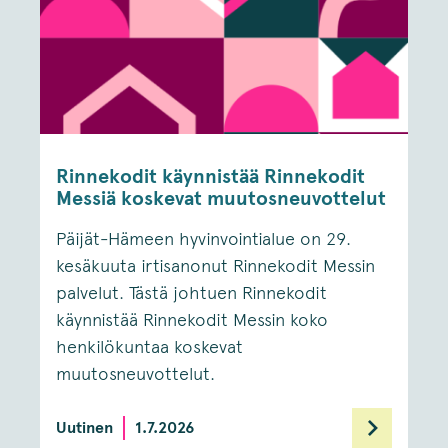
Rinnekodit käynnistää Rinnekodit
Messiä koskevat muutosneuvottelut
Päijät-Hämeen hyvinvointialue on 29.
kesäkuuta irtisanonut Rinnekodit Messin
palvelut. Tästä johtuen Rinnekodit
käynnistää Rinnekodit Messin koko
henkilökuntaa koskevat
muutosneuvottelut.
Uutinen
1.7.2026