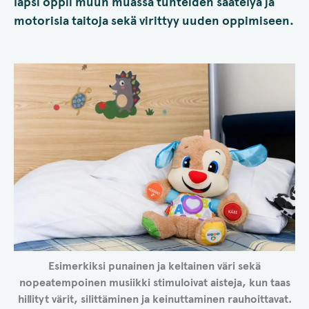
lapsi oppii muun muassa tunteiden säätelyä ja
motorisia taitoja sekä virittyy uuden oppimiseen.
Esimerkiksi punainen ja keltainen väri sekä
nopeatempoinen musiikki stimuloivat aisteja, kun taas
hillityt värit, silittäminen ja keinuttaminen rauhoittavat.