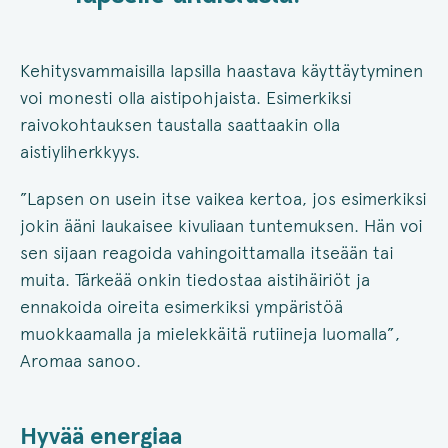
Kehitysvammaisilla lapsilla haastava käyttäytyminen
voi monesti olla aistipohjaista. Esimerkiksi
raivokohtauksen taustalla saattaakin olla
aistiyliherkkyys.
”Lapsen on usein itse vaikea kertoa, jos esimerkiksi
jokin ääni laukaisee kivuliaan tuntemuksen. Hän voi
sen sijaan reagoida vahingoittamalla itseään tai
muita. Tärkeää onkin tiedostaa aistihäiriöt ja
ennakoida oireita esimerkiksi ympäristöä
muokkaamalla ja mielekkäitä rutiineja luomalla”,
Aromaa sanoo.
Hyvää energiaa