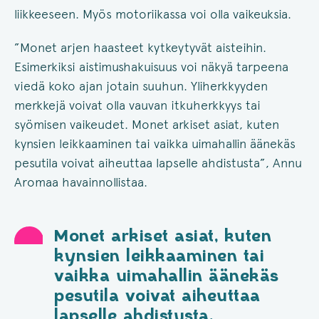
liikkeeseen. Myös motoriikassa voi olla vaikeuksia.
”Monet arjen haasteet kytkeytyvät aisteihin.
Esimerkiksi aistimushakuisuus voi näkyä tarpeena
viedä koko ajan jotain suuhun. Yliherkkyyden
merkkejä voivat olla vauvan itkuherkkyys tai
syömisen vaikeudet. Monet arkiset asiat, kuten
kynsien leikkaaminen tai vaikka uimahallin äänekäs
pesutila voivat aiheuttaa lapselle ahdistusta”, Annu
Aromaa havainnollistaa.
Monet arkiset asiat, kuten
kynsien leikkaaminen tai
vaikka uimahallin äänekäs
pesutila voivat aiheuttaa
lapselle ahdistusta.