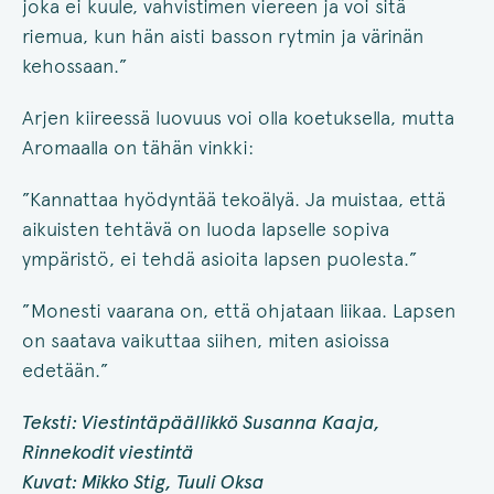
joka ei kuule, vahvistimen viereen ja voi sitä
riemua, kun hän aisti basson rytmin ja värinän
kehossaan.”
Arjen kiireessä luovuus voi olla koetuksella, mutta
Aromaalla on tähän vinkki:
”Kannattaa hyödyntää tekoälyä. Ja muistaa, että
aikuisten tehtävä on luoda lapselle sopiva
ympäristö, ei tehdä asioita lapsen puolesta.”
”Monesti vaarana on, että ohjataan liikaa. Lapsen
on saatava vaikuttaa siihen, miten asioissa
edetään.”
Teksti: Viestintäpäällikkö Susanna Kaaja,
Rinnekodit viestintä
Kuvat: Mikko Stig, Tuuli Oksa