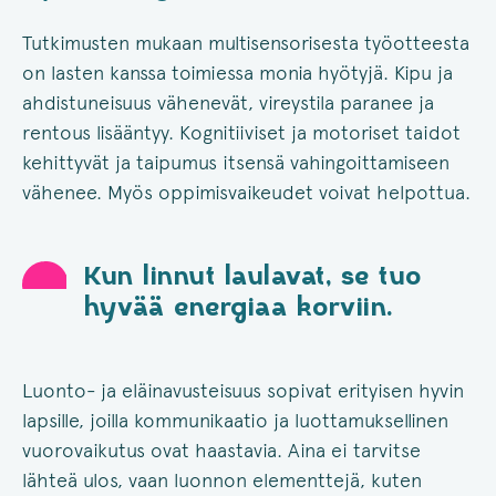
Tutkimusten mukaan multisensorisesta työotteesta
on lasten kanssa toimiessa monia hyötyjä. Kipu ja
ahdistuneisuus vähenevät, vireystila paranee ja
rentous lisääntyy. Kognitiiviset ja motoriset taidot
kehittyvät ja taipumus itsensä vahingoittamiseen
vähenee. Myös oppimisvaikeudet voivat helpottua.
Kun linnut laulavat, se tuo
hyvää energiaa korviin.
Luonto- ja eläinavusteisuus sopivat erityisen hyvin
lapsille, joilla kommunikaatio ja luottamuksellinen
vuorovaikutus ovat haastavia. Aina ei tarvitse
lähteä ulos, vaan luonnon elementtejä, kuten