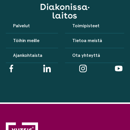
Palvelut
Toimipisteet
Töihin meille
Tietoa meistä
Ajankohtaista
Ota yhteyttä