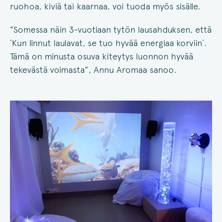
ruohoa, kiviä tai kaarnaa, voi tuoda myös sisälle.
”Somessa näin 3-vuotiaan tytön lausahduksen, että
´Kun linnut laulavat, se tuo hyvää energiaa korviin´.
Tämä on minusta osuva kiteytys luonnon hyvää
tekevästä voimasta”, Annu Aromaa sanoo.