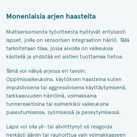
Monenlaisia arjen haasteita
Multisensorisesta työotteesta hyötyvät erityisesti
lapset, joilla on sensorisen integraation häiriö. Tällä
tarkoitetaan tilaa, jossa aivoilla on vaikeuksia
käsitellä ja yhdistää eri aistien tuottamaa tietoa.
Tämä voi näkyä arjessa eri tavoin:
Oppimisvaikeuksina, käytöksen haasteina kuten
impulsiivisena tai aggressiivisena käyttäytymisenä,
tarkkaavuuden häiriöinä, voimakkaina
tunnereaktioina tai esimerkiksi vaikeuksina
pukeutumisessa, syömisessä ja peseytymisessä.
Lapsi voi olla yli- tai alivirittynyt eli reagoida
herkästi ääniin tai rauhoittua vain voimakkaaseen