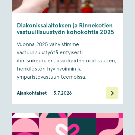
Diakonissalaitoksen ja Rinnekotien
vastuullisuustyön kohokohtia 2025
Vuonna 2025 vahvistimme
vastuullisuustyötä erityisesti
ihmisoikeuksien, asiakkaiden osallisuuden,
henkilöstön hyvinvoinnin ja
ympäristövastuun teemoissa.
Ajankohtaiset
3.7.2026